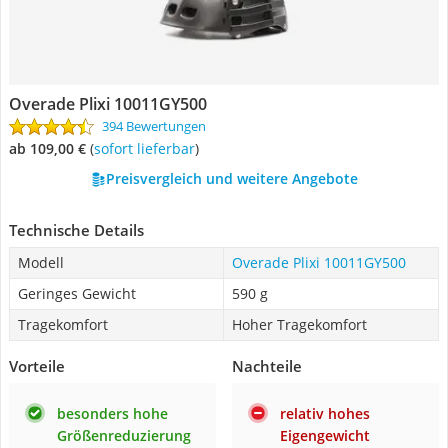
Overade Plixi 10011GY500
394 Bewertungen
ab 109,00 €
(
Sofort lieferbar
)
Preisvergleich und weitere Angebote
Technische Details
Modell
Overade Plixi 10011GY500
Geringes Gewicht
590 g
Tragekomfort
Hoher Tragekomfort
Vorteile
Nachteile
besonders hohe
relativ hohes
Größenreduzierung
Eigengewicht