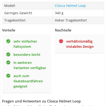
Modell
Closca Helmet Loop
Geringes Gewicht
340 g
Tragekomfort
Hoher Tragekomfort
Vorteile
Nachteile
sehr einfaches
verhältnismäßig
Faltsystem
instabiles Design
besonders leicht
in weiteren
Varianten verfügbar
auch zum
Skateboardfahren
geeignet
Fragen und Antworten zu Closca Helmet Loop