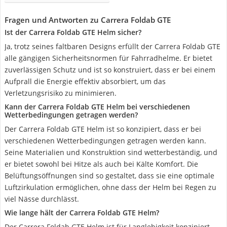
Fragen und Antworten zu Carrera Foldab GTE
Ist der Carrera Foldab GTE Helm sicher?
Ja, trotz seines faltbaren Designs erfüllt der Carrera Foldab GTE
alle gängigen Sicherheitsnormen für Fahrradhelme. Er bietet
zuverlässigen Schutz und ist so konstruiert, dass er bei einem
Aufprall die Energie effektiv absorbiert, um das
Verletzungsrisiko zu minimieren.
Kann der Carrera Foldab GTE Helm bei verschiedenen
Wetterbedingungen getragen werden?
Der Carrera Foldab GTE Helm ist so konzipiert, dass er bei
verschiedenen Wetterbedingungen getragen werden kann.
Seine Materialien und Konstruktion sind wetterbeständig, und
er bietet sowohl bei Hitze als auch bei Kälte Komfort. Die
Belüftungsöffnungen sind so gestaltet, dass sie eine optimale
Luftzirkulation ermöglichen, ohne dass der Helm bei Regen zu
viel Nässe durchlässt.
Wie lange hält der Carrera Foldab GTE Helm?
Der Carrera Foldab GTE Helm ist für Langlebigkeit konzipiert,