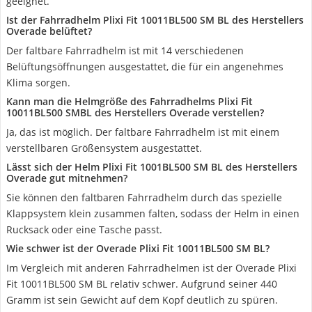
geeignet.
Ist der Fahrradhelm Plixi Fit 10011BL500 SM BL des Herstellers
Overade belüftet?
Der faltbare Fahrradhelm ist mit 14 verschiedenen
Belüftungsöffnungen ausgestattet, die für ein angenehmes
Klima sorgen.
Kann man die Helmgröße des Fahrradhelms Plixi Fit
10011BL500 SMBL des Herstellers Overade verstellen?
Ja, das ist möglich. Der faltbare Fahrradhelm ist mit einem
verstellbaren Größensystem ausgestattet.
Lässt sich der Helm Plixi Fit 1001BL500 SM BL des Herstellers
Overade gut mitnehmen?
Sie können den faltbaren Fahrradhelm durch das spezielle
Klappsystem klein zusammen falten, sodass der Helm in einen
Rucksack oder eine Tasche passt.
Wie schwer ist der Overade Plixi Fit 10011BL500 SM BL?
Im Vergleich mit anderen Fahrradhelmen ist der Overade Plixi
Fit 10011BL500 SM BL relativ schwer. Aufgrund seiner 440
Gramm ist sein Gewicht auf dem Kopf deutlich zu spüren.