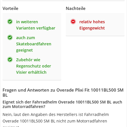
Vorteile
Nachteile
in weiteren
relativ hohes
Varianten verfügbar
Eigengewicht
auch zum
Skateboardfahren
geeignet
Zubehör wie
Regenschutz oder
Visier erhältlich
Fragen und Antworten zu Overade Plixi Fit 10011BL500 SM
BL
Eignet sich der Fahrradhelm Overade ‎10011BL500 SM BL auch
zum Motorradfahren?
Nein, laut den Angaben des Herstellers ist Fahrradhelm
Overade ‎10011BL500 SM BL nicht zum Motorradfahren