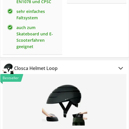
EN1078 und CPSC
sehr einfaches
Faltsystem
auch zum
Skateboard und E-
Scooterfahren
geeignet
Closca Helmet Loop
Bestseller