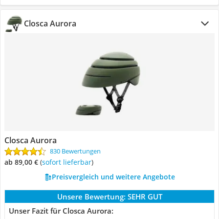
Closca Aurora
Closca Aurora
830 Bewertungen
ab 89,00 €
(
Sofort lieferbar
)
Preisvergleich und weitere Angebote
Unsere Bewertung:
SEHR GUT
Unser Fazit für Closca Aurora: