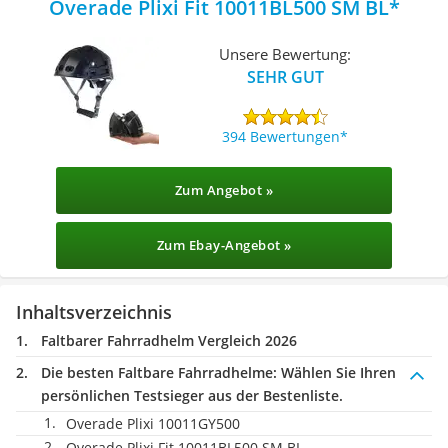
Overade Plixi Fit 10011BL500 SM BL
Unsere Bewertung:
SEHR GUT
394 Bewertungen
Zum Angebot »
Zum Ebay-Angebot »
Inhaltsverzeichnis
Faltbarer Fahrradhelm Vergleich 2026
Die besten Faltbare Fahrradhelme:
Wählen Sie Ihren
persönlichen Testsieger aus der Bestenliste.
Overade Plixi 10011GY500
Overade Plixi Fit 10011BL500 SM BL