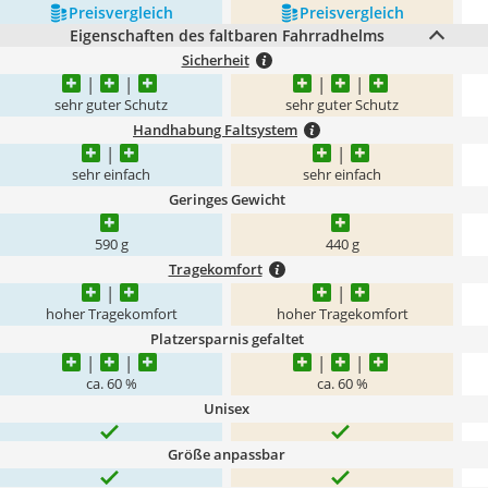
Preis­vergleich
Preis­vergleich
Eigenschaften des faltbaren Fahrradhelms
Sicherheit
sehr guter Schutz
sehr guter Schutz
Handhabung Faltsystem
sehr einfach
sehr einfach
Geringes Gewicht
590 g
440 g
Tragekomfort
hoher Tragekomfort
hoher Tragekomfort
Platzersparnis gefaltet
ca. 60 %
ca. 60 %
Unisex
Größe anpassbar