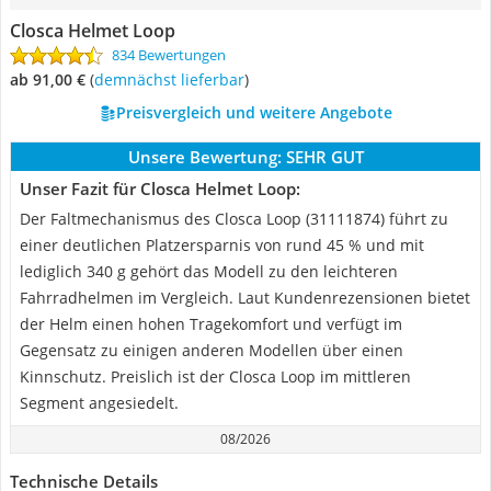
Closca Helmet Loop
834 Bewertungen
ab 91,00 €
(
Demnächst lieferbar
)
Preisvergleich und weitere Angebote
Unsere Bewertung:
SEHR GUT
Unser Fazit für Closca Helmet Loop:
Der Faltmechanismus des Closca Loop (31111874) führt zu
einer deutlichen Platzersparnis von rund 45 % und mit
lediglich 340 g gehört das Modell zu den leichteren
Fahrradhelmen im Vergleich. Laut Kundenrezensionen bietet
der Helm einen hohen Tragekomfort und verfügt im
Gegensatz zu einigen anderen Modellen über einen
Kinnschutz. Preislich ist der Closca Loop im mittleren
Segment angesiedelt.
08/2026
Technische Details