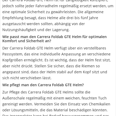
jedoch sollte jeder Fahrradhelm regelmäßig ersetzt werden, um
eine optimale Sicherheit zu gewährleisten. Die allgemeine
Empfehlung besagt, dass Helme alle drei bis fünf Jahre
ausgetauscht werden sollten, abhängig von der
Nutzungshäufigkeit und der Lagerung.
Wie passt man den Carrera Foldab GTE Helm für optimalen
Komfort und Sicherheit an?
Der Carrera Foldab GTE Helm verfügt über ein verstellbares
Passsystem, das eine individuelle Anpassung an verschiedene
Kopfgrößen ermöglicht. Es ist wichtig, dass der Helm fest sitzt,
aber nicht drückt. Stellen Sie sicher, dass die Riemen so
angepasst sind, dass der Helm stabil auf dem Kopf sitzt und
sich nicht verschieben lässt.
Wie pflegt man den Carrera Foldab GTE Helm?
Zur Pflege des Carrera Foldab GTE Helms sollte die
Außenschale regelmäßig mit einem weichen, feuchten Tuch
gereinigt werden. Vermeiden Sie den Einsatz von Chemikalien
oder Lösungsmitteln, die das Material beschädigen könnten.
Das Innenpolster kann bei Bedarf herausgenommen und per