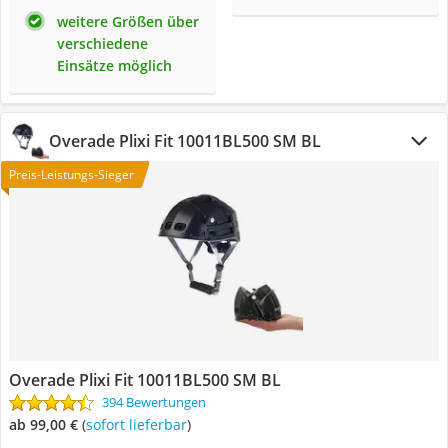
weitere Größen über
verschiedene
Einsätze möglich
Overade Plixi Fit 10011BL500 SM BL
Preis-Leistungs-Sieger
Overade Plixi Fit 10011BL500 SM BL
394 Bewertungen
ab 99,00 €
(
Sofort lieferbar
)