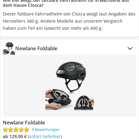
Wie viel wiegt der faltbare Fahrradhelm für Erwachsene aus
dem Hause Closca?
Dieser faltbare Fahrradhelm von Closca wiegt laut Angaben des
Herstellers 340 g. Andere Modelle aus unserem Vergleich
haben zum Teil ein Gewicht von mehr als 400 g.
Newlane Foldable
Newlane Foldable
4 Bewertungen
ab 129,00 €
(
Sofort lieferbar
)