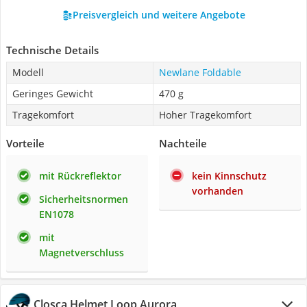
Preisvergleich und weitere Angebote
Technische Details
Modell
Newlane Foldable
Geringes Gewicht
470 g
Tragekomfort
Hoher Tragekomfort
Vorteile
Nachteile
mit Rückreflektor
kein Kinnschutz
vorhanden
Sicherheitsnormen
EN1078
mit
Magnetverschluss
Closca Helmet Loop Aurora