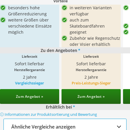
Vorteile
besonders hohe
in weiteren Varianten
Größenreduzierung
verfügbar
weitere Größen über
auch zum
verschiedene Einsätze
Skateboardfahren
möglich
geeignet
Zubehör wie Regenschutz
oder Visier erhältlich
Zu den Angeboten
*
Lieferzeit
Lieferzeit
Sofort lieferbar
Sofort lieferbar
Herstellergarantie
Herstellergarantie
2 Jahre
2 Jahre
Vergleichssieger
Preis-Leistungs-Sieger
Zum Angebot »
Zum Angebot »
Erhältlich bei
*
ⓘ Informationen zur Produktsortierung und Bewertung
Ähnliche Vergleiche anzeigen