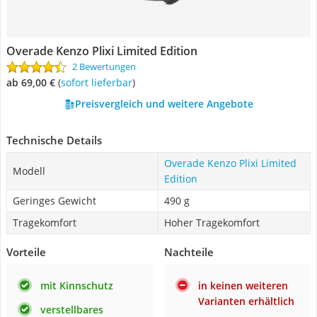
Overade Kenzo Plixi Limited Edition
2 Bewertungen
ab 69,00 €
(
Sofort lieferbar
)
Preisvergleich und weitere Angebote
Technische Details
Overade Kenzo Plixi Limited
Modell
Edition
Geringes Gewicht
490 g
Tragekomfort
Hoher Tragekomfort
Vorteile
Nachteile
mit Kinnschutz
in keinen weiteren
Varianten erhältlich
verstellbares