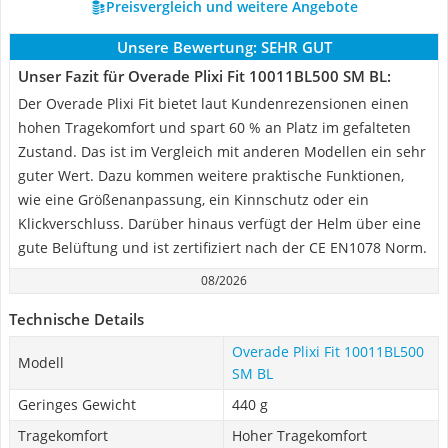
Preisvergleich und weitere Angebote
Unsere Bewertung:
SEHR GUT
Unser Fazit für Overade Plixi Fit 10011BL500 SM BL:
Der Overade Plixi Fit bietet laut Kundenrezensionen einen
hohen Tragekomfort und spart 60 % an Platz im gefalteten
Zustand. Das ist im Vergleich mit anderen Modellen ein sehr
guter Wert. Dazu kommen weitere praktische Funktionen,
wie eine Größenanpassung, ein Kinnschutz oder ein
Klickverschluss. Darüber hinaus verfügt der Helm über eine
gute Belüftung und ist zertifiziert nach der CE EN1078 Norm.
08/2026
Technische Details
Overade Plixi Fit 10011BL500
Modell
SM BL
Geringes Gewicht
440 g
Tragekomfort
Hoher Tragekomfort