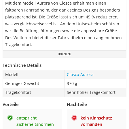
Mit dem Modell Aurora von Closca erhält man einen
faltbaren Fahrradhelm, der dank seines Designs besonders
platzsparend ist. Die Größe lässt sich um 45 % reduzieren,
was vergleichsweise viel ist. An dem Unisex-Helm schätzen
wir die Belüftungsöffnungen sowie die anpassbare Größe.
Des Weiteren bietet dieser Fahrradhelm einen angenehmen
Tragekomfort.
08/2026
Technische Details
Modell
Closca Aurora
Geringes Gewicht
370 g
Tragekomfort
Sehr hoher Tragekomfort
Vorteile
Nachteile
entspricht
kein Kinnschutz
Sicherheitsnormen
vorhanden