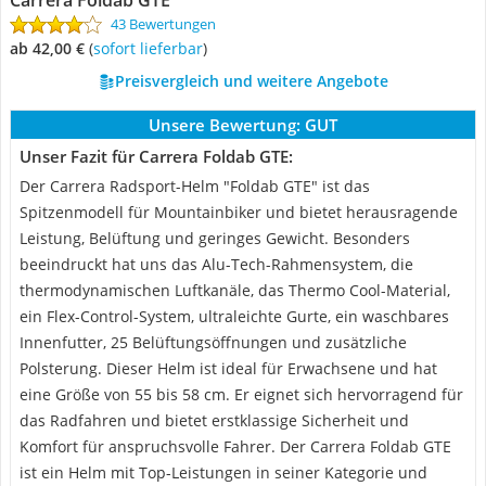
Carrera Foldab GTE
43 Bewertungen
ab 42,00 €
(
Sofort lieferbar
)
Preisvergleich und weitere Angebote
Unsere Bewertung:
GUT
Unser Fazit für Carrera Foldab GTE:
Der Carrera Radsport-Helm "Foldab GTE" ist das
Spitzenmodell für Mountainbiker und bietet herausragende
Leistung, Belüftung und geringes Gewicht. Besonders
beeindruckt hat uns das Alu-Tech-Rahmensystem, die
thermodynamischen Luftkanäle, das Thermo Cool-Material,
ein Flex-Control-System, ultraleichte Gurte, ein waschbares
Innenfutter, 25 Belüftungsöffnungen und zusätzliche
Polsterung. Dieser Helm ist ideal für Erwachsene und hat
eine Größe von 55 bis 58 cm. Er eignet sich hervorragend für
das Radfahren und bietet erstklassige Sicherheit und
Komfort für anspruchsvolle Fahrer. Der Carrera Foldab GTE
ist ein Helm mit Top-Leistungen in seiner Kategorie und