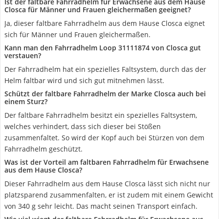
Ist der faltbare Fahrradhelm für Erwachsene aus dem Hause
Closca für Männer und Frauen gleichermaßen geeignet?
Ja, dieser faltbare Fahrradhelm aus dem Hause Closca eignet
sich für Männer und Frauen gleichermaßen.
Kann man den Fahrradhelm Loop 31111874 von Closca gut
verstauen?
Der Fahrradhelm hat ein spezielles Faltsystem, durch das der
Helm faltbar wird und sich gut mitnehmen lässt.
Schützt der faltbare Fahrradhelm der Marke Closca auch bei
einem Sturz?
Der faltbare Fahrradhelm besitzt ein spezielles Faltsystem,
welches verhindert, dass sich dieser bei Stößen
zusammenfaltet. So wird der Kopf auch bei Stürzen von dem
Fahrradhelm geschützt.
Was ist der Vorteil am faltbaren Fahrradhelm für Erwachsene
aus dem Hause Closca?
Dieser Fahrradhelm aus dem Hause Closca lässt sich nicht nur
platzsparend zusammenfalten, er ist zudem mit einem Gewicht
von 340 g sehr leicht. Das macht seinen Transport einfach.