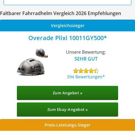
Faltbarer Fahrradhelm Vergleich 2026 Empfehlungen
Vergleichssieger
Overade Plixi 10011GY500
Unsere Bewertung:
SEHR GUT
394 Bewertungen
Zum Angebot »
Zum Ebay-Angebot »
Preis-Leistungs-Sieger