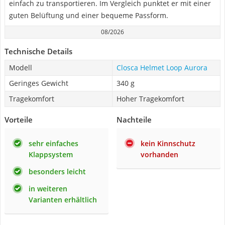
einfach zu transportieren. Im Vergleich punktet er mit einer
guten Belüftung und einer bequeme Passform.
08/2026
Technische Details
Modell
Closca Helmet Loop Aurora
Geringes Gewicht
340 g
Tragekomfort
Hoher Tragekomfort
Vorteile
Nachteile
sehr einfaches
kein Kinnschutz
Klappsystem
vorhanden
besonders leicht
in weiteren
Varianten erhältlich