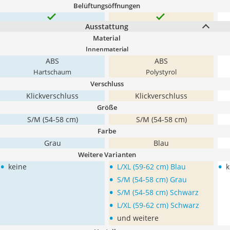
Belüftungsöffnungen
Ausstattung
Material
Innenmaterial
ABS
ABS
Hartschaum
Polystyrol
Verschluss
Klickverschluss
Klickverschluss
Größe
‎S/M (54-58 cm)
S/M (54-58 cm)
Farbe
Grau
Blau
Weitere Varianten
•
•
•
keine
L/XL (59-62 cm) Blau
k
•
S/M (54-58 cm) Grau
•
S/M (54-58 cm) Schwarz
•
L/XL (59-62 cm) Schwarz
•
und weitere