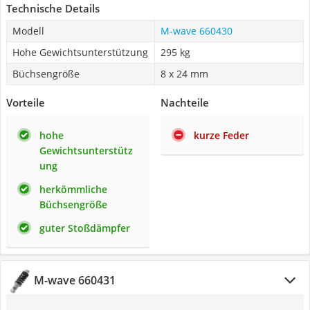
Technische Details
Modell
M-wave 660430
Hohe Gewichtsunterstützung
295 kg
Büchsengröße
8 x 24 mm
Vorteile
Nachteile
hohe
kurze Feder
Gewichtsunterstütz
ung
herkömmliche
Büchsengröße
guter Stoßdämpfer
M-wave 660431