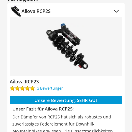
Ailova RCP2S
Ailova RCP2S
3 Bewertungen
Unsere Bewertung:
SEHR GUT
Unser Fazit für Ailova RCP2S:
Der Dämpfer von RCP2S hat sich als robustes und
zuverlässiges Federelement für Downhill-
Mountainbikes erwiesen. Die Einsatzmöglichkeiten