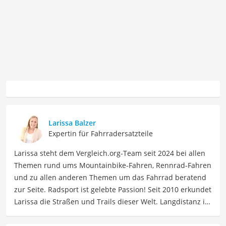
Larissa Balzer
Expertin für Fahrradersatzteile
Larissa steht dem Vergleich.org-Team seit 2024 bei allen
Themen rund ums Mountainbike-Fahren, Rennrad-Fahren
und zu allen anderen Themen um das Fahrrad beratend
zur Seite. Radsport ist gelebte Passion! Seit 2010 erkundet
Larissa die Straßen und Trails dieser Welt. Langdistanz ist
ihr Ding: Essenziell hierbei – langlebiges Material, was ihr
Interesse an radsportspezifischen Produkten weckte.