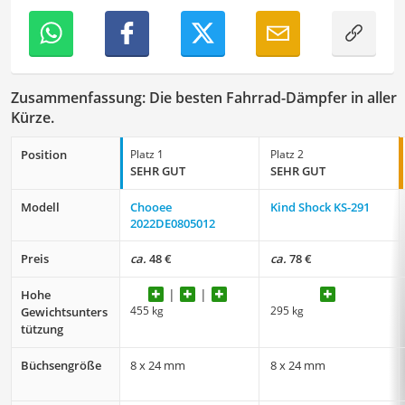
Zusammenfassung: Die besten Fahrrad-Dämpfer in aller
Kürze.
Position
Platz 1
Platz 2
SEHR GUT
SEHR GUT
Modell
Chooee
Kind Shock KS-291
2022DE0805012
Preis
ca.
48 €
ca.
78 €
Hohe
455 kg
295 kg
Gewichtsunters
tützung
Büchsengröße
8 x 24 mm
8 x 24 mm