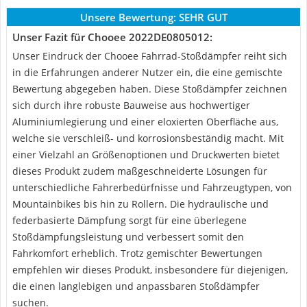
Unsere Bewertung:
SEHR GUT
Unser Fazit für Chooee 2022DE0805012:
Unser Eindruck der Chooee Fahrrad-Stoßdämpfer reiht sich
in die Erfahrungen anderer Nutzer ein, die eine gemischte
Bewertung abgegeben haben. Diese Stoßdämpfer zeichnen
sich durch ihre robuste Bauweise aus hochwertiger
Aluminiumlegierung und einer eloxierten Oberfläche aus,
welche sie verschleiß- und korrosionsbeständig macht. Mit
einer Vielzahl an Größenoptionen und Druckwerten bietet
dieses Produkt zudem maßgeschneiderte Lösungen für
unterschiedliche Fahrerbedürfnisse und Fahrzeugtypen, von
Mountainbikes bis hin zu Rollern. Die hydraulische und
federbasierte Dämpfung sorgt für eine überlegene
Stoßdämpfungsleistung und verbessert somit den
Fahrkomfort erheblich. Trotz gemischter Bewertungen
empfehlen wir dieses Produkt, insbesondere für diejenigen,
die einen langlebigen und anpassbaren Stoßdämpfer
suchen.