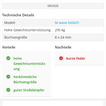
08/2026
Technische Details
Modell
M-wave 660431
Hohe Gewichtsunterstützung
295 kg
Büchsengröße
8 x 24 mm
Vorteile
Nachteile
hohe
kurze Feder
Gewichtsunterstütz
ung
herkömmliche
Büchsengröße
guter Stoßdämpfer