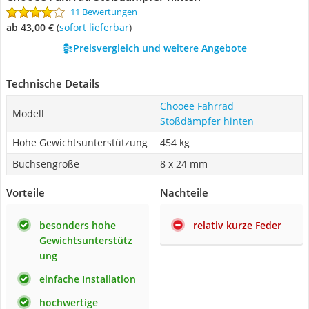
11 Bewertungen
ab 43,00 €
(
Sofort lieferbar
)
Preisvergleich und weitere Angebote
Technische Details
Chooee Fahrrad
Modell
Stoßdämpfer hinten
Hohe Gewichtsunterstützung
454 kg
Büchsengröße
8 x 24 mm
Vorteile
Nachteile
besonders hohe
relativ kurze Feder
Gewichtsunterstütz
ung
einfache Installation
hochwertige