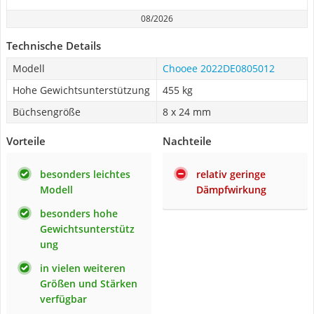
08/2026
Technische Details
Modell
Chooee 2022DE0805012
Hohe Gewichtsunterstützung
455 kg
Büchsengröße
8 x 24 mm
Vorteile
Nachteile
besonders leichtes
relativ geringe
Modell
Dämpfwirkung
besonders hohe
Gewichtsunterstütz
ung
in vielen weiteren
Größen und Stärken
verfügbar