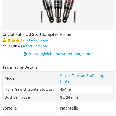
Cnclol Fahrrad Stoßdämpfer Hinten
7 Bewertungen
ab 44,00 €
(
Sofort lieferbar
)
Preisvergleich und weitere Angebote
Technische Details
Cnclol Fahrrad Stoßdämpfer
Modell
Hinten
Hohe Gewichtsunterstützung
454 kg
Büchsengröße
8 x 24 mm
Vorteile
Nachteile