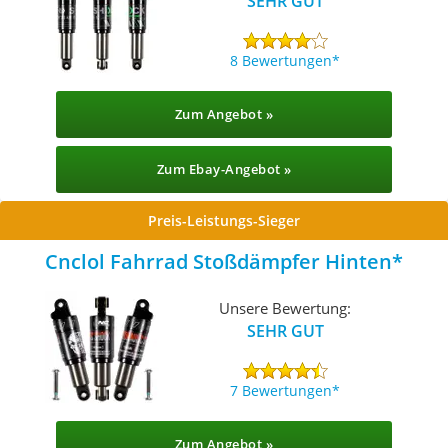
SEHR GUT
8 Bewertungen
Zum Angebot »
Zum Ebay-Angebot »
Preis-Leistungs-Sieger
Cnclol Fahrrad Stoßdämpfer Hinten
Unsere Bewertung:
SEHR GUT
7 Bewertungen
Zum Angebot »