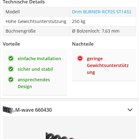
Technische Details
Modell
Dnm BURNER-RCP2S ST1432
Hohe Gewichtsunterstützung
250 kg
Büchsengröße
Ø Bolzenloch: 7,63 mm
Vorteile
Nachteile
einfache Installation
geringe
Gewichtsunterstütz
sicher und stabil
ung
ansprechendes
Design
M-wave 660430