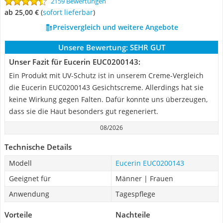
2159 Bewertungen
ab 25,00 €
(
Sofort lieferbar
)
Preisvergleich und weitere Angebote
Unsere Bewertung:
SEHR GUT
Unser Fazit für Eucerin EUC0200143:
Ein Produkt mit UV-Schutz ist in unserem Creme-Vergleich
die Eucerin EUC0200143 Gesichtscreme. Allerdings hat sie
keine Wirkung gegen Falten. Dafür konnte uns überzeugen,
dass sie die Haut besonders gut regeneriert.
08/2026
Technische Details
Modell
Eucerin EUC0200143
Geeignet für
Männer | Frauen
Anwendung
Tagespflege
Vorteile
Nachteile