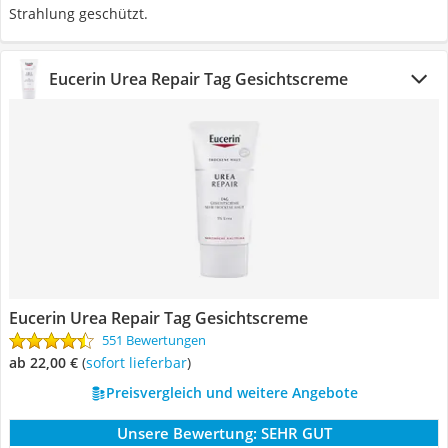
Strahlung geschützt.
Eucerin Urea Repair Tag Gesichtscreme
Eucerin Urea Repair Tag Gesichtscreme
551 Bewertungen
ab 22,00 €
(
Sofort lieferbar
)
Preisvergleich und weitere Angebote
Unsere Bewertung:
SEHR GUT