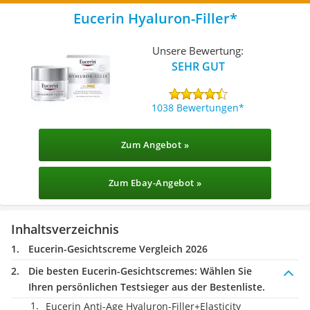
Eucerin Hyaluron-Filler
Unsere Bewertung:
SEHR GUT
1038 Bewertungen
Zum Angebot »
Zum Ebay-Angebot »
Inhaltsverzeichnis
Eucerin-Gesichtscreme Vergleich 2026
Die besten Eucerin-Gesichtscremes:
Wählen Sie
Ihren persönlichen Testsieger aus der Bestenliste.
Eucerin Anti-Age Hyaluron-Filler+Elasticity