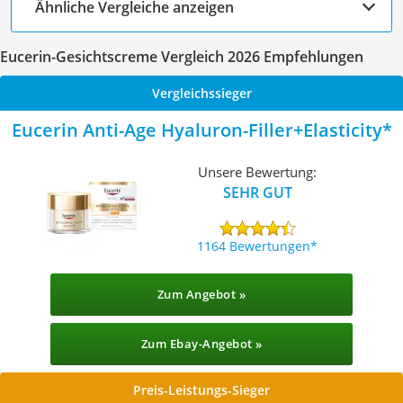
Ähnliche Vergleiche anzeigen
Eucerin-Gesichtscreme Vergleich 2026 Empfehlungen
Vergleichssieger
Eucerin Anti-Age Hyaluron-Filler+Elasticity
Unsere Bewertung:
SEHR GUT
1164 Bewertungen
Zum Angebot »
Zum Ebay-Angebot »
Preis-Leistungs-Sieger