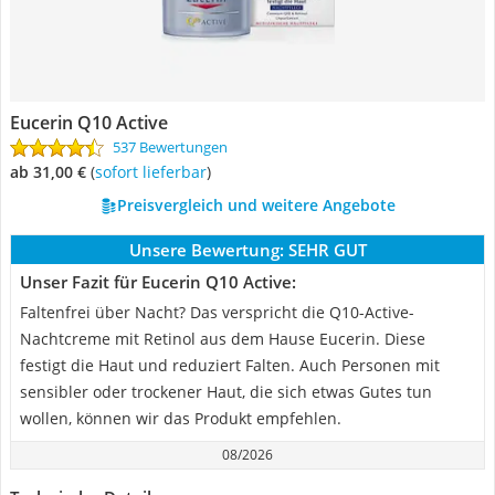
Eucerin Q10 Active
537 Bewertungen
ab 31,00 €
(
Sofort lieferbar
)
Preisvergleich und weitere Angebote
Unsere Bewertung:
SEHR GUT
Unser Fazit für Eucerin Q10 Active:
Faltenfrei über Nacht? Das verspricht die Q10-Active-
Nachtcreme mit Retinol aus dem Hause Eucerin. Diese
festigt die Haut und reduziert Falten. Auch Personen mit
sensibler oder trockener Haut, die sich etwas Gutes tun
wollen, können wir das Produkt empfehlen.
08/2026