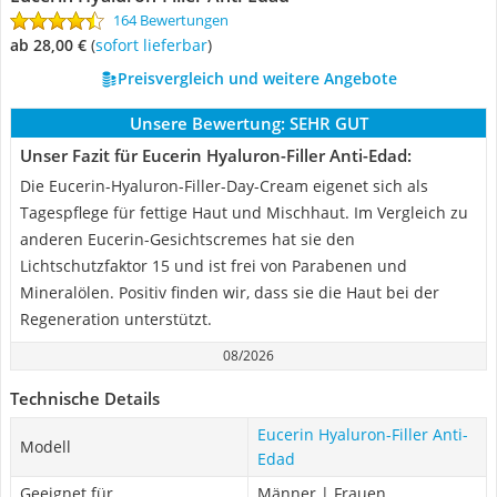
164 Bewertungen
ab 28,00 €
(
Sofort lieferbar
)
Preisvergleich und weitere Angebote
Unsere Bewertung:
SEHR GUT
Unser Fazit für Eucerin Hyaluron-Filler Anti-Edad:
Die Eucerin-Hyaluron-Filler-Day-Cream eigenet sich als
Tagespflege für fettige Haut und Mischhaut. Im Vergleich zu
anderen Eucerin-Gesichtscremes hat sie den
Lichtschutzfaktor 15 und ist frei von Parabenen und
Mineralölen. Positiv finden wir, dass sie die Haut bei der
Regeneration unterstützt.
08/2026
Technische Details
Eucerin Hyaluron-Filler Anti-
Modell
Edad
Geeignet für
Männer | Frauen