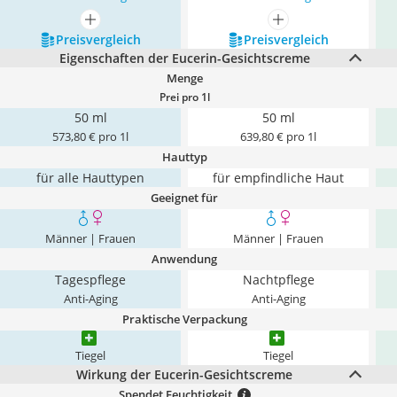
mehr anzeigen
mehr anzeigen
Preis­vergleich
Preis­vergleich
Eigenschaften der Eucerin-Gesichtscreme
Menge
Prei pro 1l
50 ml
50 ml
573,80 € pro 1l
639,80 € pro 1l
Hauttyp
für alle Hauttypen
für empfindliche Haut
Geeignet für
Männer | Frauen
Männer | Frauen
Anwendung
Tagespflege
Nachtpflege
Anti-Aging
Anti-Aging
Praktische Verpackung
Tiegel
Tiegel
Wirkung der Eucerin-Gesichtscreme
Spendet Feuchtigkeit