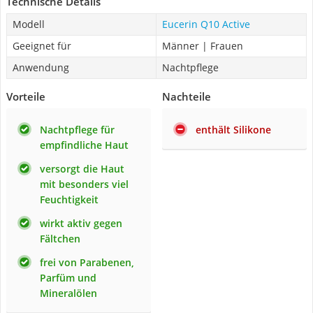
Technische Details
Modell
Eucerin Q10 Active
Geeignet für
Männer | Frauen
Anwendung
Nachtpflege
Vorteile
Nachteile
Nachtpflege für
enthält Silikone
empfindliche Haut
versorgt die Haut
mit besonders viel
Feuchtigkeit
wirkt aktiv gegen
Fältchen
frei von Parabenen,
Parfüm und
Mineralölen