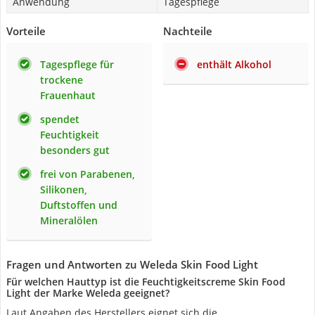
Anwendung
Tagespflege
Vorteile
Nachteile
Tagespflege für
enthält Alkohol
trockene
Frauenhaut
spendet
Feuchtigkeit
besonders gut
frei von Parabenen,
Silikonen,
Duftstoffen und
Mineralölen
Fragen und Antworten zu Weleda Skin Food Light
Für welchen Hauttyp ist die Feuchtigkeitscreme Skin Food
Light der Marke Weleda geeignet?
Laut Angaben des Herstellers eignet sich die