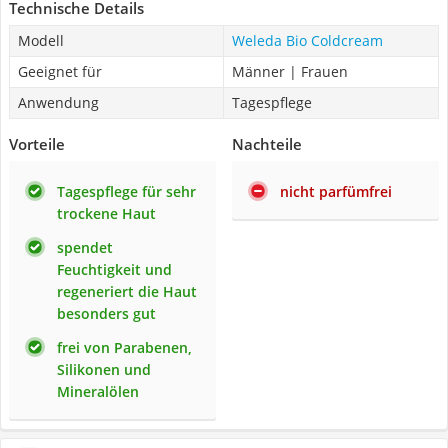
Technische Details
Modell
Weleda Bio Coldcream
Geeignet für
Männer | Frauen
Anwendung
Tagespflege
Vorteile
Nachteile
Tagespflege für sehr
nicht parfümfrei
trockene Haut
spendet
Feuchtigkeit und
regeneriert die Haut
besonders gut
frei von Parabenen,
Silikonen und
Mineralölen