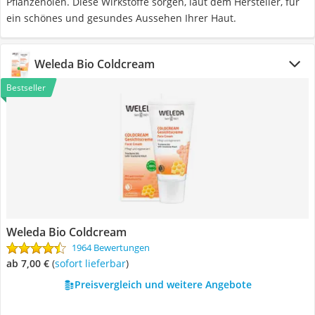
Pflanzenölen. Diese Wirkstoffe sorgen, laut dem Hersteller, für
ein schönes und gesundes Aussehen Ihrer Haut.
Weleda Bio Coldcream
Bestseller
Weleda Bio Coldcream
1964 Bewertungen
ab 7,00 €
(
Sofort lieferbar
)
Preisvergleich und weitere Angebote