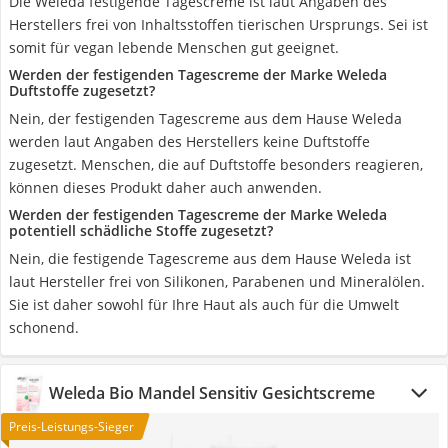
Die Weleda festigende Tagescreme ist laut Angaben des
Herstellers frei von Inhaltsstoffen tierischen Ursprungs. Sei ist
somit für vegan lebende Menschen gut geeignet.
Werden der festigenden Tagescreme der Marke Weleda
Duftstoffe zugesetzt?
Nein, der festigenden Tagescreme aus dem Hause Weleda
werden laut Angaben des Herstellers keine Duftstoffe
zugesetzt. Menschen, die auf Duftstoffe besonders reagieren,
können dieses Produkt daher auch anwenden.
Werden der festigenden Tagescreme der Marke Weleda
potentiell schädliche Stoffe zugesetzt?
Nein, die festigende Tagescreme aus dem Hause Weleda ist
laut Hersteller frei von Silikonen, Parabenen und Mineralölen.
Sie ist daher sowohl für Ihre Haut als auch für die Umwelt
schonend.
Weleda Bio Mandel Sensitiv Gesichtscreme
Preis-Leistungs-Sieger