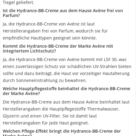
Tiegel geliefert.
Ist die Hydrance-BB-Creme aus dem Hause Avène frei von
Parfum?
Ja, die Hydrance-BB-Creme von Avène ist laut
Herstellerangaben frei von Parfum, wodurch sie für
empfindliche Hauttypen geeignet sein könnte.
Kommt die Hydrance-BB-Creme der Marke Avène mit
integriertem Lichtschutz?
Ja, die Hydrance-BB-Creme von Avène kommt mit LSF 30, was
einen zuverlässigen Schutz vor schädlichen UV-Strahlen bieten
sollte und dazu beiträgt, die Haut vor vorzeitiger Hautalterung
durch Sonneneinstrahlung zu bewahren.
Welche Hauptpflegestoffe beinhaltet die Hydrance-BB-Creme
der Marke Avène?
Die Hydrance-BB-Creme aus dem Hause Avène beinhaltet laut
Herstellerangaben die Hauptpflegestoffe Thermalwasser,
Glyzerin und einen UV-Filter. Sie ist damit laut
Herstellerangaben für jede Haut geeignet.
Welchen Pflege-Effekt bringt die Hydrance-BB-Creme der
Marke Avène?