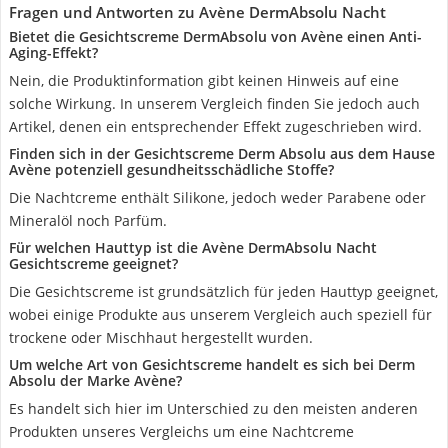
Fragen und Antworten zu Avène DermAbsolu Nacht
Bietet die Gesichtscreme DermAbsolu von Avène einen Anti-
Aging-Effekt?
Nein, die Produktinformation gibt keinen Hinweis auf eine
solche Wirkung. In unserem Vergleich finden Sie jedoch auch
Artikel, denen ein entsprechender Effekt zugeschrieben wird.
Finden sich in der Gesichtscreme Derm Absolu aus dem Hause
Avène potenziell gesundheitsschädliche Stoffe?
Die Nachtcreme enthält Silikone, jedoch weder Parabene oder
Mineralöl noch Parfüm.
Für welchen Hauttyp ist die Avène DermAbsolu Nacht
Gesichtscreme geeignet?
Die Gesichtscreme ist grundsätzlich für jeden Hauttyp geeignet,
wobei einige Produkte aus unserem Vergleich auch speziell für
trockene oder Mischhaut hergestellt wurden.
Um welche Art von Gesichtscreme handelt es sich bei Derm
Absolu der Marke Avène?
Es handelt sich hier im Unterschied zu den meisten anderen
Produkten unseres Vergleichs um eine Nachtcreme