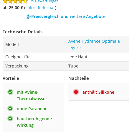
79 Bewertungen
ab 25,00 €
(
Sofort lieferbar
)
Preisvergleich und weitere Angebote
Technische Details
Avène Hydrance Optimale
Modell
legere
Geeignet für
Jede Haut
Verpackung
Tube
Vorteile
Nachteile
mit Avène-
enthält Silikone
Thermalwasser
ohne Parabene
hautberuhigende
Wirkung