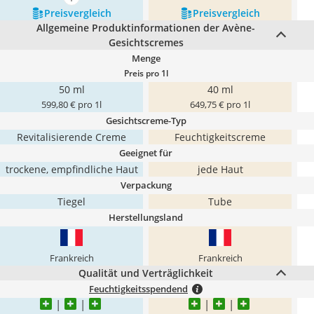
mehr anzeigen
Preis­vergleich
Preis­vergleich
Allgemeine Produktinformationen der Avène-
Gesichtscremes
Menge
Preis pro 1l
50 ml
40 ml
599,80 € pro 1l
649,75 € pro 1l
Gesichtscreme-Typ
Revitalisierende Creme
Feuchtigkeitscreme
Geeignet für
trockene, empfindliche Haut
jede Haut
Verpackung
Tiegel
Tube
Herstellungsland
Frankreich
Frankreich
Qualität und Verträglichkeit
Feuchtigkeitsspendend