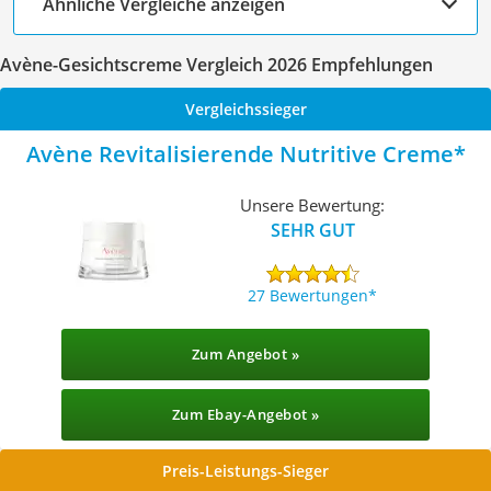
Ähnliche Vergleiche anzeigen
Avène-Gesichtscreme Vergleich 2026 Empfehlungen
Vergleichssieger
Avène Revitalisierende Nutritive Creme
Unsere Bewertung:
SEHR GUT
27 Bewertungen
Zum Angebot »
Zum Ebay-Angebot »
Preis-Leistungs-Sieger