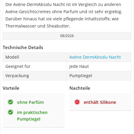
Die Avène-DermAbsolu Nacht ist im Vergleich zu anderen
Avène-Gesichtscremes ohne Parfum und ist sehr ergiebig.
Darüber hinaus hat sie viele pflegende Inhaltsstoffe, wie
Thermalwasser und Sheabutter.
08/2026
Technische Details
Modell
Avène DermAbsolu Nacht
Geeignet für
Jede Haut
Verpackung
Pumptiegel
Vorteile
Nachteile
ohne Parfüm
enthält Silikone
im praktischen
Pumptiegel