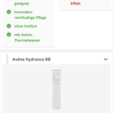
geeignet
Effekt
besonders
reichhaltige Pflege
ohne Parfüm
mit Avène-
Thermalwasser
Avène Hydrance BB