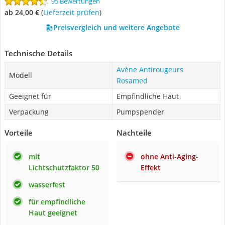
95 Bewertungen
ab 24,00 €
(
Lieferzeit prüfen
)
Preisvergleich und weitere Angebote
Technische Details
Avène Antirougeurs
Modell
Rosamed
Geeignet für
Empfindliche Haut
Verpackung
Pumpspender
Vorteile
Nachteile
mit
ohne Anti-Aging-
Lichtschutzfaktor 50
Effekt
wasserfest
für empfindliche
Haut geeignet