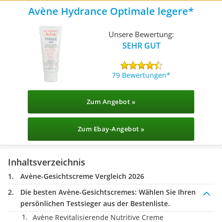
Avène Hydrance Optimale legere
Unsere Bewertung:
SEHR GUT
79 Bewertungen
Zum Angebot »
Zum Ebay-Angebot »
Inhaltsverzeichnis
Avène-Gesichtscreme Vergleich 2026
Die besten Avène-Gesichtscremes:
Wählen Sie Ihren
persönlichen Testsieger aus der Bestenliste.
Avène Revitalisierende Nutritive Creme