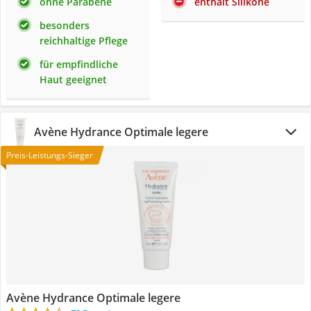
ohne Parabene
enthält Silikone
besonders
reichhaltige Pflege
für empfindliche
Haut geeignet
Avène Hydrance Optimale legere
Preis-Leistungs-Sieger
Avène Hydrance Optimale legere