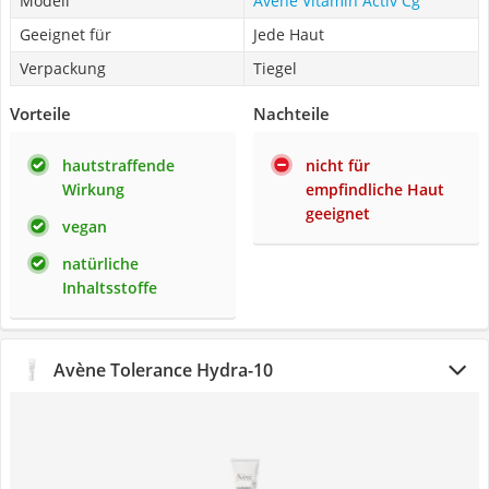
Modell
Avène Vitamin Activ Cg
Geeignet für
Jede Haut
Verpackung
Tiegel
Vorteile
Nachteile
hautstraffende
nicht für
Wirkung
empfindliche Haut
geeignet
vegan
natürliche
Inhaltsstoffe
Avène Tolerance Hydra-10