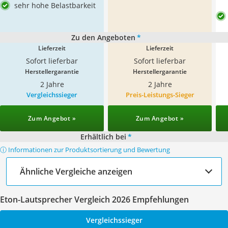
sehr hohe Belastbarkeit
Zu den Angeboten
*
Lieferzeit
Lieferzeit
Sofort lieferbar
Sofort lieferbar
Herstellergarantie
Herstellergarantie
2 Jahre
2 Jahre
Vergleichssieger
Preis-Leistungs-Sieger
Zum Angebot »
Zum Angebot »
Erhältlich bei
*
ⓘ Informationen zur Produktsortierung und Bewertung
Ähnliche Vergleiche anzeigen
Eton-Lautsprecher Vergleich 2026 Empfehlungen
Vergleichssieger