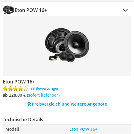
Eton POW 16+
Eton POW 16+
33 Bewertungen
ab 228,00 €
(
Sofort lieferbar
)
Preisvergleich und weitere Angebote
Technische Details
Modell
Eton POW 16+