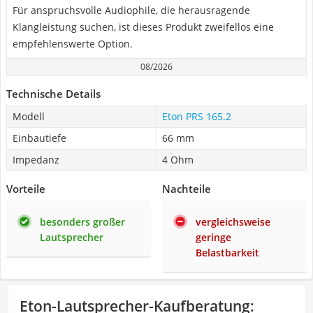
Für anspruchsvolle Audiophile, die herausragende
Klangleistung suchen, ist dieses Produkt zweifellos eine
empfehlenswerte Option.
08/2026
Technische Details
Modell
Eton PRS 165.2
Einbautiefe
66 mm
Impedanz
4 Ohm
Vorteile
Nachteile
besonders großer
vergleichsweise
Lautsprecher
geringe
Belastbarkeit
Eton-Lautsprecher-Kaufberatung
: