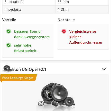
Einbautiefe
66 mm
Impedanz
4 Ohm
Vorteile
Nachteile
besserer Sound
Vergleichsweise
dank 3-Wege-System
kleiner
Außendurchmesser
sehr hohe
Belastbarkeit
Eton UG Opel F2.1
Preis-Leistungs-Sieger