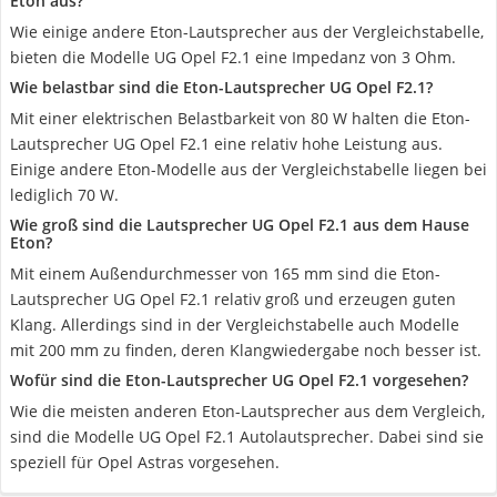
Eton aus?
Wie einige andere Eton-Lautsprecher aus der Vergleichstabelle,
bieten die Modelle UG Opel F2.1 eine Impedanz von 3 Ohm.
Wie belastbar sind die Eton-Lautsprecher UG Opel F2.1?
Mit einer elektrischen Belastbarkeit von 80 W halten die Eton-
Lautsprecher UG Opel F2.1 eine relativ hohe Leistung aus.
Einige andere Eton-Modelle aus der Vergleichstabelle liegen bei
lediglich 70 W.
Wie groß sind die Lautsprecher UG Opel F2.1 aus dem Hause
Eton?
Mit einem Außendurchmesser von 165 mm sind die Eton-
Lautsprecher UG Opel F2.1 relativ groß und erzeugen guten
Klang. Allerdings sind in der Vergleichstabelle auch Modelle
mit 200 mm zu finden, deren Klangwiedergabe noch besser ist.
Wofür sind die Eton-Lautsprecher UG Opel F2.1 vorgesehen?
Wie die meisten anderen Eton-Lautsprecher aus dem Vergleich,
sind die Modelle UG Opel F2.1 Autolautsprecher. Dabei sind sie
speziell für Opel Astras vorgesehen.