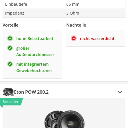
Einbautiefe
65 mm
Impedanz
3 Ohm
Vorteile
Nachteile
hohe Belastbarkeit
nicht wasserdicht
großer
Außendurchmesser
mit integriertem
Gewebehochtöner
Eton POW 200.2
Bestseller