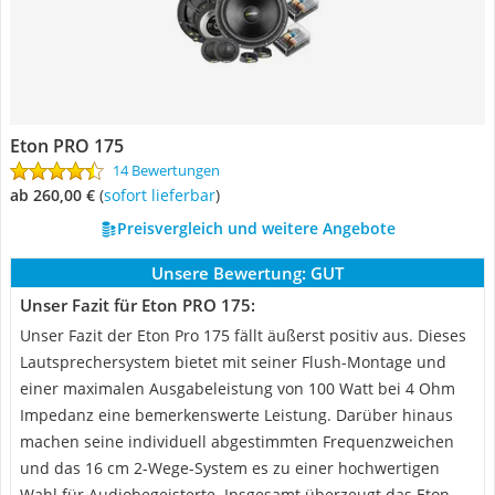
Eton PRO 175
14 Bewertungen
ab 260,00 €
(
Sofort lieferbar
)
Preisvergleich und weitere Angebote
Unsere Bewertung:
GUT
Unser Fazit für Eton PRO 175:
Unser Fazit der Eton Pro 175 fällt äußerst positiv aus. Dieses
Lautsprechersystem bietet mit seiner Flush-Montage und
einer maximalen Ausgabeleistung von 100 Watt bei 4 Ohm
Impedanz eine bemerkenswerte Leistung. Darüber hinaus
machen seine individuell abgestimmten Frequenzweichen
und das 16 cm 2-Wege-System es zu einer hochwertigen
Wahl für Audiobegeisterte. Insgesamt überzeugt das Eton