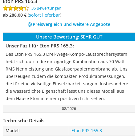
Eton PRS 165.3
36 Bewertungen
ab 288,00 €
(
Sofort lieferbar
)
Preisvergleich und weitere Angebote
Unsere Bewertung:
SEHR GUT
Unser Fazit für Eton PRS 165.3:
Das Eton PRS 165.3 Drei-Wege-Kompo-Lautsprechersystem
hebt sich durch die einzigartige Kombination aus 70 Watt
RMS Nennleistung und Glasfaserpapiermembrane ab. Uns
überzeugen zudem die kompakten Produktabmessungen,
die für eine vielseitige Einsetzbarkeit sorgen. Insbesondere
die wasserdichte Eigenschaft lässt uns dieses Modell aus
dem Hause Eton in einem positiven Licht sehen.
08/2026
Technische Details
Modell
Eton PRS 165.3