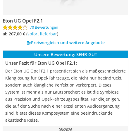
Eton UG Opel F2.1
70 Bewertungen
ab 267,00 €
(
Sofort lieferbar
)
Preisvergleich und weitere Angebote
Unsere Bewertung:
SEHR GUT
Unser Fazit für Eton UG Opel F2.1:
Der Eton UG Opel F2.1 präsentiert sich als maßgeschneiderte
Klanglösung für Opel-Fahrzeuge, die nicht nur beeindruckt,
sondern auch klangliche Perfektion verkörpert. Dieses
System ist mehr als nur Lautsprecher; es ist die Symbiose
aus Präzision und Opel-Fahrzeugspezifität. Für diejenigen,
die auf der Suche nach einer exzellenten Audioergänzung
sind, bietet dieses Komposystem eine beeindruckende
akustische Reise.
08/2026