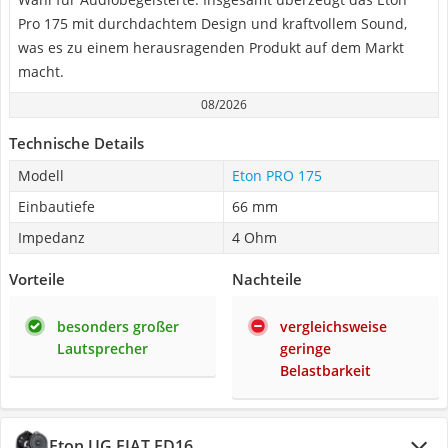
Pro 175 mit durchdachtem Design und kraftvollem Sound,
was es zu einem herausragenden Produkt auf dem Markt
macht.
08/2026
Technische Details
Modell
Eton PRO 175
Einbautiefe
66 mm
Impedanz
4 Ohm
Vorteile
Nachteile
besonders großer
vergleichsweise
Lautsprecher
geringe
Belastbarkeit
Eton UG FIAT FD16