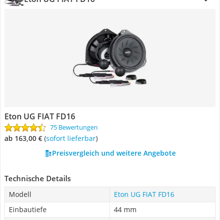
Eton UG FIAT FD16
75 Bewertungen
ab 163,00 €
(
Sofort lieferbar
)
Preisvergleich und weitere Angebote
Technische Details
Modell
Eton UG FIAT FD16
Einbautiefe
44 mm