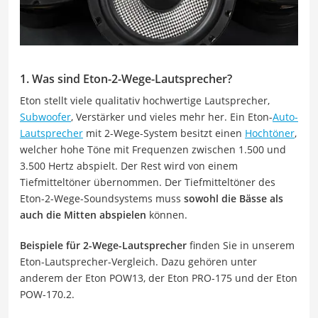
1. Was sind Eton-2-Wege-Lautsprecher?
Eton stellt viele qualitativ hochwertige Lautsprecher,
Subwoofer
, Verstärker und vieles mehr her. Ein Eton-
Auto-
Lautsprecher
mit 2-Wege-System besitzt einen
Hochtöner
,
welcher hohe Töne mit Frequenzen zwischen 1.500 und
3.500 Hertz abspielt. Der Rest wird von einem
Tiefmitteltöner übernommen. Der Tiefmitteltöner des
Eton-2-Wege-Soundsystems muss
sowohl die Bässe als
auch die Mitten abspielen
können.
Beispiele für 2-Wege-Lautsprecher
finden Sie in unserem
Eton-Lautsprecher-Vergleich. Dazu gehören unter
anderem der Eton POW13, der Eton PRO-175 und der Eton
POW-170.2.