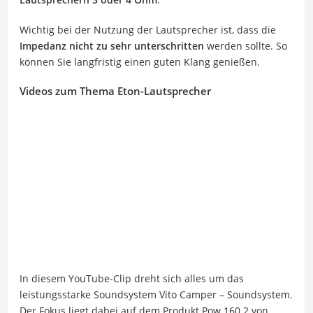
Wichtig bei der Nutzung der Lautsprecher ist, dass die
Impedanz nicht zu sehr unterschritten
werden sollte. So
können Sie langfristig einen guten Klang genießen.
Videos zum Thema Eton-Lautsprecher
In diesem YouTube-Clip dreht sich alles um das
leistungsstarke Soundsystem Vito Camper – Soundsystem.
Der Fokus liegt dabei auf dem Produkt Pow 160.2 von