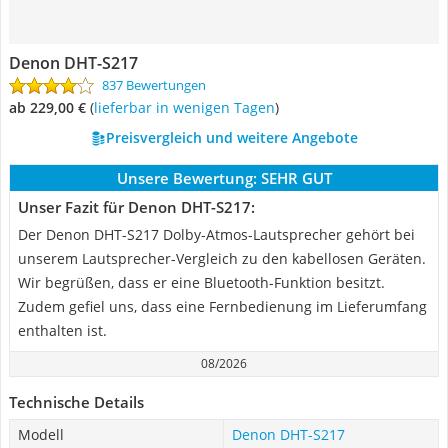
Denon DHT-S217
837 Bewertungen
ab 229,00 €
(
Lieferbar in wenigen Tagen
)
Preisvergleich und weitere Angebote
Unsere Bewertung:
SEHR GUT
Unser Fazit für Denon DHT-S217:
Der Denon DHT-S217 Dolby-Atmos-Lautsprecher gehört bei
unserem Lautsprecher-Vergleich zu den kabellosen Geräten.
Wir begrüßen, dass er eine Bluetooth-Funktion besitzt.
Zudem gefiel uns, dass eine Fernbedienung im Lieferumfang
enthalten ist.
08/2026
Technische Details
Modell
Denon DHT-S217