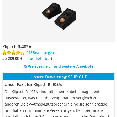
Klipsch R-40SA
213 Bewertungen
ab 289,00 €
(
Sofort lieferbar
)
Preisvergleich und weitere Angebote
Unsere Bewertung:
SEHR GUT
Unser Fazit für Klipsch R-40SA:
Die Klipsch-R-40SA sind mit einem Kabelmanagement
ausgestattet, was uns überzeugt hat. Im Vergleich zu
anderen Dolby-Atmos-Lautsprechern sind sie sehr präzise
und haben nur minimale Verzerrungen. Darüber hinaus
handelt es sich um 2.0 Lautsprecher, welche im Doppelpack