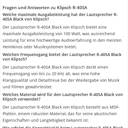
Fragen und Antworten zu Klipsch R-40SA
Welche maximale Ausgabeleistung hat der Lautsprecher R-
40SA Black von Klipsch?
Der Lautsprecher R-40SA Black von Klipsch bietet eine
maximale Ausgabeleistung von 100 Watt, was ausreichend
Leistung für eine hochwertige Audioerfahrung in den meisten
Heimkinos oder Musiksystemen bietet.
Welchen Frequenzgang bietet der Lautsprecher R-40SA Black
von Klipsch?
Der Lautsprecher R-40SA Black von Klipsch deckt einen
Frequenzgang von bis zu 20 kHz ab, was eine hohe
Klangqualität und Detailtreue bei der Wiedergabe von Musik
und Filmen gewährleistet.
Welches Material wird für den Lautsprecher R-40SA Black von
Klipsch verwendet?
Der Lautsprecher R-40SA Black von Klipsch besteht aus MDF-
Platten, einem robusten Material, das für seine akustischen
Eigenschaften und Langlebigkeit bekannt ist.
Wie erfolgt die Konnektivität beim Lautsprecher R-40SA Black