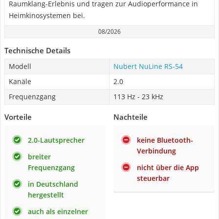
Raumklang-Erlebnis und tragen zur Audioperformance in
Heimkinosystemen bei.
08/2026
Technische Details
Modell
Nubert NuLine RS-54
Kanäle
2.0
Frequenzgang
113 Hz - 23 kHz
Vorteile
Nachteile
2.0-Lautsprecher
keine Bluetooth-
Verbindung
breiter
Frequenzgang
nicht über die App
steuerbar
in Deutschland
hergestellt
auch als einzelner