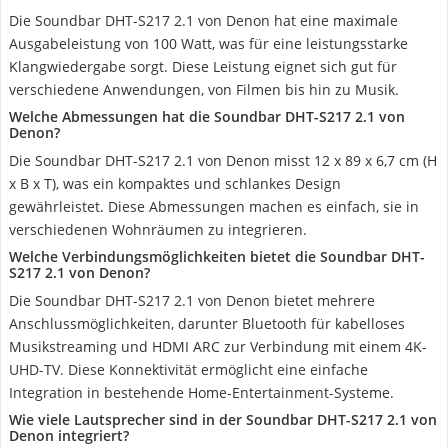
Die Soundbar DHT-S217 2.1 von Denon hat eine maximale
Ausgabeleistung von 100 Watt, was für eine leistungsstarke
Klangwiedergabe sorgt. Diese Leistung eignet sich gut für
verschiedene Anwendungen, von Filmen bis hin zu Musik.
Welche Abmessungen hat die Soundbar DHT-S217 2.1 von
Denon?
Die Soundbar DHT-S217 2.1 von Denon misst 12 x 89 x 6,7 cm (H
x B x T), was ein kompaktes und schlankes Design
gewährleistet. Diese Abmessungen machen es einfach, sie in
verschiedenen Wohnräumen zu integrieren.
Welche Verbindungsmöglichkeiten bietet die Soundbar DHT-
S217 2.1 von Denon?
Die Soundbar DHT-S217 2.1 von Denon bietet mehrere
Anschlussmöglichkeiten, darunter Bluetooth für kabelloses
Musikstreaming und HDMI ARC zur Verbindung mit einem 4K-
UHD-TV. Diese Konnektivität ermöglicht eine einfache
Integration in bestehende Home-Entertainment-Systeme.
Wie viele Lautsprecher sind in der Soundbar DHT-S217 2.1 von
Denon integriert?