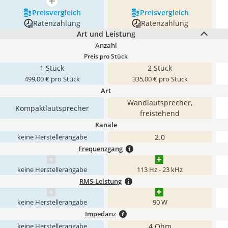
mehr anzeigen
Preis­vergleich
Preis­vergleich
Ratenzahlung
Ratenzahlung
Art und Leistung
Anzahl
Preis pro Stück
1 Stück
2 Stück
499,00 € pro Stück
335,00 € pro Stück
Art
Wandlautsprecher,
Kompaktlautsprecher
freistehend
Kanäle
2.0
keine Herstellerangabe
Frequenzgang
keine Herstellerangabe
113 Hz - 23 kHz
RMS-Leistung
keine Herstellerangabe
90 W
Impedanz
4 Ohm
keine Herstellerangabe