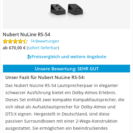
Nubert NuLine RS-54
74 Bewertungen
ab 670,00 €
(
Sofort lieferbar
)
Preisvergleich und weitere Angebote
Unsere Bewertung:
SEHR GUT
Unser Fazit für Nubert NuLine RS-54:
Das Nubert NuLine RS-54 Lautsprecherpaar in eleganter
schwarzer Ausführung bietet ein Dolby-Atmos-Erlebnis.
Dieses Set enthält zwei kompakte Kompaktlautsprecher, die
sich ideal als Aufsatzlautsprecher für Dolby-Atmos und
DTS:X eignen. Hergestellt in Deutschland, sind diese
passiven Surroundboxen mit einer 2-Wege-Konstruktion
ausgestattet. Sie ermöglichen ein beeindruckendes