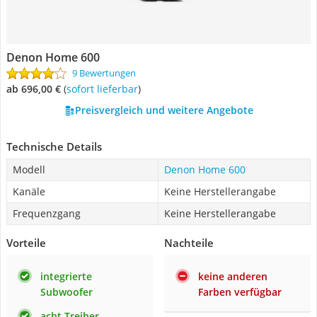
Denon Home 600
9 Bewertungen
ab 696,00 €
(
Sofort lieferbar
)
Preisvergleich und weitere Angebote
Technische Details
Modell
Denon Home 600
Kanäle
Keine Herstellerangabe
Frequenzgang
Keine Herstellerangabe
Vorteile
Nachteile
integrierte
keine anderen
Subwoofer
Farben verfügbar
acht Treiber