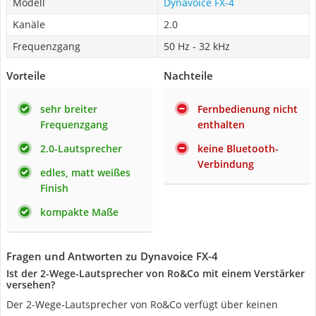
Modell
Dynavoice FX-4
Kanäle
2.0
Frequenzgang
50 Hz - 32 kHz
Vorteile
Nachteile
sehr breiter
Fernbedienung nicht
Frequenzgang
enthalten
2.0-Lautsprecher
keine Bluetooth-
Verbindung
edles, matt weißes
Finish
kompakte Maße
Fragen und Antworten zu Dynavoice FX-4
Ist der 2-Wege-Lautsprecher von Ro&Co mit einem Verstärker
versehen?
Der 2-Wege-Lautsprecher von Ro&Co verfügt über keinen