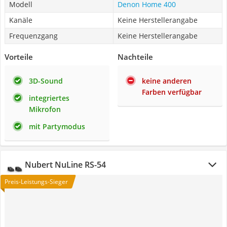
Modell
Denon Home 400
Kanäle
Keine Herstellerangabe
Frequenzgang
Keine Herstellerangabe
Vorteile
Nachteile
3D-Sound
keine anderen
Farben verfügbar
integriertes
Mikrofon
mit Partymodus
Nubert NuLine RS-54
Preis-Leistungs-Sieger