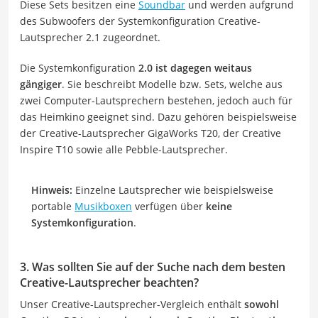
Diese Sets besitzen eine
Soundbar
und werden aufgrund
des Subwoofers der Systemkonfiguration Creative-
Lautsprecher 2.1 zugeordnet.
Die Systemkonfiguration
2.0 ist dagegen weitaus
gängiger
. Sie beschreibt Modelle bzw. Sets, welche aus
zwei Computer-Lautsprechern bestehen, jedoch auch für
das Heimkino geeignet sind. Dazu gehören beispielsweise
der Creative-Lautsprecher GigaWorks T20, der Creative
Inspire T10 sowie alle Pebble-Lautsprecher.
Hinweis:
Einzelne Lautsprecher wie beispielsweise
portable
Musikboxen
verfügen über
keine
Systemkonfiguration
.
3. Was sollten Sie auf der Suche nach dem besten
Creative-Lautsprecher beachten?
Unser Creative-Lautsprecher-Vergleich enthält
sowohl