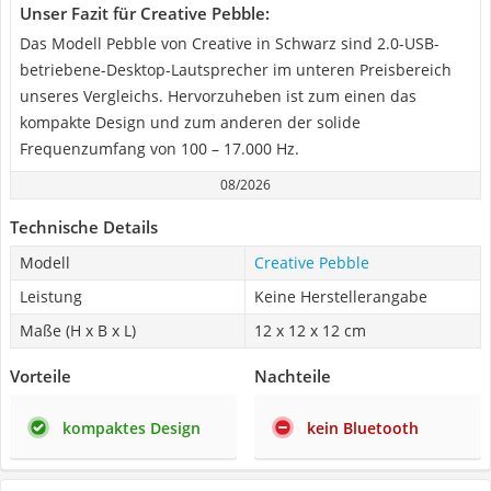
Unser Fazit für Creative Pebble:
Das Modell Pebble von Creative in Schwarz sind 2.0-USB-
betriebene-Desktop-Lautsprecher im unteren Preisbereich
unseres Vergleichs. Hervorzuheben ist zum einen das
kompakte Design und zum anderen der solide
Frequenzumfang von 100 – 17.000 Hz.
08/2026
Technische Details
Modell
Creative Pebble
Leistung
Keine Herstellerangabe
Maße (H x B x L)
12 x 12 x 12 cm
Vorteile
Nachteile
kompaktes Design
kein Bluetooth