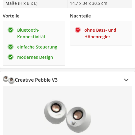
Maße (H x B x L)
14,7 x 34 x 30,5 cm
Vorteile
Nachteile
Bluetooth-
ohne Bass- und
Konnektivität
Höhenregler
einfache Steuerung
modernes Design
Creative Pebble V3