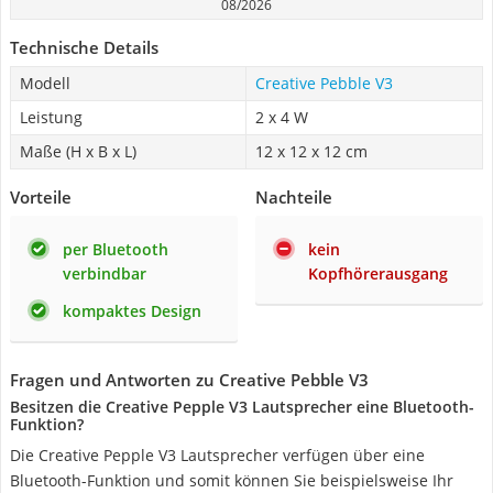
08/2026
Technische Details
Modell
Creative Pebble V3
Leistung
2 x 4 W
Maße (H x B x L)
12 x 12 x 12 cm
Vorteile
Nachteile
per Bluetooth
kein
verbindbar
Kopfhörerausgang
kompaktes Design
Fragen und Antworten zu Creative Pebble V3
Besitzen die Creative Pepple V3 Lautsprecher eine Bluetooth-
Funktion?
Die Creative Pepple V3 Lautsprecher verfügen über eine
Bluetooth-Funktion und somit können Sie beispielsweise Ihr