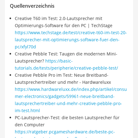
Quellenverzeichnis
Creative T60 im Test: 2.0-Lautsprecher mit
Optimierungs-Software für den PC | TechStage
https://www.techstage.de/test/creative-t60-im-test-20-
lautsprecher-mit-optimierungs-software-fuer-den-
pc/xfyl70d
Creative Pebble Test: Taugen die modernen Mini-
Lautsprecher?
https://basic-
tutorials.de/tests/peripherie/creative-pebble-test/
Creative Pebble Pro im Test: Neue Breitband-
Lautsprechertreiber und mehr - Hardwareluxx
https://www.hardwareluxx.de/index.php/artikel/consu
mer-electronics/gadgets/59961-neue-breitband-
lautsprechertreiber-und-mehr-creative-pebble-pro-
im-test.html
PC-Lautsprecher-Test: die besten Lautsprecher für
den Computer
https://ratgeber.pcgameshardware.de/beste-pc-