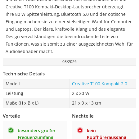
Creative T100 Kompakt-Desktop-Lautsprecher überzeugt.
Ihre 80 W Spitzenleistung, Bluetooth 5.0 und der optische
Eingang machen sie zu einer vielseitigen Wahl für Computer
und Laptops. Der klare, kraftvolle Klang und das elegante
Design vervollständigen die beeindruckende Liste von
Funktionen, was sie somit zu einer ausgezeichneten Wahl für
Audioliebhaber macht.
08/2026
Technische Details
Modell
Creative T100 Kompakt 2.0
Leistung
2 x 20 W
Maße (H x B x L)
21 x 9 x 13 cm
Vorteile
Nachteile
besonders großer
kein
Frequenzumfang
Kopfhörerausgang