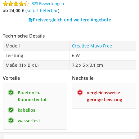
325 Bewertungen
ab 24,00 €
(
Sofort lieferbar
)
Preisvergleich und weitere Angebote
Technische Details
Modell
Creative Muvo Free
Leistung
6 W
Maße (H x B x L)
7,2 x 5 x 3,1 cm
Vorteile
Nachteile
Bluetooth-
vergleichsweise
Konnektivität
geringe Leistung
kabellos
wasserfest