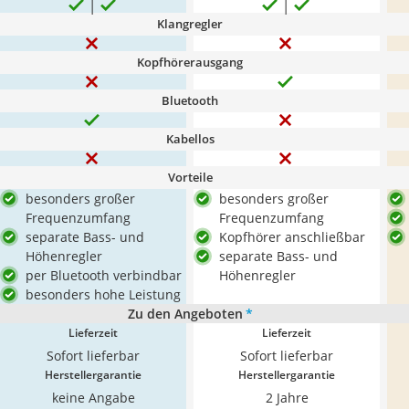
Klangregler
Kopfhörerausgang
Bluetooth
Kabellos
Vorteile
besonders großer
besonders großer
Frequenzumfang
Frequenzumfang
separate Bass- und
Kopfhörer anschließbar
Höhenregler
separate Bass- und
per Bluetooth verbindbar
Höhenregler
besonders hohe Leistung
Zu den Angeboten
*
Lieferzeit
Lieferzeit
Sofort lieferbar
Sofort lieferbar
Herstellergarantie
Herstellergarantie
keine Angabe
2 Jahre