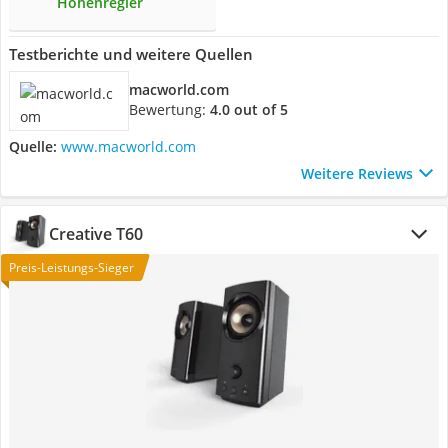
Höhenregler
Testberichte und weitere Quellen
macworld.com
Bewertung:
4.0 out of 5
Quelle:
www.macworld.com
Weitere Reviews
Creative T60
Preis-Leistungs-Sieger