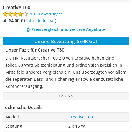
Creative T60
1287 Bewertungen
ab 64,00 €
(
Sofort lieferbar
)
Preisvergleich und weitere Angebote
Unsere Bewertung:
SEHR GUT
Unser Fazit für Creative T60:
Die Hi-Fi-Lautsprecher T60 2.0 von Creative haben eine
solide 60 Watt Spitzenleistung und ordnen sich preislich in
Mittelfeld unseres Vergleichs ein. Uns überzeugten vor allem
die separaten Bass- und Höhenregler sowie der zusätzliche
Kopfhörerausgang.
08/2026
Technische Details
Modell
Creative T60
Leistung
2 x 15 W