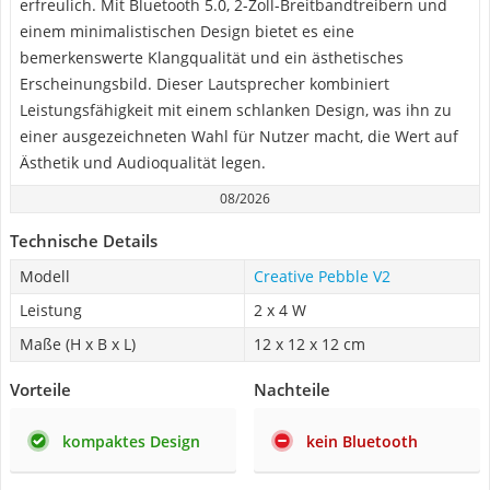
erfreulich. Mit Bluetooth 5.0, 2-Zoll-Breitbandtreibern und
einem minimalistischen Design bietet es eine
bemerkenswerte Klangqualität und ein ästhetisches
Erscheinungsbild. Dieser Lautsprecher kombiniert
Leistungsfähigkeit mit einem schlanken Design, was ihn zu
einer ausgezeichneten Wahl für Nutzer macht, die Wert auf
Ästhetik und Audioqualität legen.
08/2026
Technische Details
Modell
Creative Pebble V2
Leistung
2 x 4 W
Maße (H x B x L)
12 x 12 x 12 cm
Vorteile
Nachteile
kompaktes Design
kein Bluetooth