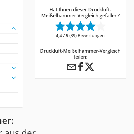
Hat Ihnen dieser Druckluft-
Meißelhammer Vergleich gefallen?
4,4 / 5
(39) Bewertungen
Druckluft-Meißelhammer-Vergleich
teilen:
er:
r aus der