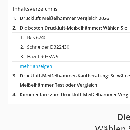
Inhaltsverzeichnis
Druckluft-Meißelhammer Vergleich 2026
Die besten Druckluft-Meißelhämmer:
Wählen Sie I
Bgs 6240
Schneider D322430
Hazet 9035V/5 I
mehr anzeigen
Druckluft-Meißelhämmer-Kaufberatung
: So wähl
Meißelhämmer Test oder Vergleich
Kommentare zum Druckluft-Meißelhammer Vergl
Di
Wählen S