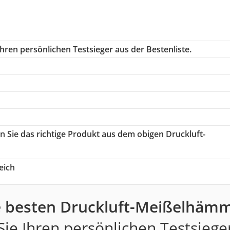
hren persönlichen Testsieger aus der Bestenliste.
en Sie das richtige Produkt aus dem obigen Druckluft-
eich
e besten Druckluft-Meißelhämm
ie Ihren persönlichen Testsiege