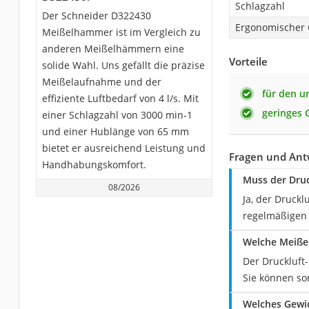
Schlagzahl
Der Schneider D322430
Ergonomischer G
Meißelhammer ist im Vergleich zu
anderen Meißelhämmern eine
Vorteile
solide Wahl. Uns gefällt die präzise
Meißelaufnahme und der
für den u
effiziente Luftbedarf von 4 l/s. Mit
geringes 
einer Schlagzahl von 3000 min-1
und einer Hublänge von 65 mm
bietet er ausreichend Leistung und
Fragen und Ant
Handhabungskomfort.
Muss der Dru
08/2026
Ja, der Druck
regelmäßigen 
Welche Meiße
Der Druckluft
Sie können so
Welches Gewic