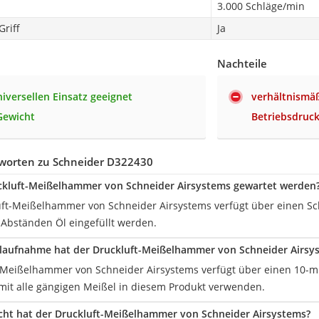
3.000 Schläge/min
riff
Ja
Nachteile
niversellen Einsatz geeignet
verhältnismäß
Gewicht
Betriebsdruc
worten zu Schneider D322430
ckluft-Meißelhammer von Schneider Airsystems gewartet werden
luft-Meißelhammer von Schneider Airsystems verfügt über einen Sch
Abständen Öl eingefüllt werden.
laufnahme hat der Druckluft-Meißelhammer von Schneider Airsy
-Meißelhammer von Schneider Airsystems verfügt über einen 10-
mit alle gängigen Meißel in diesem Produkt verwenden.
ht hat der Druckluft-Meißelhammer von Schneider Airsystems?