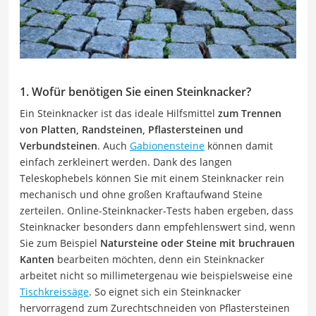
1. Wofür benötigen Sie einen Steinknacker?
Ein Steinknacker ist das ideale Hilfsmittel
zum Trennen
von Platten, Randsteinen, Pflastersteinen und
Verbundsteinen
. Auch
Gabionensteine
können damit
einfach zerkleinert werden. Dank des langen
Teleskophebels können Sie mit einem Steinknacker rein
mechanisch und ohne großen Kraftaufwand Steine
zerteilen. Online-Steinknacker-Tests haben ergeben, dass
Steinknacker besonders dann empfehlenswert sind, wenn
Sie zum Beispiel
Natursteine oder Steine mit bruchrauen
Kanten
bearbeiten möchten, denn ein Steinknacker
arbeitet nicht so millimetergenau wie beispielsweise eine
Tischkreissäge
. So eignet sich ein Steinknacker
hervorragend zum Zurechtschneiden von Pflastersteinen