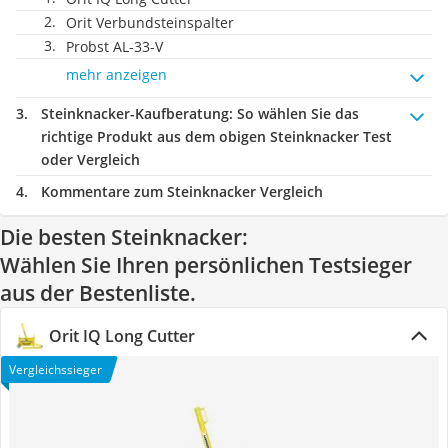
Orit Verbundsteinspalter
Probst AL-33-V
mehr anzeigen
Steinknacker-Kaufberatung
: So wählen Sie das
richtige Produkt aus dem obigen Steinknacker Test
oder Vergleich
Kommentare zum Steinknacker Vergleich
Die besten Steinknacker:
Wählen Sie Ihren persönlichen Testsieger
aus der Bestenliste.
Orit IQ Long Cutter
Vergleichssieger