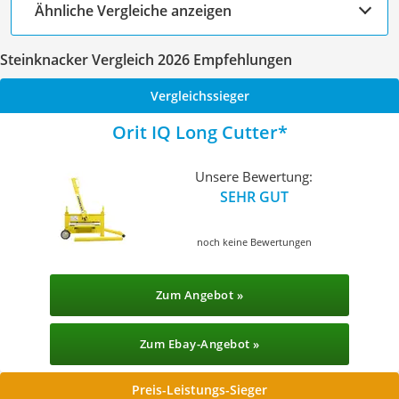
Ähnliche Vergleiche anzeigen
Steinknacker Vergleich 2026 Empfehlungen
Vergleichssieger
Orit IQ Long Cutter
Unsere Bewertung:
SEHR GUT
noch keine Bewertungen
Zum Angebot »
Zum Ebay-Angebot »
Preis-Leistungs-Sieger