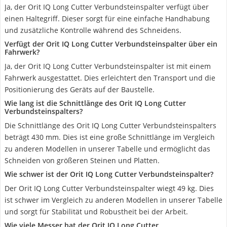
Ja, der Orit IQ Long Cutter Verbundsteinspalter verfügt über
einen Haltegriff. Dieser sorgt für eine einfache Handhabung
und zusätzliche Kontrolle während des Schneidens.
Verfügt der Orit IQ Long Cutter Verbundsteinspalter über ein
Fahrwerk?
Ja, der Orit IQ Long Cutter Verbundsteinspalter ist mit einem
Fahrwerk ausgestattet. Dies erleichtert den Transport und die
Positionierung des Geräts auf der Baustelle.
Wie lang ist die Schnittlänge des Orit IQ Long Cutter
Verbundsteinspalters?
Die Schnittlänge des Orit IQ Long Cutter Verbundsteinspalters
beträgt 430 mm. Dies ist eine große Schnittlänge im Vergleich
zu anderen Modellen in unserer Tabelle und ermöglicht das
Schneiden von größeren Steinen und Platten.
Wie schwer ist der Orit IQ Long Cutter Verbundsteinspalter?
Der Orit IQ Long Cutter Verbundsteinspalter wiegt 49 kg. Dies
ist schwer im Vergleich zu anderen Modellen in unserer Tabelle
und sorgt für Stabilität und Robustheit bei der Arbeit.
Wie viele Messer hat der Orit IQ Long Cutter