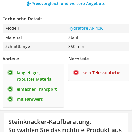
Preisvergleich und weitere Angebote
Technische Details
Modell
Hydrafore AF-40K
Material
Stahl
Schnittlänge
350 mm
Vorteile
Nachteile
langlebiges,
kein Teleskophebel
robustes Material
einfacher Transport
mit Fahrwerk
Steinknacker-Kaufberatung
:
So wählen Sie das richtige Produkt aus