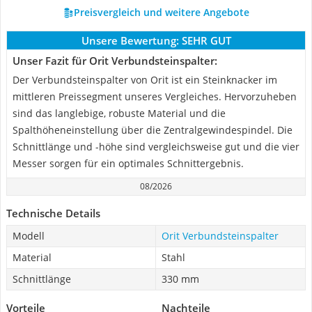
Preisvergleich und weitere Angebote
Unsere Bewertung:
SEHR GUT
Unser Fazit für Orit Verbundsteinspalter:
Der Verbundsteinspalter von Orit ist ein Steinknacker im
mittleren Preissegment unseres Vergleiches. Hervorzuheben
sind das langlebige, robuste Material und die
Spalthöheneinstellung über die Zentralgewindespindel. Die
Schnittlänge und -höhe sind vergleichsweise gut und die vier
Messer sorgen für ein optimales Schnittergebnis.
08/2026
Technische Details
Modell
Orit Verbundsteinspalter
Material
Stahl
Schnittlänge
330 mm
Vorteile
Nachteile