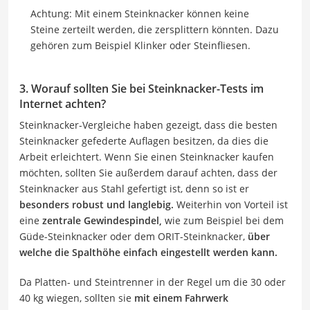
Achtung: Mit einem Steinknacker können keine
Steine zerteilt werden, die zersplittern könnten. Dazu
gehören zum Beispiel Klinker oder Steinfliesen.
3. Worauf sollten Sie bei Steinknacker-Tests im
Internet achten?
Steinknacker-Vergleiche haben gezeigt, dass die besten
Steinknacker gefederte Auflagen besitzen, da dies die
Arbeit erleichtert. Wenn Sie einen Steinknacker kaufen
möchten, sollten Sie außerdem darauf achten, dass der
Steinknacker aus Stahl gefertigt ist, denn so ist er
besonders robust und langlebig.
Weiterhin von Vorteil ist
eine
zentrale Gewindespindel,
wie zum Beispiel bei dem
Güde-Steinknacker oder dem ORIT-Steinknacker,
über
welche die Spalthöhe einfach eingestellt werden kann.
Da Platten- und Steintrenner in der Regel um die 30 oder
40 kg wiegen, sollten sie
mit einem Fahrwerk