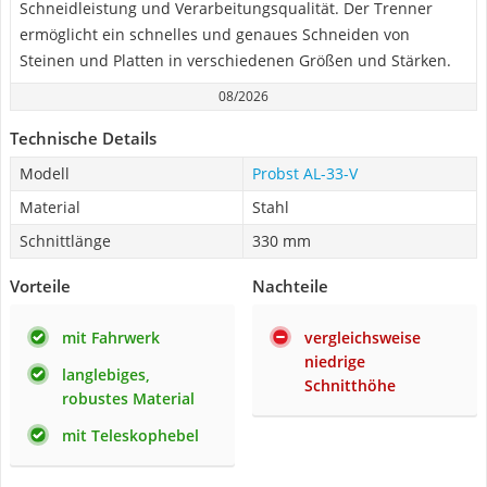
Schneidleistung und Verarbeitungsqualität. Der Trenner
ermöglicht ein schnelles und genaues Schneiden von
Steinen und Platten in verschiedenen Größen und Stärken.
08/2026
Technische Details
Modell
Probst AL-33-V
Material
Stahl
Schnittlänge
330 mm
Vorteile
Nachteile
mit Fahrwerk
vergleichsweise
niedrige
langlebiges,
Schnitthöhe
robustes Material
mit Teleskophebel