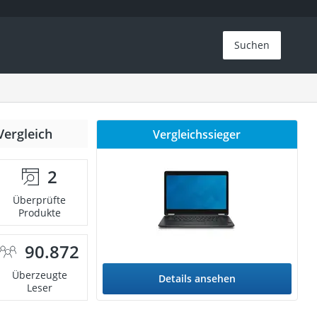
Suchen
Vergleich
Vergleichssieger
2
Überprüfte
Produkte
90.872
Überzeugte
Details ansehen
Leser