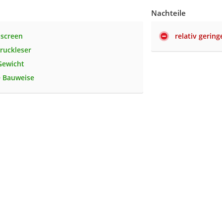
Nachteile
hscreen
relativ gerin
ruckleser
Gewicht
 Bauweise