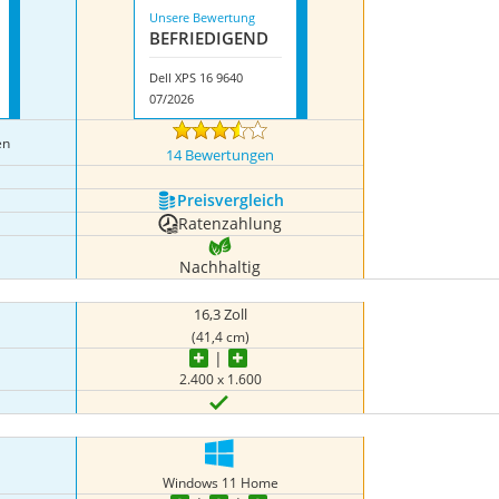
Unsere Bewertung
BEFRIE­DI­GEND
Dell XPS 16 9640
07/2026
en
14 Bewertungen
Preis­vergleich
Ratenzahlung
Nachhaltig
16,3 Zoll
(41,4 cm)
2.400 x 1.600
Windows 11 Home