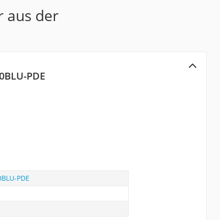
r aus der
810BLU-PDE
10BLU-PDE