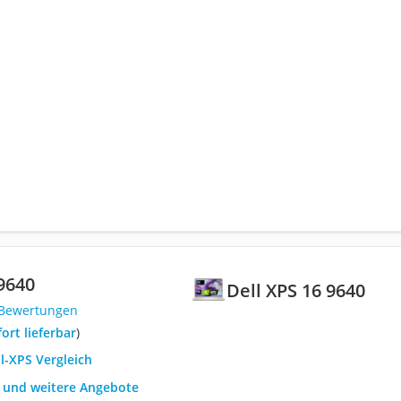
 9640
Dell XPS 16 9640
 Bewertungen
fort lieferbar
)
ll-XPS Vergleich
h und weitere Angebote