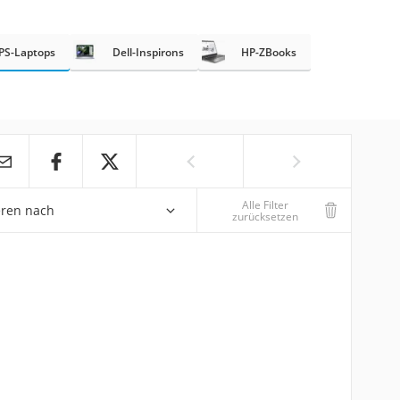
XPS-Laptops
Dell-Inspirons
HP-ZBooks
Alle Filter
eren nach
zurücksetzen