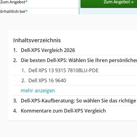
Zum Angebot »
Zum Angebot
*
Erhältlich bei
*
Inhaltsverzeichnis
Dell-XPS Vergleich 2026
Die besten Dell-XPS:
Wählen Sie Ihren persönlichen
Dell XPS 13 9315 7810BLU-PDE
Dell XPS 16 9640
mehr anzeigen
Dell-XPS-Kaufberatung
: So wählen Sie das richtig
Kommentare zum Dell-XPS Vergleich