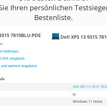
ie Ihren persönlichen Testsiege
Bestenliste.
 9315 7810BLU-PDE
Dell XPS 13 9315 7
gen
ort lieferbar
)
ll-XPS Vergleich
h und weitere Angebote
ils
Dell XPS 13 9315 78
Ja
Windows 11 Home