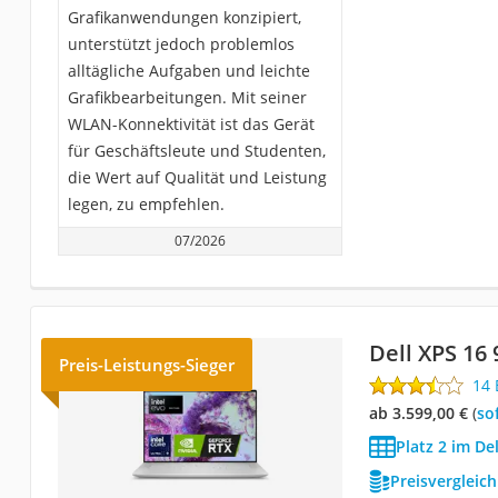
Grafikanwendungen konzipiert,
unterstützt jedoch problemlos
alltägliche Aufgaben und leichte
Grafikbearbeitungen. Mit seiner
WLAN-Konnektivität ist das Gerät
für Geschäftsleute und Studenten,
die Wert auf Qualität und Leistung
legen, zu empfehlen.
07/2026
Dell XPS 16
Preis-Leistungs-Sieger
14
ab 3.599,00 €
(
So
Platz 2 im De
Preisvergleic