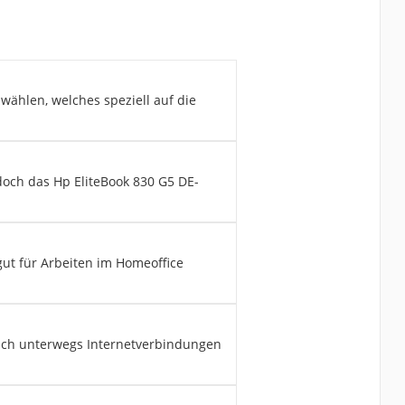
 wählen, welches speziell auf die
doch das Hp EliteBook 830 G5 ‎DE-
gut für Arbeiten im Homeoffice
auch unterwegs Internetverbindungen