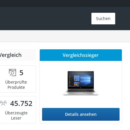
Suchen
Vergleich
Vergleichssieger
5
Überprüfte
Produkte
45.752
Überzeugte
Details ansehen
Leser