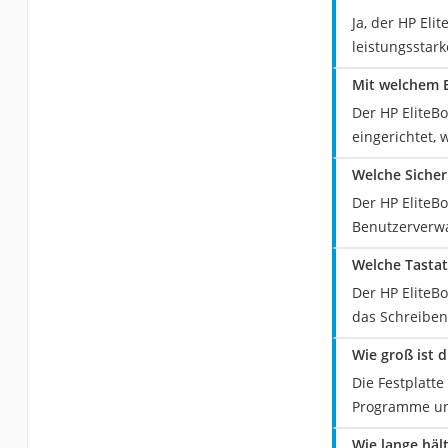
Ja, der HP El
leistungsstark
Mit welchem B
Der HP EliteBo
eingerichtet, 
Welche Sicher
Der HP EliteBo
Benutzerverwa
Welche Tastat
Der HP EliteBo
das Schreiben
Wie groß ist 
Die Festplatte
Programme und
Wie lange häl