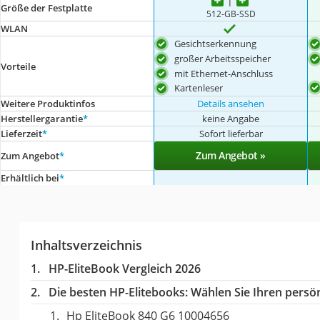
Größe der Festplatte
512-GB-SSD
WLAN
Gesichtserkennung
großer Arbeitsspeicher
Vorteile
mit Ethernet-Anschluss
Kartenleser
Weitere Produktinfos
Details ansehen
Herstellergarantie
*
keine Angabe
Lieferzeit
*
Sofort lieferbar
Zum Angebot »
Zum Angebot
*
Erhältlich bei
*
Inhaltsverzeichnis
HP-EliteBook Vergleich 2026
Die besten HP-Elitebooks:
Wählen Sie Ihren persönl
Hp EliteBook 840 G6 10004656