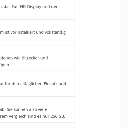
m, das Full-HD-Display und den
 ist vorinstalliert und vollständig
ktionen wie BitLocker und
fügen.
ut für den alltäglichen Einsatz und
ab. Sie können also viele
em Vergleich sind es nur 256 GB.