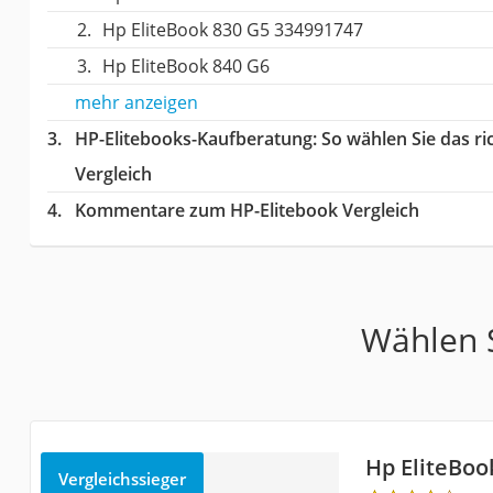
Hp EliteBook 830 G5 334991747
Hp EliteBook 840 G6
mehr anzeigen
HP-Elitebooks-Kaufberatung
: So wählen Sie das r
Vergleich
Kommentare zum HP-Elitebook Vergleich
Wählen S
Hp EliteBoo
Vergleichssieger