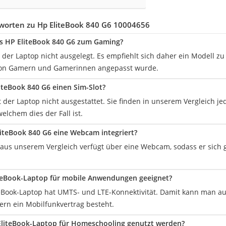
worten zu Hp EliteBook 840 G6 10004656
as HP EliteBook 840 G6 zum Gaming?
t der Laptop nicht ausgelegt. Es empfiehlt sich daher ein Modell zu
von Gamern und Gamerinnen angepasst wurde.
iteBook 840 G6 einen Sim-Slot?
t der Laptop nicht ausgestattet. Sie finden in unserem Vergleich je
welchem dies der Fall ist.
liteBook 840 G6 eine Webcam integriert?
p aus unserem Vergleich verfügt über eine Webcam, sodass er sich 
iteBook-Laptop für mobile Anwendungen geeignet?
iteBook-Laptop hat UMTS- und LTE-Konnektivität. Damit kann man 
fern ein Mobilfunkvertrag besteht.
EliteBook-Laptop für Homeschooling genutzt werden?