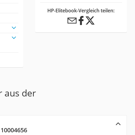
HP-Elitebook-Vergleich teilen:
r aus der
 10004656