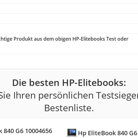
ichtige Produkt aus dem obigen HP-Elitebooks Test oder
Die besten HP-Elitebooks:
ie Ihren persönlichen Testsiege
Bestenliste.
k 840 G6 10004656
Hp EliteBook 840 G6