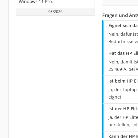
Windows 11 Pro.
08/2026
Fragen und Ant
Eignet sich d
Nein, dafür is
Bedürfnisse 
Hat das HP El
Nein, damit is
25.469-A, bei 
Ist beim HP E
Ja, der Lapto
eignet.
Ist der HP El
Ja, der HP El
herstellen, so
Kann der HP 