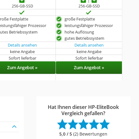
256-GB-SSD
256-GB-SSD
roße Festplatte
große Festplatte
eistungsfähiger Prozessor
leistungsfähiger Prozessor
utes Betriebssystem
hohe Auflösung
gutes Betriebssystem
Details ansehen
Details ansehen
keine Angabe
keine Angabe
Sofort lieferbar
Sofort lieferbar
Zum Angebot »
Zum Angebot »
Hat Ihnen dieser HP-EliteBook
Vergleich gefallen?
5,0 / 5
(2) Bewertungen