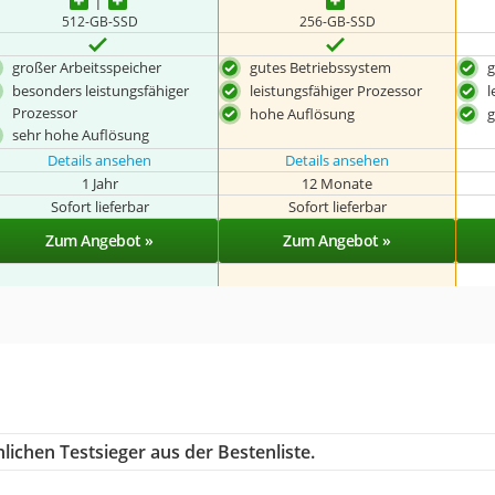
512-GB-SSD
256-GB-SSD
großer Arbeitsspeicher
gutes Betriebssystem
g
besonders leistungsfähiger
leistungsfähiger Prozessor
l
Prozessor
hohe Auflösung
g
sehr hohe Auflösung
Details ansehen
Details ansehen
1 Jahr
12 Monate
Sofort lieferbar
Sofort lieferbar
Zum Angebot »
Zum Angebot »
ichen Testsieger aus der Bestenliste.