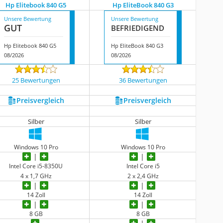
Hp Elitebook 840 G5
Hp EliteBook 840 G3
Unsere Bewertung
Unsere Bewertung
GUT
BEFRIE­DI­GEND
Hp Elitebook 840 G5
Hp EliteBook 840 G3
08/2026
08/2026
25 Bewertungen
36 Bewertungen
Preis­vergleich
Preis­vergleich
Silber
Silber
Windows 10 Pro
Windows 10 Pro
Intel Core i5-8350U
Intel Core i5
4 x 1,7 GHz
2 x 2,4 GHz
14 Zoll
14 Zoll
8 GB
8 GB