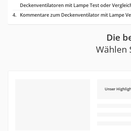
Deckenventilatoren mit Lampe Test oder Vergleic
Kommentare zum Deckenventilator mit Lampe Ve
Die b
Wählen S
Unser Highligh