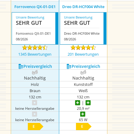
Forrovenco ‎QX-01-DE1
Dreo DR-HCF004 White
Unsere Bewertung
Unsere Bewertung
SEHR GUT
SEHR GUT
Forrovenco ‎QX-01-DE1
Dreo DR-HCF004 White
08/2026
08/2026
1345 Bewertungen
201 Bewertungen
Preis­vergleich
Preis­vergleich
Nachhaltig
Nachhaltig
Holz
Kunststoff
Braun
Weiß
132 cm
132 cm
keine Herstellerangabe
20,9 m²
keine Herstellerangabe
65 W
E
E