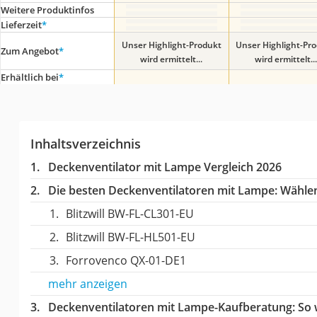
Weitere Produktinfos
Lieferzeit
*
Unser Highlight-Produkt
Unser Highlight-Pr
Zum Angebot
*
wird ermittelt...
wird ermittelt...
Erhältlich bei
*
Inhaltsverzeichnis
Deckenventilator mit Lampe Vergleich 2026
Die besten Deckenventilatoren mit Lampe:
Wählen 
Blitzwill BW-FL-CL301-EU
Blitzwill BW-FL-HL501-EU
Forrovenco ‎QX-01-DE1
mehr anzeigen
Deckenventilatoren mit Lampe-Kaufberatung
: So