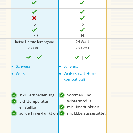
6
6
LED
LED
24 Watt
keine Herstellerangabe
230 Volt
230 Volt
•
•
Schwarz
Schwarz
•
•
Weiß
Weiß (Smart-Home
kompatibel)
inkl. Fernbedienung
Sommer- und
Wintermodus
Lichttemperatur
mit Timerfunktion
einstellbar
solide Timer-Funktion
mit LEDs ausgestattet