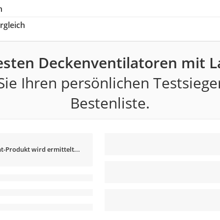
h
rgleich
esten Deckenventilatoren mit 
ie Ihren persönlichen Testsiege
Bestenliste.
t-Produkt wird ermittelt...