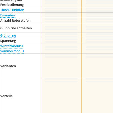
Fernbedienung
Timer-Funktion
Dimmbar
Anzahl Rotorstufen
Glühbirne enthalten
Glühbirne
Spannung
Wintermodus I
Sommermodus
Varianten
Vorteile