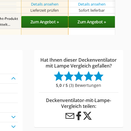
Details ansehen
Details ansehen
Det
Lieferzeit prüfen
Sofort lieferbar
Sof
ght-Produkt
Zum Angebot »
Zum Angebot »
Zu
telt...
Hat Ihnen dieser Deckenventilator
mit Lampe Vergleich gefallen?
5,0 / 5
(3) Bewertungen
Deckenventilator-mit-Lampe-
Vergleich teilen: