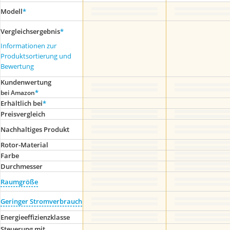
Modell
*
Vergleichsergebnis
*
Informationen zur
Produktsortierung und
Bewertung
Kundenwertung
*
bei Amazon
Erhältlich bei
*
Preis­vergleich
Nachhaltiges Produkt
Rotor-Material
Farbe
Durchmesser
Raumgröße
Geringer Stromverbrauch
Energieeffizienzklasse
Steuerung mit