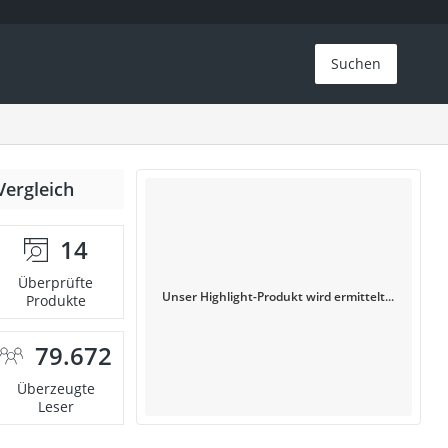
Suchen
Vergleich
14
Überprüfte
Unser Highlight-Produkt wird ermittelt...
Produkte
79.672
Überzeugte
Leser