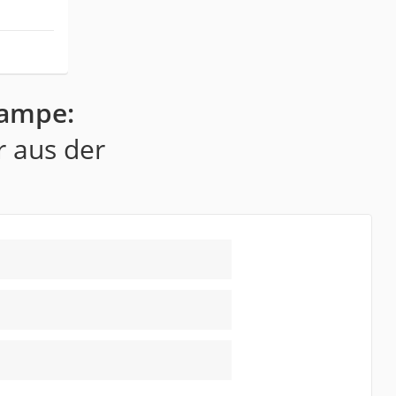
Lampe:
r aus der