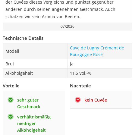
der Cuvées dieses Vergleichs und punktet gegenüber
anderen durch seinen angenehmen Geschmack. Auch
schätzen wir sein Aroma von Beeren.
07/2026
Technische Details
Cave de Lugny Crémant de
Modell
Bourgogne Rosé
Brut
Ja
Alkoholgehalt
11,5 Vol.-%
Vorteile
Nachteile
sehr guter
kein Cuvée
Geschmack
verhältnismäßig
niedriger
Alkoholgehalt