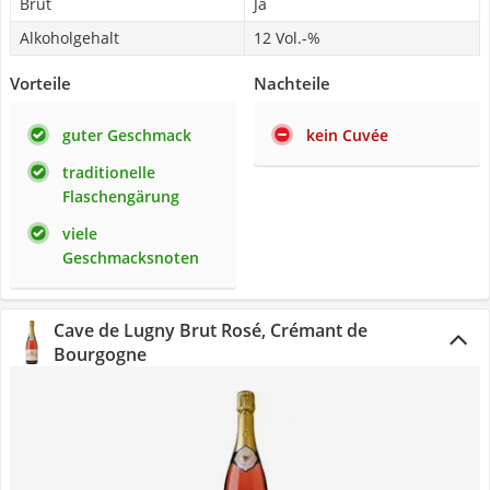
Brut
Ja
Alkoholgehalt
12 Vol.-%
Vorteile
Nachteile
guter Geschmack
kein Cuvée
traditionelle
Flaschengärung
viele
Geschmacksnoten
Cave de Lugny Brut Rosé, Crémant de
Bourgogne