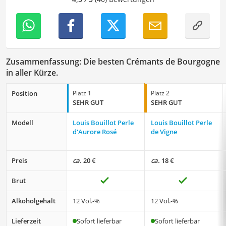
Zusammenfassung: Die besten Crémants de Bourgogne
in aller Kürze.
Position
Platz 1
Platz 2
SEHR GUT
SEHR GUT
Modell
Louis Bouillot Perle
Louis Bouillot Perle
d'Aurore Rosé
de Vigne
Preis
ca.
20 €
ca.
18 €
Brut
Alkoholgehalt
12 Vol.-%
12 Vol.-%
Lieferzeit
Sofort lieferbar
Sofort lieferbar