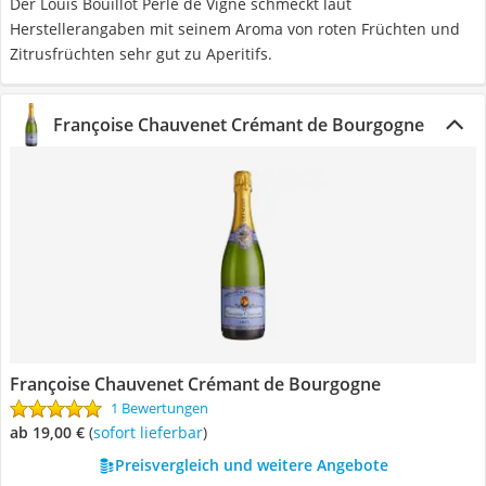
Der Louis Bouillot Perle de Vigne schmeckt laut
Herstellerangaben mit seinem Aroma von roten Früchten und
Zitrusfrüchten sehr gut zu Aperitifs.
Françoise Chauvenet Crémant de Bourgogne
Françoise Chauvenet Crémant de Bourgogne
1 Bewertungen
ab 19,00 €
(
Sofort lieferbar
)
Preisvergleich und weitere Angebote