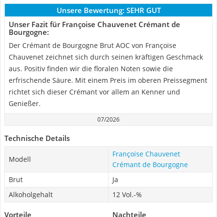
Unsere Bewertung:
SEHR GUT
Unser Fazit für Françoise Chauvenet Crémant de
Bourgogne:
Der Crémant de Bourgogne Brut AOC von Françoise
Chauvenet zeichnet sich durch seinen kräftigen Geschmack
aus. Positiv finden wir die floralen Noten sowie die
erfrischende Säure. Mit einem Preis im oberen Preissegment
richtet sich dieser Crémant vor allem an Kenner und
Genießer.
07/2026
Technische Details
Françoise Chauvenet
Modell
Crémant de Bourgogne
Brut
Ja
Alkoholgehalt
12 Vol.-%
Vorteile
Nachteile