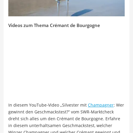
Videos zum Thema Crémant de Bourgogne
In diesem YouTube-Video „Silvester mit
Champagner
: Wer
gewinnt den Geschmackstest?“ vom SWR-Marktcheck
dreht sich alles um den Crémant de Bourgogne. Erfahre
in diesem unterhaltsamen Geschmackstest, welcher
Winzer Champagner und welcher Crémant gewinnt und