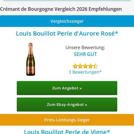
Crémant de Bourgogne Vergleich 2026 Empfehlungen
Vergleichssieger
Louis Bouillot Perle d'Aurore Rosé
Unsere Bewertung:
SEHR GUT
3 Bewertungen
Zum Angebot »
Zum Ebay-Angebot »
Preis-Leistungs-Sieger
Louis Bouillot Perle de Vigne