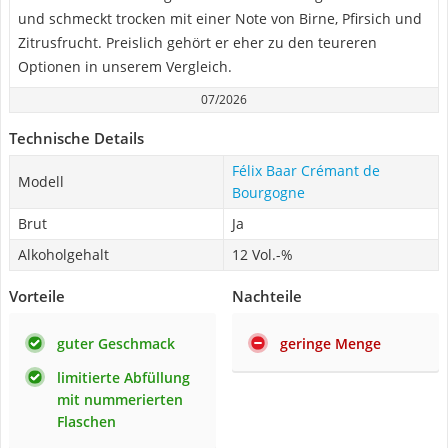
und schmeckt trocken mit einer Note von Birne, Pfirsich und
Zitrusfrucht. Preislich gehört er eher zu den teureren
Optionen in unserem Vergleich.
07/2026
Technische Details
Félix Baar Crémant de
Modell
Bourgogne
Brut
Ja
Alkoholgehalt
12 Vol.-%
Vorteile
Nachteile
guter Geschmack
geringe Menge
limitierte Abfüllung
mit nummerierten
Flaschen