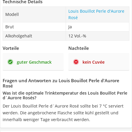
Technische Details
Louis Bouillot Perle d'Aurore
Modell
Rosé
Brut
Ja
Alkoholgehalt
12 Vol.-%
Vorteile
Nachteile
guter Geschmack
kein Cuvée
Fragen und Antworten zu Louis Bouillot Perle d'Aurore
Rosé
Was ist die optimale Trinktemperatur des Louis Bouillot Perle
d´Aurore Rosés?
Der Louis Bouillot Perle d´Aurore Rosé sollte bei 7 °C serviert
werden. Die angebrochene Flasche sollte kühl gestellt und
innerhalb weniger Tage verbraucht werden.