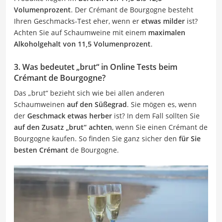
Volumenprozent
. Der Crémant de Bourgogne besteht
Ihren Geschmacks-Test eher, wenn er
etwas milder
ist?
Achten Sie auf Schaumweine mit einem
maximalen
Alkoholgehalt von 11,5 Volumenprozent
.
3. Was bedeutet „brut“ in Online Tests beim
Crémant de Bourgogne?
Das „brut“ bezieht sich wie bei allen anderen
Schaumweinen
auf den Süßegrad
. Sie mögen es, wenn
der
Geschmack etwas herber
ist? In dem Fall sollten Sie
auf den Zusatz „brut“ achten
, wenn Sie einen Crémant de
Bourgogne kaufen. So finden Sie ganz sicher den
für Sie
besten Crémant
de Bourgogne.