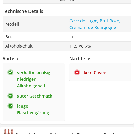
Technische Details
Cave de Lugny Brut Rosé,
Modell
Crémant de Bourgogne
Brut
Ja
Alkoholgehalt
11,5 Vol.-%
Vorteile
Nachteile
verhältnismäßig
kein Cuvée
niedriger
Alkoholgehalt
guter Geschmack
lange
Flaschengärung