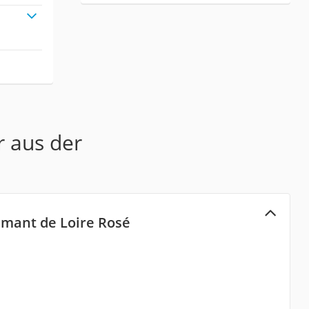
r aus der
mant de Loire Rosé