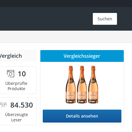
Suchen
Vergleich
Vergleichssieger
10
Überprüfte
Produkte
84.530
Überzeugte
Details ansehen
Leser