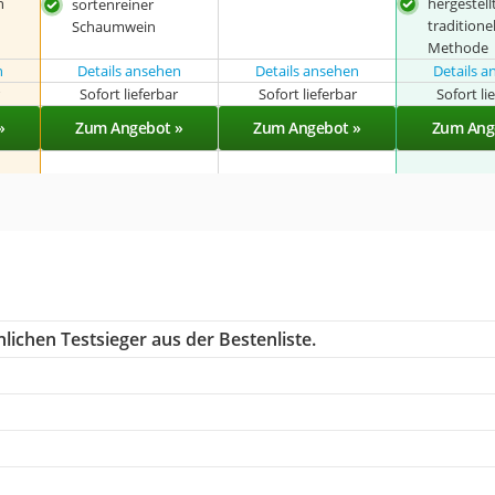
n
hergestell
sortenreiner
traditionel
Schaumwein
Methode
n
Details ansehen
Details ansehen
Details 
r
Sofort lieferbar
Sofort lieferbar
Sofort li
»
Zum Angebot »
Zum Angebot »
Zum Ang
lichen Testsieger aus der Bestenliste.