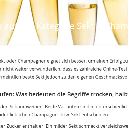
e aus der Kategorie Sekt & Cham
kt oder Champagner eignet sich besser, um einen Erfolg zu
her nicht weiter verwunderlich, dass es zahlreiche Online-Te
rmeintlich beste Sekt jedoch zu den eigenen Geschmacksvo
fen: Was bedeuten die Begriffe trocken, halb
den Schaumweinen. Beide Varianten sind in unterschiedlich
 oder lieblichen Champagner bzw. Sekt entscheiden.
iger Zucker enthält er. Ein milder Sekt schmeckt vergleichsw