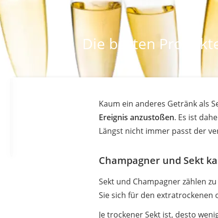
Die besten Produkt
Kaum ein anderes Getränk als Se
Ereignis anzustoßen
. Es ist da
Längst nicht immer passt der ve
Champagner und Sekt kau
Sekt und Champagner zählen zu 
Sie sich für den extratrockenen
Je trockener Sekt ist, desto wen