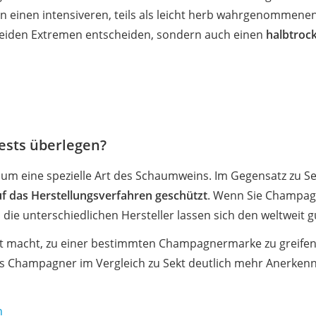
n einen intensiveren, teils als leicht herb wahrgenommene
beiden Extremen entscheiden, sondern auch einen
halbtroc
ests überlegen?
um eine spezielle Art des Schaumweins. Im Gegensatz zu Sek
uf das Herstellungsverfahren geschützt
. Wenn Sie Champagn
nn die unterschiedlichen Hersteller lassen sich den weltweit
zahlt macht, zu einer bestimmten Champagnermarke zu greifen
ass Champagner im Vergleich zu Sekt deutlich mehr Anerken
h