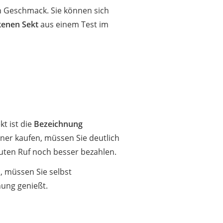
n Geschmack. Sie können sich
kenen Sekt
aus einem Test im
t ist die
Bezeichnung
er kaufen, müssen Sie deutlich
 guten Ruf noch besser bezahlen.
, müssen Sie selbst
nung genießt.