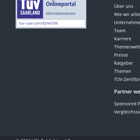
Über uns
Wie wir arb
Unternehme
Team
Karriere
Themenwel
Presse
Ratgeber
Themen
TÜV-Zertifiz
Partner w
Sponsored P
Vergleichssi