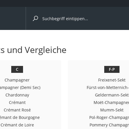
ergleiche nach Kategorie
s und Vergleiche
Kapseln
C
F-P
Champagner
Freixenet-Sekt
ampagner (Demi Sec)
Fürst-von-Metternich-
Chardonnay
Geldermann-Sekt
Crémant
Moët-Champagne
bio
Crémant Rosé
Mumm-Sekt
émant de Bourgogne
Pol-Roger-Champag
Crémant de Loire
Pommery Champag