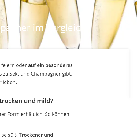
pagner im Vergleich
 feiern oder
auf ein besonderes
sts zu Sekt und Champagner gibt.
rlieben.
trocken und mild?
er Form erhältlich. So können
eise süß.
Trockener und