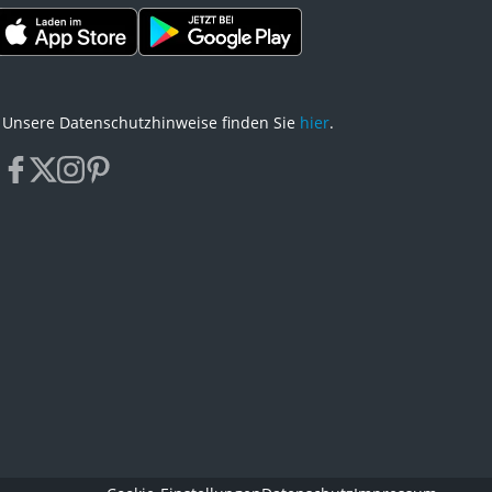
Unsere Datenschutzhinweise finden Sie
hier
.
facebook
x
instagram
pinterest