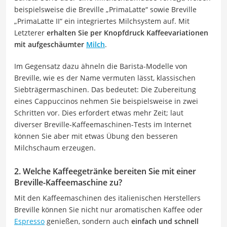
beispielsweise die Breville „PrimaLatte“ sowie Breville
„PrimaLatte II“ ein integriertes Milchsystem auf. Mit
Letzterer
erhalten Sie per Knopfdruck Kaffeevariationen
mit aufgeschäumter
Milch
.
Im Gegensatz dazu ähneln die Barista-Modelle von
Breville, wie es der Name vermuten lässt, klassischen
Siebträgermaschinen. Das bedeutet: Die Zubereitung
eines Cappuccinos nehmen Sie beispielsweise in zwei
Schritten vor. Dies erfordert etwas mehr Zeit; laut
diverser Breville-Kaffeemaschinen-Tests im Internet
können Sie aber mit etwas Übung den besseren
Milchschaum erzeugen.
2. Welche Kaffeegetränke bereiten Sie mit einer
Breville-Kaffeemaschine zu?
Mit den Kaffeemaschinen des italienischen Herstellers
Breville können Sie nicht nur aromatischen Kaffee oder
Espresso
genießen, sondern auch
einfach und schnell