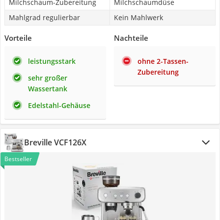
Milchschaum-Zubereitung
Milchschaumdüse
Mahlgrad regulierbar
Kein Mahlwerk
Vorteile
Nachteile
leistungsstark
ohne 2-Tassen-
Zubereitung
sehr großer
Wassertank
Edelstahl-Gehäuse
Breville VCF126X
Bestseller