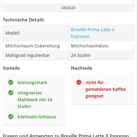
08/2026
Technische Details
Breville Prima Latte II
Modell
Espresso
Milchschaum-Zubereitung
Milchschaumdüse
Mahlgrad regulierbar
24 Stufen
Vorteile
Nachteile
leistungsstark
nicht für
gemahlenen Kaffee
integriertes
geeignet
Mahlwerk mit 24
Stufen
Edelstahl-Gehäuse
Fragen und Antworten zu Breville Prima Latte II Espresso