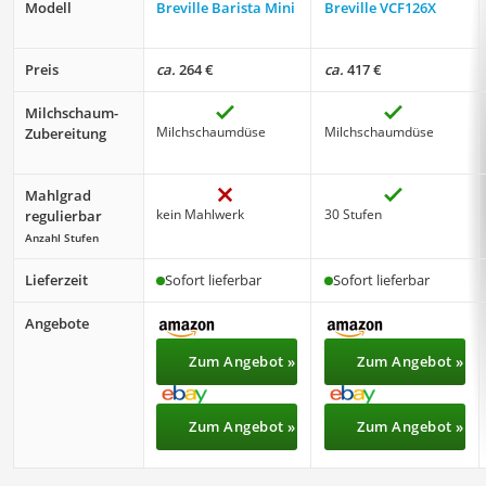
Modell
Breville Barista Mini
Breville VCF126X
Preis
ca.
264 €
ca.
417 €
Milchschaum-
Milchschaumdüse
Milchschaumdüse
Zubereitung
Mahlgrad
kein Mahlwerk
30 Stufen
regulierbar
Anzahl Stufen
Lieferzeit
Sofort lieferbar
Sofort lieferbar
Angebote
Zum Angebot »
Zum Angebot »
Zum Angebot »
Zum Angebot »