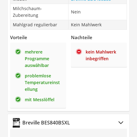
Milchschaum-
Nein
Zubereitung
Mahlgrad regulierbar
Kein Mahlwerk
Vorteile
Nachteile
mehrere
kein Mahlwerk
Programme
inbegriffen
auswählbar
problemlose
Temperatureinst
ellung
mit Messlöffel
Breville BES840BSXL