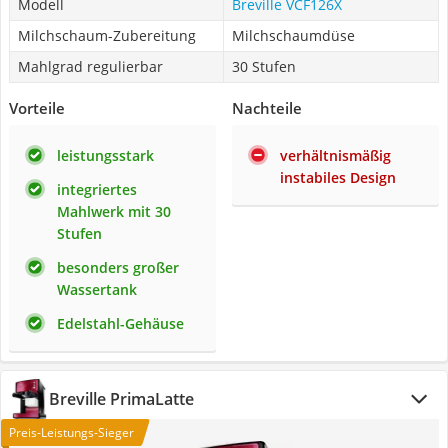
Modell
Breville VCF126X
Milchschaum-Zubereitung
Milchschaumdüse
Mahlgrad regulierbar
30 Stufen
Vorteile
Nachteile
leistungsstark
verhältnismäßig
instabiles Design
integriertes
Mahlwerk mit 30
Stufen
besonders großer
Wassertank
Edelstahl-Gehäuse
Breville PrimaLatte
Preis-Leistungs-Sieger