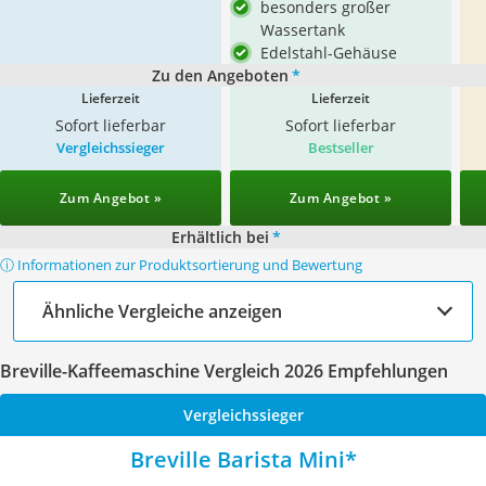
besonders großer
Wassertank
Edelstahl-Gehäuse
Zu den Angeboten
*
Lieferzeit
Lieferzeit
Sofort lieferbar
Sofort lieferbar
Vergleichssieger
Bestseller
Zum Angebot »
Zum Angebot »
Erhältlich bei
*
ⓘ Informationen zur Produktsortierung und Bewertung
Ähnliche Vergleiche anzeigen
Breville-Kaffeemaschine Vergleich 2026 Empfehlungen
Vergleichssieger
Breville Barista Mini