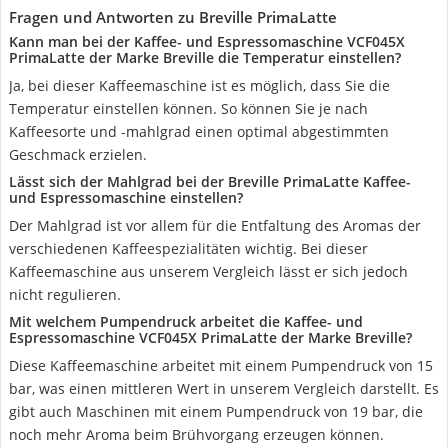
Fragen und Antworten zu Breville PrimaLatte
Kann man bei der Kaffee- und Espressomaschine VCF045X
PrimaLatte der Marke Breville die Temperatur einstellen?
Ja, bei dieser Kaffeemaschine ist es möglich, dass Sie die
Temperatur einstellen können. So können Sie je nach
Kaffeesorte und -mahlgrad einen optimal abgestimmten
Geschmack erzielen.
Lässt sich der Mahlgrad bei der Breville PrimaLatte Kaffee-
und Espressomaschine einstellen?
Der Mahlgrad ist vor allem für die Entfaltung des Aromas der
verschiedenen Kaffeespezialitäten wichtig. Bei dieser
Kaffeemaschine aus unserem Vergleich lässt er sich jedoch
nicht regulieren.
Mit welchem Pumpendruck arbeitet die Kaffee- und
Espressomaschine VCF045X PrimaLatte der Marke Breville?
Diese Kaffeemaschine arbeitet mit einem Pumpendruck von 15
bar, was einen mittleren Wert in unserem Vergleich darstellt. Es
gibt auch Maschinen mit einem Pumpendruck von 19 bar, die
noch mehr Aroma beim Brühvorgang erzeugen können.