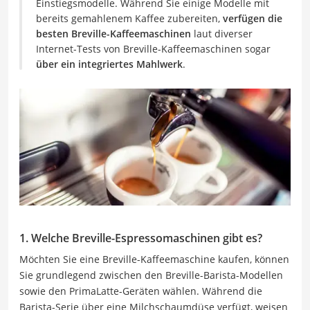
Einstiegsmodelle. Während Sie einige Modelle mit
bereits gemahlenem Kaffee zubereiten,
verfügen die
besten Breville-Kaffeemaschinen
laut diverser
Internet-Tests von Breville-Kaffeemaschinen sogar
über ein integriertes Mahlwerk
.
1. Welche Breville-Espressomaschinen gibt es?
Möchten Sie eine Breville-Kaffeemaschine kaufen, können
Sie grundlegend zwischen den Breville-Barista-Modellen
sowie den PrimaLatte-Geräten wählen. Während die
Barista-Serie über eine Milchschaumdüse verfügt, weisen