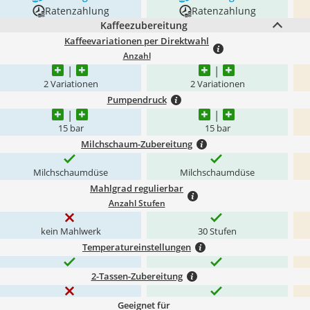
Ratenzahlung
Ratenzahlung
Kaffeezubereitung
Kaffeevariationen per Direktwahl
Anzahl
2 Variationen
2 Variationen
Pumpendruck
15 bar
15 bar
Milchschaum-Zubereitung
Milchschaumdüse
Milchschaumdüse
Mahlgrad regulierbar
Anzahl Stufen
kein Mahlwerk
30 Stufen
Temperatureinstellungen
2-Tassen-Zubereitung
Geeignet für