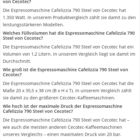
von Cecotec?
Die Espressomaschine Cafelizzia 790 Steel von Cecotec hat
1.350 Watt. In unserem Produktvergleich zählt sie damit zu den
leistungsstärkeren Modellen.
Welches Füllvolumen hat die Espressomaschine Cafelizzia 790
Steel von Cecotec?
Die Espressomaschine Cafelizzia 790 Steel von Cecotec hat ein
Volumen von 1,2 Litern. In unserem Vergleich liegt sie damit im
Durchschnitt.
Wie groß ist die Espressomaschine Cafelizzia 790 Steel von
Cecotec?
Die Espressomaschine Cafelizzia 790 Steel von Cecotec hat die
Maße 20 x 35,5 x 38 cm (B x H x T). In unserem Vergleich zählt
sie damit zu den größeren Cecotec-Kaffeemaschinen.
Wie hoch ist der maximale Druck der Espressomaschine
Cafelizzia 790 Steel von Cecotec?
Die Espressomaschine Cafelizzia 790 Steel von Cecotec hat –
wie auch die meisten anderen Cecotec-Kaffeemaschinen
unseres Vergleichs – einen maximalen Druck von 20 bar.