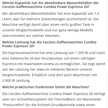
Welche Kapazität hat der abnehmbare Wasserbehälter der
Cecotec-Kaffeemaschine Cumbia Power Espresso 20?
Der abnehmbare Wasserbehälter hat eine Kapazität von 1,5
Litern, was für mehrere Zubereitungen ausreichend ist. Die
Maschine verfügt damit über einen recht großen Tank in
unserer Vergleichstabelle und nur ganz wenige Modelle
überschreiten ein solches Volumen.
Welche Leistung hat die Cecotec-Kaffeemaschine Cumbia
Power Espresso 20?
Die Espressomaschine hat eine Leistung von 1.350 W und nutzt
eine italienische 20-bar-Druckpumpe, um einen sahnigen
Espresso mit maximalem Aroma zu ermöglichen. Sie liegt damit
von der Leistung her etwa im mittleren Bereich unserer
Vergleichstabelle. Erhältlich sind dort auch Maschinen mit
2.900 W Leistung.
Welche praktischen Funktionen bietet die Maschine?
Die Cecotec-Kaffeemaschine Cumbia Power Espresso 20 verfügt
über ein Schnellheizsystem mit ThermoBlock, ein Manometer
"PressurePro" für die Echtzeit-Druckkontrolle sowie einen