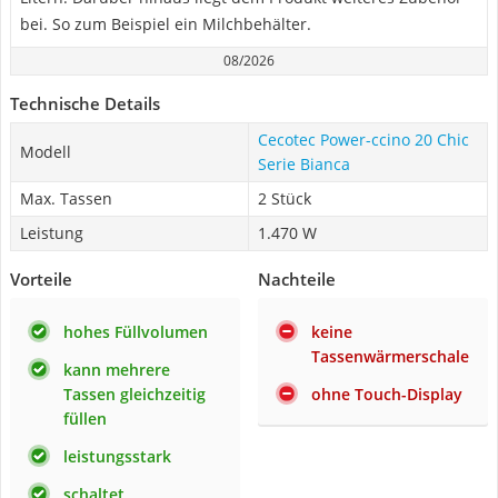
bei. So zum Beispiel ein Milchbehälter.
08/2026
Technische Details
Cecotec Power-ccino 20 Chic
Modell
Serie Bianca
Max. Tassen
2 Stück
Leistung
1.470 W
Vorteile
Nachteile
hohes Füllvolumen
keine
Tassenwärmerschale
kann mehrere
Tassen gleichzeitig
ohne Touch-Display
füllen
leistungsstark
schaltet