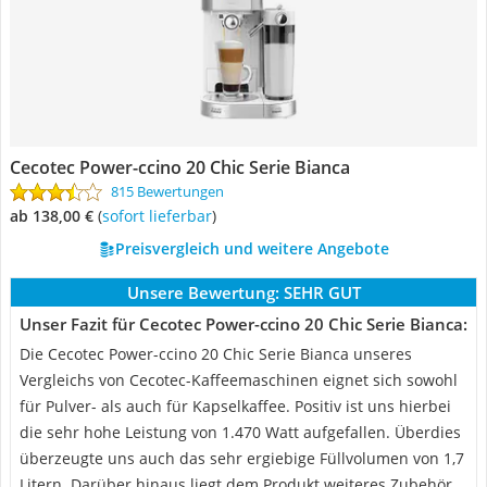
Cecotec Power-ccino 20 Chic Serie Bianca
815 Bewertungen
ab 138,00 €
(
Sofort lieferbar
)
Preisvergleich und weitere Angebote
Unsere Bewertung:
SEHR GUT
Unser Fazit für Cecotec Power-ccino 20 Chic Serie Bianca:
Die Cecotec Power-ccino 20 Chic Serie Bianca unseres
Vergleichs von Cecotec-Kaffeemaschinen eignet sich sowohl
für Pulver- als auch für Kapselkaffee. Positiv ist uns hierbei
die sehr hohe Leistung von 1.470 Watt aufgefallen. Überdies
überzeugte uns auch das sehr ergiebige Füllvolumen von 1,7
Litern. Darüber hinaus liegt dem Produkt weiteres Zubehör