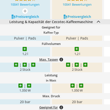
10041 Bewertungen
10041 Bewertungen
mehr anzeigen
Preis­vergleich
Preis­vergleich
Leistung & Kapazität der Cecotec-Kaffeemaschine
Geeignet für
Kaffee-Typ
Pulver | Pads
Pulver | Pads
Füllvolumen
1,2 l
1,2 l
Max. Tassen
2 Stück
2 Stück
Leistung
in Watt
1.350 W
1.350 W
Max. Druck
20 bar
20 bar
Geeignet für