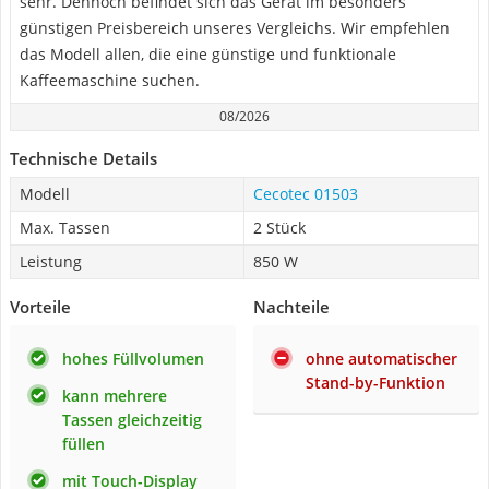
sehr. Dennoch befindet sich das Gerät im besonders
günstigen Preisbereich unseres Vergleichs. Wir empfehlen
das Modell allen, die eine günstige und funktionale
Kaffeemaschine suchen.
08/2026
Technische Details
Modell
Cecotec 01503
Max. Tassen
2 Stück
Leistung
850 W
Vorteile
Nachteile
hohes Füllvolumen
ohne automatischer
Stand-by-Funktion
kann mehrere
Tassen gleichzeitig
füllen
mit Touch-Display