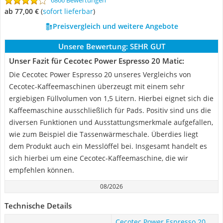
6866 Bewertungen
ab 77,00 €
(
Sofort lieferbar
)
Preisvergleich und weitere Angebote
Unsere Bewertung:
SEHR GUT
Unser Fazit für Cecotec Power Espresso 20 Matic:
Die Cecotec Power Espresso 20 unseres Vergleichs von
Cecotec-Kaffeemaschinen überzeugt mit einem sehr
ergiebigen Füllvolumen von 1,5 Litern. Hierbei eignet sich die
Kaffeemaschine ausschließlich für Pads. Positiv sind uns die
diversen Funktionen und Ausstattungsmerkmale aufgefallen,
wie zum Beispiel die Tassenwärmeschale. Überdies liegt
dem Produkt auch ein Messlöffel bei. Insgesamt handelt es
sich hierbei um eine Cecotec-Kaffeemaschine, die wir
empfehlen können.
08/2026
Technische Details
Cecotec Power Espresso 20