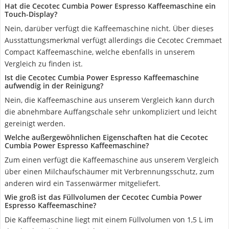
Hat die Cecotec Cumbia Power Espresso Kaffeemaschine ein
Touch-Display?
Nein, darüber verfügt die Kaffeemaschine nicht. Über dieses
Ausstattungsmerkmal verfügt allerdings die Cecotec Cremmaet
Compact Kaffeemaschine, welche ebenfalls in unserem
Vergleich zu finden ist.
Ist die Cecotec Cumbia Power Espresso Kaffeemaschine
aufwendig in der Reinigung?
Nein, die Kaffeemaschine aus unserem Vergleich kann durch
die abnehmbare Auffangschale sehr unkompliziert und leicht
gereinigt werden.
Welche außergewöhnlichen Eigenschaften hat die Cecotec
Cumbia Power Espresso Kaffeemaschine?
Zum einen verfügt die Kaffeemaschine aus unserem Vergleich
über einen Milchaufschäumer mit Verbrennungsschutz, zum
anderen wird ein Tassenwärmer mitgeliefert.
Wie groß ist das Füllvolumen der Cecotec Cumbia Power
Espresso Kaffeemaschine?
Die Kaffeemaschine liegt mit einem Füllvolumen von 1,5 L im