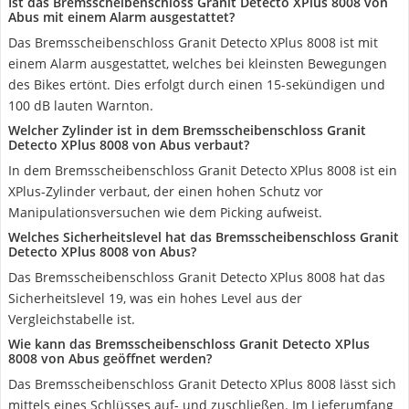
Ist das Bremsscheibenschloss Granit Detecto XPlus 8008 von
Abus mit einem Alarm ausgestattet?
Das Bremsscheibenschloss Granit Detecto XPlus 8008 ist mit
einem Alarm ausgestattet, welches bei kleinsten Bewegungen
des Bikes ertönt. Dies erfolgt durch einen 15-sekündigen und
100 dB lauten Warnton.
Welcher Zylinder ist in dem Bremsscheibenschloss Granit
Detecto XPlus 8008 von Abus verbaut?
In dem Bremsscheibenschloss Granit Detecto XPlus 8008 ist ein
XPlus-Zylinder verbaut, der einen hohen Schutz vor
Manipulationsversuchen wie dem Picking aufweist.
Welches Sicherheitslevel hat das Bremsscheibenschloss Granit
Detecto XPlus 8008 von Abus?
Das Bremsscheibenschloss Granit Detecto XPlus 8008 hat das
Sicherheitslevel 19, was ein hohes Level aus der
Vergleichstabelle ist.
Wie kann das Bremsscheibenschloss Granit Detecto XPlus
8008 von Abus geöffnet werden?
Das Bremsscheibenschloss Granit Detecto XPlus 8008 lässt sich
mittels eines Schlüsses auf- und zuschließen. Im Lieferumfang