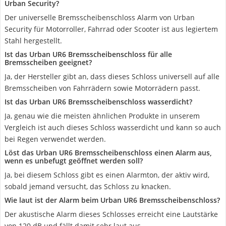
Urban Security?
Der universelle Bremsscheibenschloss Alarm von Urban
Security für Motorroller, Fahrrad oder Scooter ist aus legiertem
Stahl hergestellt.
Ist das Urban UR6 Bremsscheibenschloss für alle
Bremsscheiben geeignet?
Ja, der Hersteller gibt an, dass dieses Schloss universell auf alle
Bremsscheiben von Fahrrädern sowie Motorrädern passt.
Ist das Urban UR6 Bremsscheibenschloss wasserdicht?
Ja, genau wie die meisten ähnlichen Produkte in unserem
Vergleich ist auch dieses Schloss wasserdicht und kann so auch
bei Regen verwendet werden.
Löst das Urban UR6 Bremsscheibenschloss einen Alarm aus,
wenn es unbefugt geöffnet werden soll?
Ja, bei diesem Schloss gibt es einen Alarmton, der aktiv wird,
sobald jemand versucht, das Schloss zu knacken.
Wie laut ist der Alarm beim Urban UR6 Bremsscheibenschloss?
Der akustische Alarm dieses Schlosses erreicht eine Lautstärke
von 120 dB und fällt damit sehr laut aus.