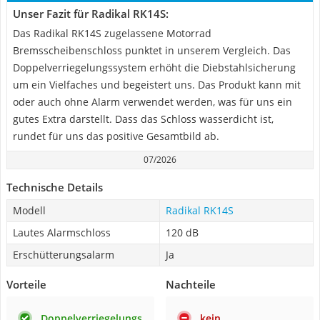
Unser Fazit für Radikal RK14S:
Das Radikal RK14S zugelassene Motorrad
Bremsscheibenschloss punktet in unserem Vergleich. Das
Doppelverriegelungssystem erhöht die Diebstahlsicherung
um ein Vielfaches und begeistert uns. Das Produkt kann mit
oder auch ohne Alarm verwendet werden, was für uns ein
gutes Extra darstellt. Dass das Schloss wasserdicht ist,
rundet für uns das positive Gesamtbild ab.
07/2026
Technische Details
Modell
Radikal RK14S
Lautes Alarmschloss
120 dB
Erschütterungsalarm
Ja
Vorteile
Nachteile
Doppelverriegelungs
kein