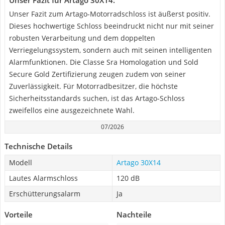
Unser Fazit für Artago 30X14:
Unser Fazit zum Artago-Motorradschloss ist äußerst positiv.
Dieses hochwertige Schloss beeindruckt nicht nur mit seiner
robusten Verarbeitung und dem doppelten
Verriegelungssystem, sondern auch mit seinen intelligenten
Alarmfunktionen. Die Classe Sra Homologation und Sold
Secure Gold Zertifizierung zeugen zudem von seiner
Zuverlässigkeit. Für Motorradbesitzer, die höchste
Sicherheitsstandards suchen, ist das Artago-Schloss
zweifellos eine ausgezeichnete Wahl.
07/2026
Technische Details
Modell
Artago 30X14
Lautes Alarmschloss
120 dB
Erschütterungsalarm
Ja
Vorteile
Nachteile