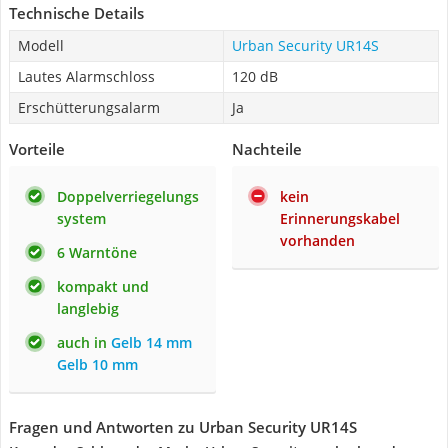
Technische Details
Modell
Urban Security UR14S
Lautes Alarmschloss
120 dB
Erschütterungsalarm
Ja
Vorteile
Nachteile
Doppelverriegelungs
kein
system
Erinnerungskabel
vorhanden
6 Warntöne
kompakt und
langlebig
auch in
Gelb 14 mm
Gelb 10 mm
Fragen und Antworten zu Urban Security UR14S