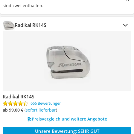
sind zwei enthalten.
Radikal RK14S
Radikal RK14S
666 Bewertungen
ab 99,00 €
(
Sofort lieferbar
)
Preisvergleich und weitere Angebote
Unsere Bewertung:
SEHR GUT