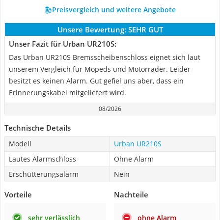
Preisvergleich und weitere Angebote
Unsere Bewertung:
SEHR GUT
Unser Fazit für Urban UR210S:
Das Urban UR210S Bremsscheibenschloss eignet sich laut
unserem Vergleich für Mopeds und Motorräder. Leider
besitzt es keinen Alarm. Gut gefiel uns aber, dass ein
Erinnerungskabel mitgeliefert wird.
08/2026
Technische Details
Modell
Urban UR210S
Lautes Alarmschloss
Ohne Alarm
Erschütterungsalarm
Nein
Vorteile
Nachteile
sehr verlässlich
ohne Alarm