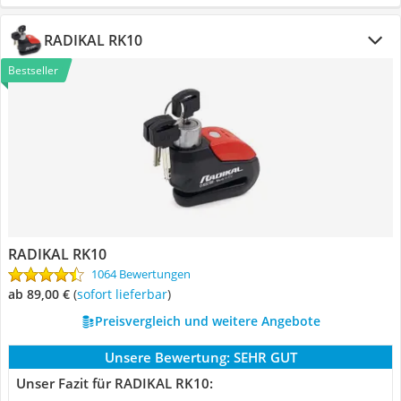
RADIKAL RK10
Bestseller
RADIKAL RK10
1064 Bewertungen
ab 89,00 €
(
Sofort lieferbar
)
Preisvergleich und weitere Angebote
Unsere Bewertung:
SEHR GUT
Unser Fazit für RADIKAL RK10: