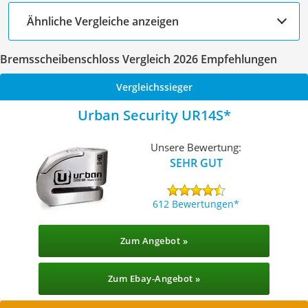
Ähnliche Vergleiche anzeigen
Bremsscheibenschloss Vergleich 2026 Empfehlungen
Vergleichssieger
Urban Security UR14S
Unsere Bewertung:
SEHR GUT
612 Bewertungen
Zum Angebot »
Zum Ebay-Angebot »