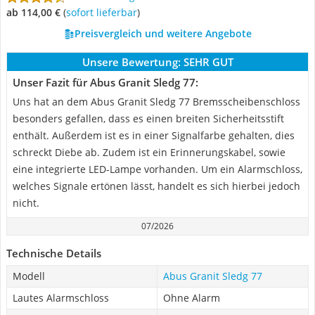
ab 114,00 €
(
Sofort lieferbar
)
Preisvergleich und weitere Angebote
Unsere Bewertung:
SEHR GUT
Unser Fazit für Abus Granit Sledg 77:
Uns hat an dem Abus Granit Sledg 77 Bremsscheibenschloss
besonders gefallen, dass es einen breiten Sicherheitsstift
enthält. Außerdem ist es in einer Signalfarbe gehalten, dies
schreckt Diebe ab. Zudem ist ein Erinnerungskabel, sowie
eine integrierte LED-Lampe vorhanden. Um ein Alarmschloss,
welches Signale ertönen lässt, handelt es sich hierbei jedoch
nicht.
07/2026
Technische Details
Modell
Abus Granit Sledg 77
Lautes Alarmschloss
Ohne Alarm