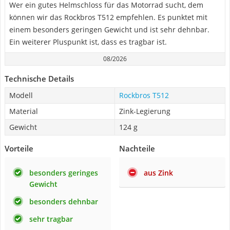
Wer ein gutes Helmschloss für das Motorrad sucht, dem
können wir das Rockbros T512 empfehlen. Es punktet mit
einem besonders geringen Gewicht und ist sehr dehnbar.
Ein weiterer Pluspunkt ist, dass es tragbar ist.
08/2026
Technische Details
Modell
Rockbros T512
Material
Zink-Legierung
Gewicht
124 g
Vorteile
Nachteile
besonders geringes
aus Zink
Gewicht
besonders dehnbar
sehr tragbar