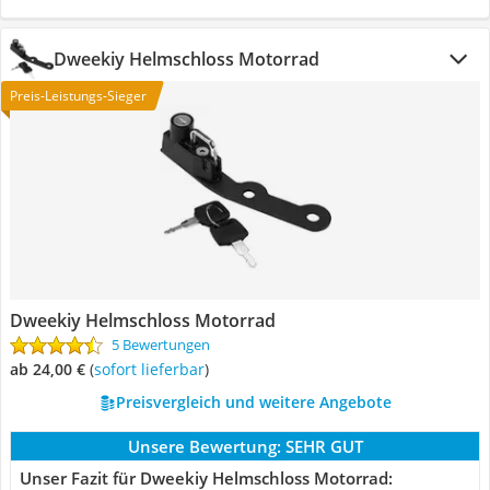
Dweekiy Helmschloss Motorrad
Preis-Leistungs-Sieger
Dweekiy Helmschloss Motorrad
5 Bewertungen
ab 24,00 €
(
Sofort lieferbar
)
Preisvergleich und weitere Angebote
Unsere Bewertung:
SEHR GUT
Unser Fazit für Dweekiy Helmschloss Motorrad: