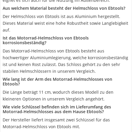
eignet es sich auch für die Nutzung im Außenbereich.
Aus welchem Material besteht der Helmschloss von Ebtools?
Der Helmschloss von Ebtools ist aus Aluminium hergestellt.
Dieses Material weist eine hohe Robustheit sowie Langlebigkeit
auf.
Ist das Motorrad-Helmschloss von Ebtools
korrosionsbeständig?
Das Motorrad-Helmschloss von Ebtools besteht aus
hochwertiger Aluminiumlegierung, welche korrosionsbeständig
ist und keinen Rost zulässt. Das Schloss gehört zu den sehr
stabilen Helmschlössern in unserem Vergleich.
Wie lang ist der Arm des Motorrad-Helmschlosses von
Ebtools?
Die Länge beträgt 11 cm, wodurch dieses Modell zu den
kleineren Optionen in unserem Vergleich angehört.
Wie viele Schlüssel befinden sich im Lieferumfang des
Motorrad-Helmschlosses aus dem Hause Ebtools?
Der Hersteller liefert insgesamt zwei Schlüssel für das
Motorrad-Helmschloss von Ebtools mit.