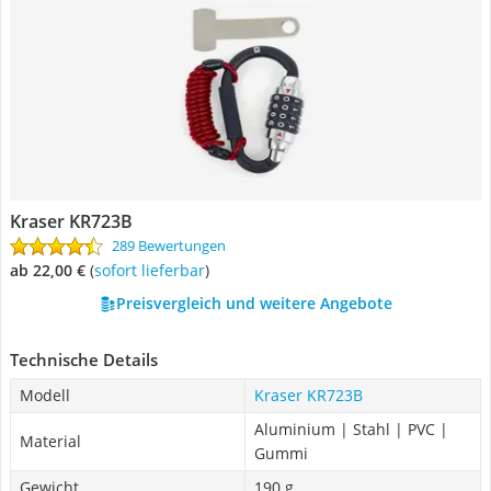
Kraser KR723B
289 Bewertungen
ab 22,00 €
(
Sofort lieferbar
)
Preisvergleich und weitere Angebote
Technische Details
Modell
Kraser KR723B
Aluminium | Stahl | PVC |
Material
Gummi
Gewicht
190 g