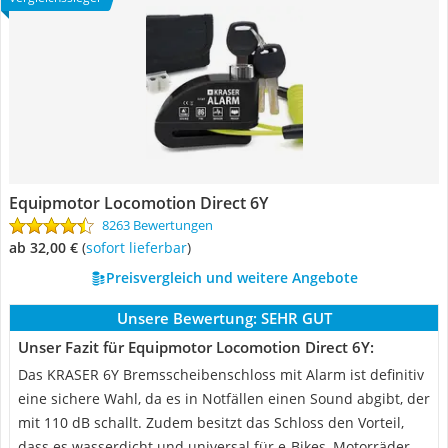
Equipmotor Locomotion Direct 6Y
8263 Bewertungen
ab 32,00 €
(
Sofort lieferbar
)
Preisvergleich und weitere Angebote
Unsere Bewertung:
SEHR GUT
Unser Fazit für Equipmotor Locomotion Direct 6Y:
Das KRASER 6Y Bremsscheibenschloss mit Alarm ist definitiv
eine sichere Wahl, da es in Notfällen einen Sound abgibt, der
mit 110 dB schallt. Zudem besitzt das Schloss den Vorteil,
dass es wasserdicht und universal für e-Bikes, Motorräder