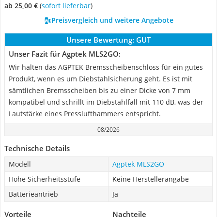
ab 25,00 €
(
Sofort lieferbar
)
Preisvergleich und weitere Angebote
Unsere Bewertung:
GUT
Unser Fazit für Agptek MLS2GO:
Wir halten das AGPTEK Bremsscheibenschloss für ein gutes
Produkt, wenn es um Diebstahlsicherung geht. Es ist mit
sämtlichen Bremsscheiben bis zu einer Dicke von 7 mm
kompatibel und schrillt im Diebstahlfall mit 110 dB, was der
Lautstärke eines Presslufthammers entspricht.
08/2026
Technische Details
Modell
Agptek MLS2GO
Hohe Sicherheitsstufe
Keine Herstellerangabe
Batterieantrieb
Ja
Vorteile
Nachteile