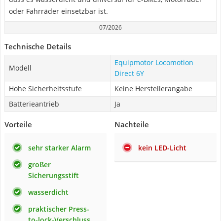
oder Fahrräder einsetzbar ist.
07/2026
Technische Details
Equipmotor Locomotion
Modell
Direct 6Y
Hohe Sicherheitsstufe
Keine Herstellerangabe
Batterieantrieb
Ja
Vorteile
Nachteile
sehr starker Alarm
kein LED-Licht
großer
Sicherungsstift
wasserdicht
praktischer Press-
to-lock-Verschluss