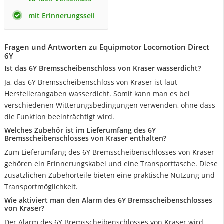
mit Erinnerungsseil
Fragen und Antworten zu Equipmotor Locomotion Direct
6Y
Ist das 6Y Bremsscheibenschloss von Kraser wasserdicht?
Ja, das 6Y Bremsscheibenschloss von Kraser ist laut
Herstellerangaben wasserdicht. Somit kann man es bei
verschiedenen Witterungsbedingungen verwenden, ohne dass
die Funktion beeinträchtigt wird.
Welches Zubehör ist im Lieferumfang des 6Y
Bremsscheibenschlosses von Kraser enthalten?
Zum Lieferumfang des 6Y Bremsscheibenschlosses von Kraser
gehören ein Erinnerungskabel und eine Transporttasche. Diese
zusätzlichen Zubehörteile bieten eine praktische Nutzung und
Transportmöglichkeit.
Wie aktiviert man den Alarm des 6Y Bremsscheibenschlosses
von Kraser?
Der Alarm des 6Y Bremsscheibenschlosses von Kraser wird