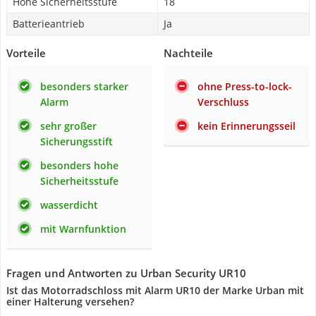
Hohe Sicherheitsstufe
18
Batterieantrieb
Ja
Vorteile
Nachteile
besonders starker
ohne Press-to-lock-
Alarm
Verschluss
sehr großer
kein Erinnerungsseil
Sicherungsstift
besonders hohe
Sicherheitsstufe
wasserdicht
mit Warnfunktion
Fragen und Antworten zu Urban Security UR10
Ist das Motorradschloss mit Alarm UR10 der Marke Urban mit
einer Halterung versehen?