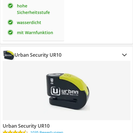
hohe
Sicherheitsstufe
wasserdicht
mit Warnfunktion
Urban Security UR10
Urban Security UR10
1035 Bewertungen