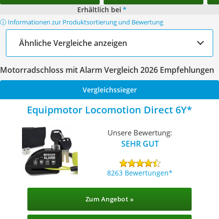
Erhältlich bei
*
ⓘ Informationen zur Produktsortierung und Bewertung
Ähnliche Vergleiche anzeigen
Motorradschloss mit Alarm Vergleich 2026 Empfehlungen
Vergleichssieger
Equipmotor Locomotion Direct 6Y
Unsere Bewertung:
SEHR GUT
8263 Bewertungen
Zum Angebot »