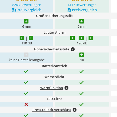
8263 Bewertungen
4117 Bewertungen
Preis­vergleich
Preis­vergleich
Großer Sicherungsstift
6 mm
6 mm
Lauter Alarm
110 dB
120 dB
Hohe Sicherheitsstufe
keine Herstellerangabe
10
Batterieantrieb
Wasserdicht
Warnfunktion
LED-Licht
Press-to-lock-Verschluss