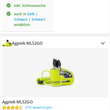
inkl. Schlosstasche
auch in
Gelb |
Schwarz
|
Schwarz
erhältlich
Agptek MLS2GO
Agptek MLS2GO
5757 Bewertungen