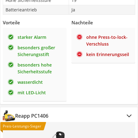
Hohe Sicherheitsstufe
19
Batterieantrieb
Ja
Vorteile
Nachteile
starker Alarm
ohne Press-to-lock-
Verschluss
besonders großer
Sicherungsstift
kein Erinnerungsseil
besonders hohe
Sicherheitsstufe
wasserdicht
mit LED-Licht
Reapp ‎PC1406
Preis-Leistungs-Sieger