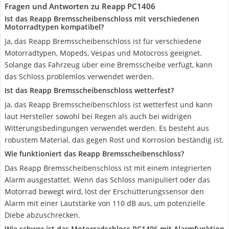
Fragen und Antworten zu Reapp ‎PC1406
Ist das Reapp Bremsscheibenschloss mit verschiedenen
Motorradtypen kompatibel?
Ja, das Reapp Bremsscheibenschloss ist für verschiedene
Motorradtypen, Mopeds, Vespas und Motocross geeignet.
Solange das Fahrzeug über eine Bremsscheibe verfügt, kann
das Schloss problemlos verwendet werden.
Ist das Reapp Bremsscheibenschloss wetterfest?
Ja, das Reapp Bremsscheibenschloss ist wetterfest und kann
laut Hersteller sowohl bei Regen als auch bei widrigen
Witterungsbedingungen verwendet werden. Es besteht aus
robustem Material, das gegen Rost und Korrosion beständig ist.
Wie funktioniert das Reapp Bremsscheibenschloss?
Das Reapp Bremsscheibenschloss ist mit einem integrierten
Alarm ausgestattet. Wenn das Schloss manipuliert oder das
Motorrad bewegt wird, löst der Erschütterungssensor den
Alarm mit einer Lautstärke von 110 dB aus, um potenzielle
Diebe abzuschrecken.
Wie schwer ist das Motorradschloss PC1406 mit Alarmfunktion