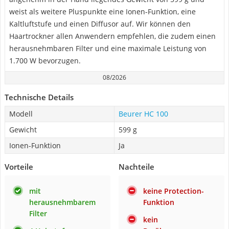
weist als weitere Pluspunkte eine Ionen-Funktion, eine
Kaltluftstufe und einen Diffusor auf. Wir können den
Haartrockner allen Anwendern empfehlen, die zudem einen
herausnehmbaren Filter und eine maximale Leistung von
1.700 W bevorzugen.
08/2026
Technische Details
Modell
Beurer HC 100
Gewicht
599 g
Ionen-Funktion
Ja
Vorteile
Nachteile
mit
keine Protection-
herausnehmbarem
Funktion
Filter
kein