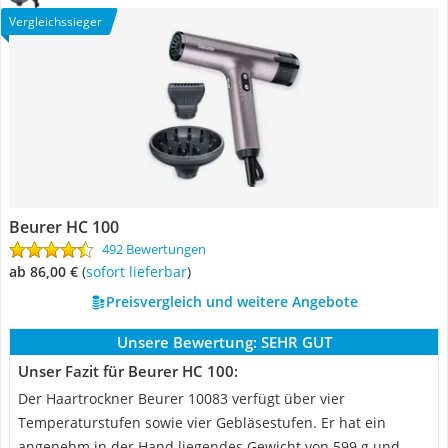
Vergleichssieger
Beurer HC 100
492 Bewertungen
ab 86,00 €
(
Sofort lieferbar
)
Preisvergleich und weitere Angebote
Unsere Bewertung:
SEHR GUT
Unser Fazit für Beurer HC 100:
Der Haartrockner Beurer 10083 verfügt über vier
Temperaturstufen sowie vier Gebläsestufen. Er hat ein
angenehm in der Hand liegendes Gewicht von 599 g und