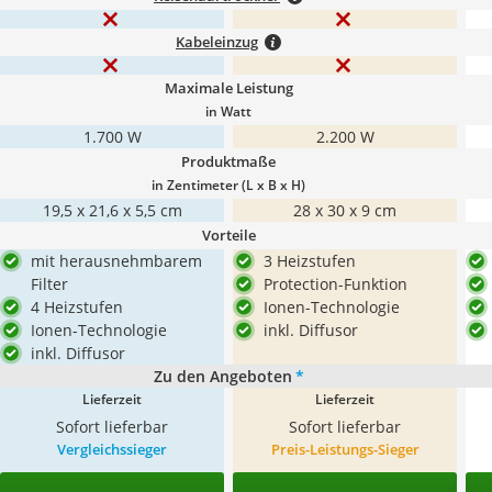
Kabeleinzug
Maximale Leistung
in Watt
1.700 W
2.200 W
Produktmaße
in Zentimeter (L x B x H)
19,5 x 21,6 x 5,5 cm
28 x 30 x 9 cm
Vorteile
mit herausnehmbarem
3 Heizstufen
Filter
Protection-Funktion
4 Heizstufen
Ionen-Technologie
Ionen-Technologie
inkl. Diffusor
inkl. Diffusor
Zu den Angeboten
*
Lieferzeit
Lieferzeit
Sofort lieferbar
Sofort lieferbar
Vergleichssieger
Preis-Leistungs-Sieger