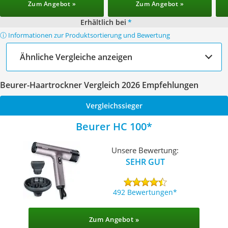
Zum Angebot »
Zum Angebot »
Erhältlich bei
*
ⓘ Informationen zur Produktsortierung und Bewertung
Ähnliche Vergleiche anzeigen
Beurer-Haartrockner Vergleich 2026 Empfehlungen
Vergleichssieger
Beurer HC 100
Unsere Bewertung:
SEHR GUT
492 Bewertungen
Zum Angebot »