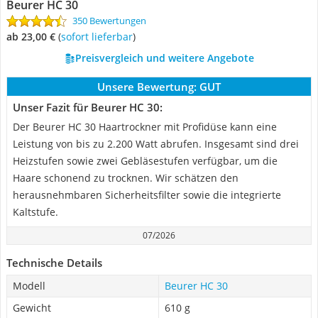
Beurer HC 30
350 Bewertungen
ab 23,00 €
(
Sofort lieferbar
)
Preisvergleich und weitere Angebote
Unsere Bewertung:
GUT
Unser Fazit für Beurer HC 30:
Der Beurer HC 30 Haartrockner mit Profidüse kann eine
Leistung von bis zu 2.200 Watt abrufen. Insgesamt sind drei
Heizstufen sowie zwei Gebläsestufen verfügbar, um die
Haare schonend zu trocknen. Wir schätzen den
herausnehmbaren Sicherheitsfilter sowie die integrierte
Kaltstufe.
07/2026
Technische Details
Modell
Beurer HC 30
Gewicht
610 g