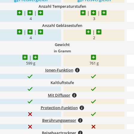
Anzahl Temperaturstufen
4
3
Anzahl Gebläsestufen
4
2
Gewicht
in Gramm
599 g
761 g
Ionen-Funktion
Kaltluftstufe
Mit Diffusor
Protection-Funktion
Berührungssensor
Reisehaartrockner