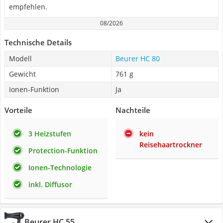
empfehlen.
08/2026
Technische Details
Modell
Beurer HC 80
Gewicht
761 g
Ionen-Funktion
Ja
Vorteile
Nachteile
3 Heizstufen
kein
Reisehaartrockner
Protection-Funktion
Ionen-Technologie
inkl. Diffusor
Beurer HC 55