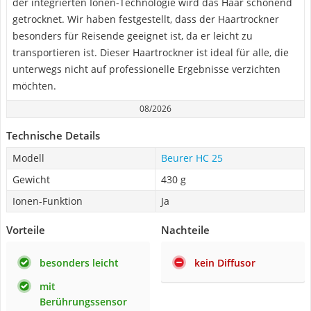
der integrierten Ionen-Technologie wird das Haar schonend
getrocknet. Wir haben festgestellt, dass der Haartrockner
besonders für Reisende geeignet ist, da er leicht zu
transportieren ist. Dieser Haartrockner ist ideal für alle, die
unterwegs nicht auf professionelle Ergebnisse verzichten
möchten.
08/2026
Technische Details
Modell
Beurer HC 25
Gewicht
430 g
Ionen-Funktion
Ja
Vorteile
Nachteile
besonders leicht
kein Diffusor
mit
Berührungssensor