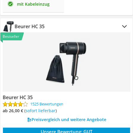
mit Kabeleinzug
Beurer HC 35
Bestseller
Beurer HC 35
1525 Bewertungen
ab 26,00 €
(
Sofort lieferbar
)
Preisvergleich und weitere Angebote
Unsere Bewertung:
GUT