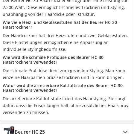
Der Beurer HC-30-Haartrockner verfügt über eine Leistung von
2.200 Watt. Diese ermöglicht schnelles Trocknen und Styling,
unabhängig von der Haardicke oder -struktur.
Wie viele Heiz- und Gebläsestufen hat der Beurer HC-30-
Haartrockner?
Der Haartrockner hat drei Heizstufen und zwei Gebläsestufen.
Diese Einstellungen ermöglichen eine Anpassung an
individuelle Stylingbedürfnisse.
Wie wird die schmale Profidüse des Beurer HC-30-
Haartrockners verwendet?
Die schmale Profidüse dient zum gezielten Styling. Man kann
einzelne Haarpartien präzise trocknen und in Form bringen.
Wofür wird die arretierbare Kaltluftstufe des Beurer HC-30-
Haartrockners verwendet?
Die arretierbare Kaltluftstufe fixiert das Haarstyling. Sie sorgt
dafür, dass die Frisur länger hält, ohne zusätzliches Haarspray
verwenden zu müssen.
Beurer HC 25