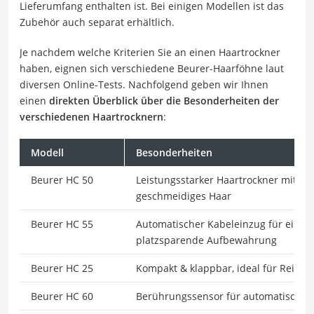
Lieferumfang enthalten ist. Bei einigen Modellen ist das
Zubehör auch separat erhältlich.
Je nachdem welche Kriterien Sie an einen Haartrockner
haben, eignen sich verschiedene Beurer-Haarföhne laut
diversen Online-Tests. Nachfolgend geben wir Ihnen
einen
direkten Überblick über die Besonderheiten der
verschiedenen Haartrocknern
:
Modell
Besonderheiten
Beurer HC 50
Leistungsstarker Haartrockner mit Io
geschmeidiges Haar
Beurer HC 55
Automatischer Kabeleinzug für eine 
platzsparende Aufbewahrung
Beurer HC 25
Kompakt & klappbar, ideal für Reise
Beurer HC 60
Berührungssensor für automatisches 