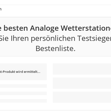
h
e besten Analoge Wetterstation
ie Ihren persönlichen Testsiege
Bestenliste.
t-Produkt wird ermittelt...