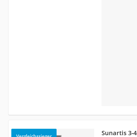
Sunartis 3-
Vergleichssieger