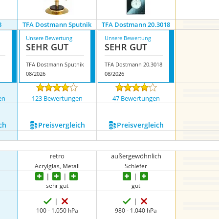
3
TFA Dostmann Sputnik
TFA Dostmann 20.3018
Unsere Bewertung
Unsere Bewertung
SEHR GUT
SEHR GUT
TFA Dostmann Sputnik
TFA Dostmann 20.3018
08/2026
08/2026
en
123 Bewertungen
47 Bewertungen
ch
Preis­vergleich
Preis­vergleich
retro
außergewöhnlich
Acrylglas, Metall
Schiefer
sehr gut
gut
100 - 1.050 hPa
980 - 1.040 hPa