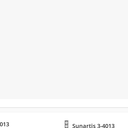
4013
Sunartis 3-4013