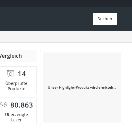
Suchen
Vergleich
14
Überprüfte
Unser Highlight-Produkt wird ermittelt...
Produkte
80.863
Überzeugte
Leser