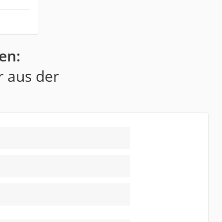
en:
r aus der