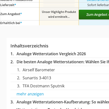
Lieferzeit
*
Sofort lieferba
Unser Highlight-Produkt
Zum Angebot
*
Zum Angebot 
wird ermittelt...
Erhältlich bei
*
Inhaltsverzeichnis
Analoge Wetterstation Vergleich 2026
Die besten Analoge Wetterstationen:
Wählen Sie Ih
Airself Barometer
Sunartis 3-4013
TFA Dostmann Sputnik
mehr anzeigen
Analoge Wetterstationen-Kaufberatung
: So wähle