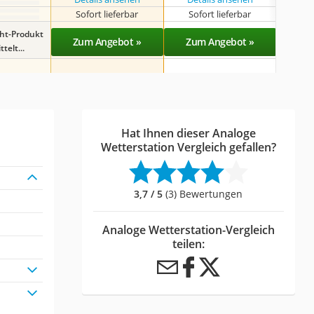
Sofort lieferbar
Sofort lieferbar
Sof
ght-Produkt
Zum Angebot »
Zum Angebot »
Zu
telt...
Hat Ihnen dieser Analoge
Wetterstation Vergleich gefallen?
3,7 / 5
(3) Bewertungen
Analoge Wetterstation-Vergleich
teilen: