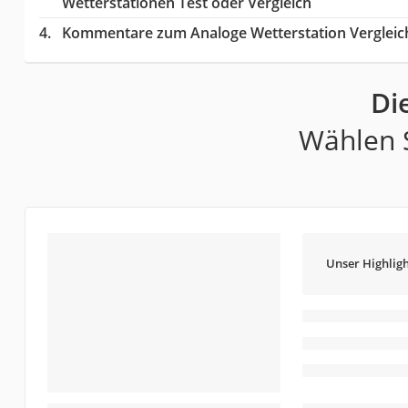
Wetterstationen Test oder Vergleich
Kommentare zum Analoge Wetterstation Vergleic
Di
Wählen S
Unser Highligh