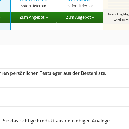
r
Sofort lieferbar
Sofort lieferbar
Unser Highli
»
Zum Angebot »
Zum Angebot »
wird ermit
ren persönlichen Testsieger aus der Bestenliste.
n Sie das richtige Produkt aus dem obigen Analoge