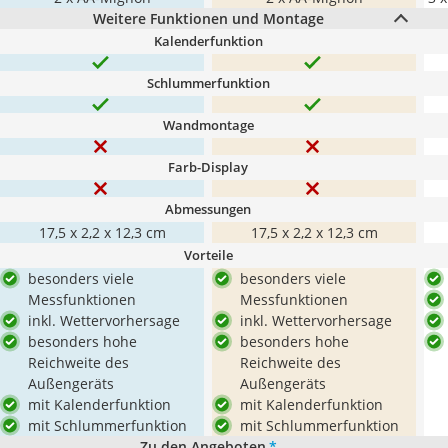
Weitere Funktionen und Montage
Kalenderfunktion
Schlummerfunktion
Wandmontage
Farb-Display
Abmessungen
17,5 x 2,2 x 12,3 cm
17,5 x 2,2 x 12,3 cm
Vorteile
besonders viele
besonders viele
Messfunktionen
Messfunktionen
inkl. Wettervorhersage
inkl. Wettervorhersage
besonders hohe
besonders hohe
Reichweite des
Reichweite des
Außengeräts
Außengeräts
mit Kalenderfunktion
mit Kalenderfunktion
mit Schlummerfunktion
mit Schlummerfunktion
Zu den Angeboten
*