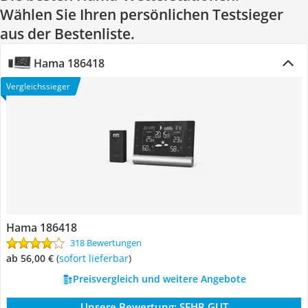
Wählen Sie Ihren persönlichen Testsieger
aus der Bestenliste.
Hama 186418
Vergleichssieger
Hama 186418
318 Bewertungen
ab 56,00 €
(
Sofort lieferbar
)
Preisvergleich und weitere Angebote
Unsere Bewertung:
SEHR GUT