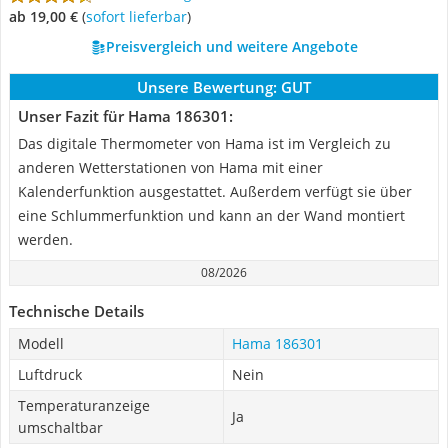
ab 19,00 €
(
Sofort lieferbar
)
Preisvergleich und weitere Angebote
Unsere Bewertung:
GUT
Unser Fazit für Hama 186301:
Das digitale Thermometer von Hama ist im Vergleich zu
anderen Wetterstationen von Hama mit einer
Kalenderfunktion ausgestattet. Außerdem verfügt sie über
eine Schlummerfunktion und kann an der Wand montiert
werden.
08/2026
Technische Details
Modell
Hama 186301
Luftdruck
Nein
Temperaturanzeige
Ja
umschaltbar