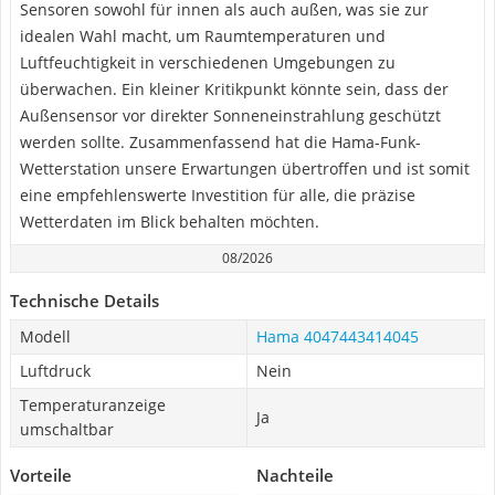
Sensoren sowohl für innen als auch außen, was sie zur
idealen Wahl macht, um Raumtemperaturen und
Luftfeuchtigkeit in verschiedenen Umgebungen zu
überwachen. Ein kleiner Kritikpunkt könnte sein, dass der
Außensensor vor direkter Sonneneinstrahlung geschützt
werden sollte. Zusammenfassend hat die Hama-Funk-
Wetterstation unsere Erwartungen übertroffen und ist somit
eine empfehlenswerte Investition für alle, die präzise
Wetterdaten im Blick behalten möchten.
08/2026
Technische Details
Modell
Hama 4047443414045
Luftdruck
Nein
Temperaturanzeige
Ja
umschaltbar
Vorteile
Nachteile