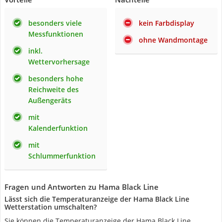
besonders viele
kein Farbdisplay
Messfunktionen
ohne Wandmontage
inkl.
Wettervorhersage
besonders hohe
Reichweite des
Außengeräts
mit
Kalenderfunktion
mit
Schlummerfunktion
Fragen und Antworten zu Hama Black Line
Lässt sich die Temperaturanzeige der Hama Black Line
Wetterstation umschalten?
Sie können die Temperaturanzeige der Hama Black Line