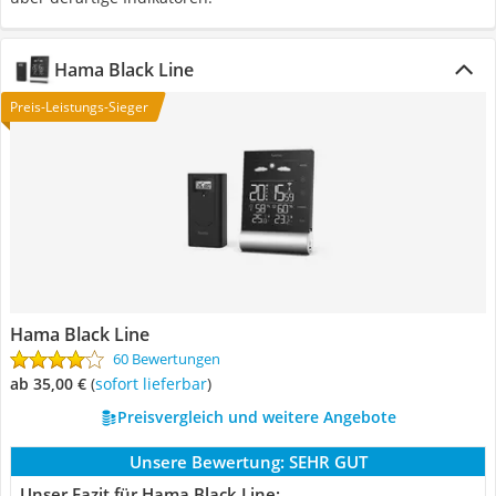
Hama Black Line
Preis-Leistungs-Sieger
Hama Black Line
60 Bewertungen
ab 35,00 €
(
Sofort lieferbar
)
Preisvergleich und weitere Angebote
Unsere Bewertung:
SEHR GUT
Unser Fazit für Hama Black Line: