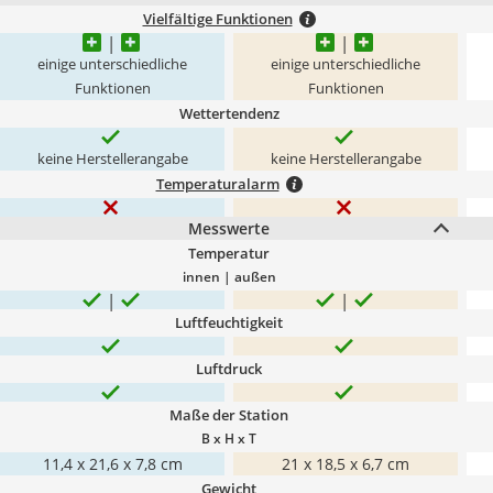
Vielfältige Funktionen
einige unterschiedliche
einige unterschiedliche
Funktionen
Funktionen
Wettertendenz
keine Herstellerangabe
keine Herstellerangabe
Temperaturalarm
Messwerte
Temperatur
innen | außen
Luftfeuchtigkeit
Luftdruck
Maße der Station
B x H x T
11,4 x 21,6 x 7,8 cm
21 x 18,5 x 6,7 cm
Gewicht