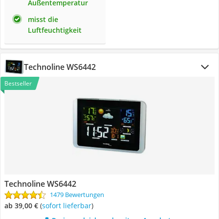
Außentemperatur
misst die
Luftfeuchtigkeit
Technoline WS6442
Bestseller
Technoline WS6442
1479 Bewertungen
ab 39,00 €
(
Sofort lieferbar
)