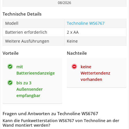
08/2026
Technische Details
Modell
Technoline WS6767
Batterien erforderlich
2 x AA
Weitere Ausführungen
Keine
Vorteile
Nachteile
mit
keine
Batterieendanzeige
Wettertendenz
vorhanden
bis zu 3
Außensender
empfangbar
Fragen und Antworten zu Technoline WS6767
Kann die Funkwetterstation WS6767 von Technoline an der
Wand montiert werden?