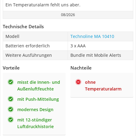
Ein Temperaturalarm fehlt uns aber.
08/2026
Technische Details
Modell
Technoline ‎MA 10410
Batterien erforderlich
3 x AAA
Weitere Ausführungen
Bundle mit Mobile Alerts
Vorteile
Nachteile
misst die Innen- und
ohne
Außenluftfeuchte
Temperaturalarm
mit Push-Mitteilung
modernes Design
mit 12-stündiger
Luftdruckhistorie