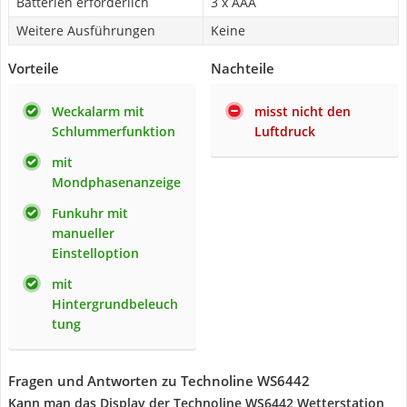
Batterien erforderlich
3 x AAA
Weitere Ausführungen
Keine
Vorteile
Nachteile
Weckalarm mit
misst nicht den
Schlummerfunktion
Luftdruck
mit
Mondphasenanzeige
Funkuhr mit
manueller
Einstelloption
mit
Hintergrundbeleuch
tung
Fragen und Antworten zu Technoline WS6442
Kann man das Display der Technoline WS6442 Wetterstation