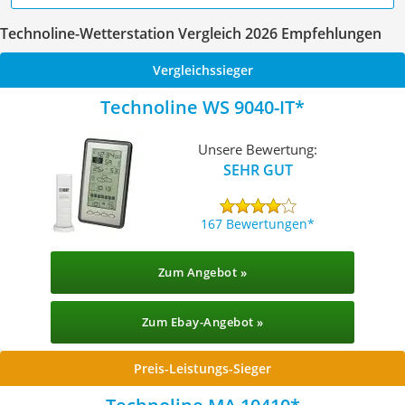
Technoline-Wetterstation Vergleich 2026 Empfehlungen
Vergleichssieger
Technoline WS 9040-IT
Unsere Bewertung:
SEHR GUT
167 Bewertungen
Zum Angebot »
Zum Ebay-Angebot »
Preis-Leistungs-Sieger