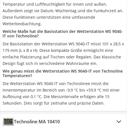
Temperatur und Luftfeuchtigkeit für innen und außen.
Außerdem zeigt sie Datum, Wochentag und die Funkuhrzeit an.
Diese Funktionen unterstützen eine umfassende
Wetterbeobachtung.
Welche Maße hat die Basisstation der Wetterstation WS 9040-
IT von Technoline?
Die Basisstation der Wetterstation WS 9040-IT misst 101 x 28,5 x
179 mm (L x B x H). Diese kompakte Größe ermöglicht eine
einfache Platzierung auf Tischen oder Regalen. Das klassische
Design fügt sich in verschiedene Wohnräume ein.
Wie genau misst die Wetterstation WS 9040-IT von Technoline
Temperaturen?
Die Wetterstation WS 9040-IT von Technolinee misst die
Innentemperatur im Bereich von -9,9 °C bis +59,9 °C mit einer
Auflösung von 0,1 °C. Die Messintervalle erfolgen alle 15
Sekunden. Dies sorgt für zeitnahe und präzise Daten.
Technoline ‎MA 10410