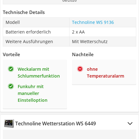
08/2026
Technische Details
Modell
‎Technoline WS 9136
Batterien erforderlich
2 x AA
Weitere Ausführungen
Mit Wetterschutz
Vorteile
Nachteile
Weckalarm mit
ohne
Schlummerfunktion
Temperaturalarm
Funkuhr mit
manueller
Einstelloption
Technoline Wetterstation WS 6449