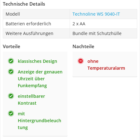
Technische Details
Modell
Technoline WS 9040-IT
Batterien erforderlich
2 x AA
Weitere Ausführungen
Bundle mit Schutzhülle
Vorteile
Nachteile
klassisches Design
ohne
Temperaturalarm
Anzeige der genauen
Uhrzeit über
Funkempfang
einstellbarer
Kontrast
mit
Hintergrundbeleuch
tung