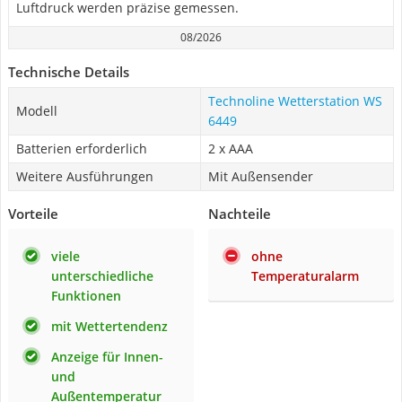
Luftdruck werden präzise gemessen.
08/2026
Technische Details
Technoline Wetterstation WS
Modell
6449
Batterien erforderlich
2 x AAA
Weitere Ausführungen
Mit Außensender
Vorteile
Nachteile
viele
ohne
unterschiedliche
Temperaturalarm
Funktionen
mit Wettertendenz
Anzeige für Innen-
und
Außentemperatur