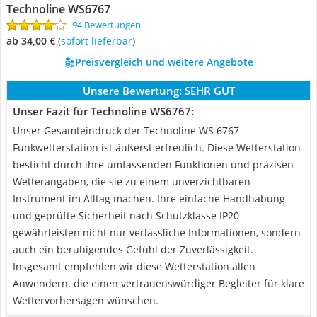
Technoline WS6767
94 Bewertungen
ab 34,00 €
(
Sofort lieferbar
)
Preisvergleich und weitere Angebote
Unsere Bewertung:
SEHR GUT
Unser Fazit für Technoline WS6767:
Unser Gesamteindruck der Technoline WS 6767
Funkwetterstation ist äußerst erfreulich. Diese Wetterstation
besticht durch ihre umfassenden Funktionen und präzisen
Wetterangaben, die sie zu einem unverzichtbaren
Instrument im Alltag machen. Ihre einfache Handhabung
und geprüfte Sicherheit nach Schutzklasse IP20
gewährleisten nicht nur verlässliche Informationen, sondern
auch ein beruhigendes Gefühl der Zuverlässigkeit.
Insgesamt empfehlen wir diese Wetterstation allen
Anwendern. die einen vertrauenswürdiger Begleiter für klare
Wettervorhersagen wünschen.