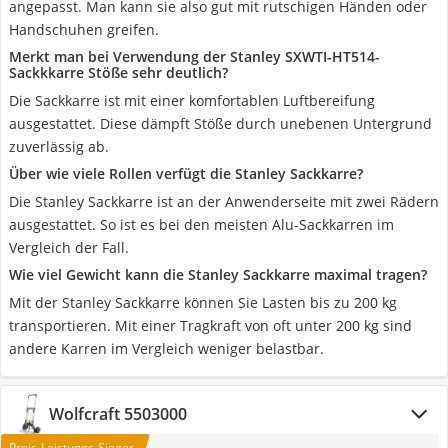
angepasst. Man kann sie also gut mit rutschigen Händen oder
Handschuhen greifen.
Merkt man bei Verwendung der Stanley SXWTI-HT514-
Sackkkarre Stöße sehr deutlich?
Die Sackkarre ist mit einer komfortablen Luftbereifung
ausgestattet. Diese dämpft Stöße durch unebenen Untergrund
zuverlässig ab.
Über wie viele Rollen verfügt die Stanley Sackkarre?
Die Stanley Sackkarre ist an der Anwenderseite mit zwei Rädern
ausgestattet. So ist es bei den meisten Alu-Sackkarren im
Vergleich der Fall.
Wie viel Gewicht kann die Stanley Sackkarre maximal tragen?
Mit der Stanley Sackkarre können Sie Lasten bis zu 200 kg
transportieren. Mit einer Tragkraft von oft unter 200 kg sind
andere Karren im Vergleich weniger belastbar.
Wolfcraft 5503000
Preis-Leistungs-Sieger