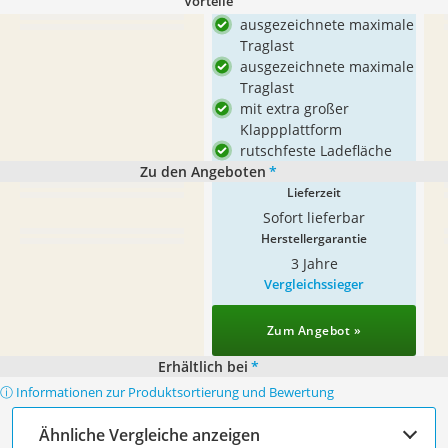
Vorteile
ausgezeichnete maximale
Traglast
ausgezeichnete maximale
Traglast
mit extra großer
Klappplattform
rutschfeste Ladefläche
Zu den Angeboten
*
Lieferzeit
Sofort lieferbar
Herstellergarantie
3 Jahre
Vergleichssieger
Zum Angebot »
Erhältlich bei
*
ⓘ Informationen zur Produktsortierung und Bewertung
Ähnliche Vergleiche anzeigen