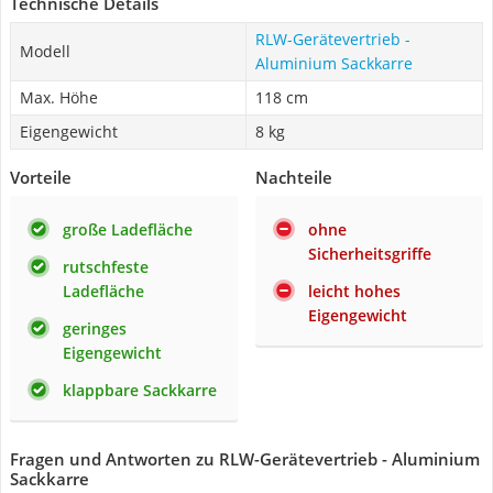
Technische Details
RLW-Gerätevertrieb -
Modell
Aluminium Sackkarre
Max. Höhe
118 cm
Eigengewicht
8 kg
Vorteile
Nachteile
große Ladefläche
ohne
Sicherheitsgriffe
rutschfeste
Ladefläche
leicht hohes
Eigengewicht
geringes
Eigengewicht
klappbare Sackkarre
Fragen und Antworten zu RLW-Gerätevertrieb - Aluminium
Sackkarre