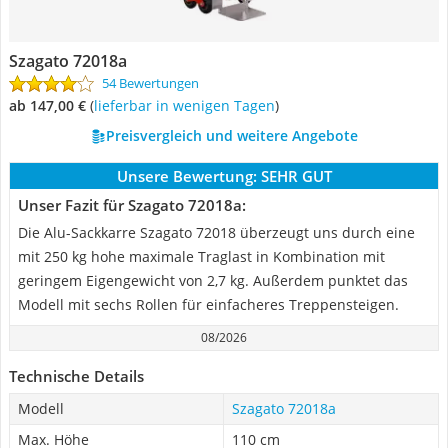
Szagato 72018a
54 Bewertungen
ab 147,00 €
(
Lieferbar in wenigen Tagen
)
Preisvergleich und weitere Angebote
Unsere Bewertung:
SEHR GUT
Unser Fazit für Szagato 72018a:
Die Alu-Sackkarre Szagato 72018 überzeugt uns durch eine
mit 250 kg hohe maximale Traglast in Kombination mit
geringem Eigengewicht von 2,7 kg. Außerdem punktet das
Modell mit sechs Rollen für einfacheres Treppensteigen.
08/2026
Technische Details
Modell
Szagato 72018a
Max. Höhe
110 cm