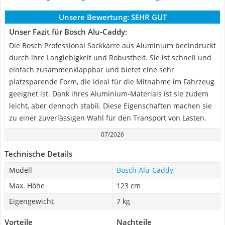
Unsere Bewertung:
SEHR GUT
Unser Fazit für Bosch Alu-Caddy:
Die Bosch Professional Sackkarre aus Aluminium beeindruckt
durch ihre Langlebigkeit und Robustheit. Sie ist schnell und
einfach zusammenklappbar und bietet eine sehr
platzsparende Form, die ideal für die Mitnahme im Fahrzeug
geeignet ist. Dank ihres Aluminium-Materials ist sie zudem
leicht, aber dennoch stabil. Diese Eigenschaften machen sie
zu einer zuverlässigen Wahl für den Transport von Lasten.
07/2026
Technische Details
Modell
Bosch Alu-Caddy
Max. Höhe
123 cm
Eigengewicht
7 kg
Vorteile
Nachteile