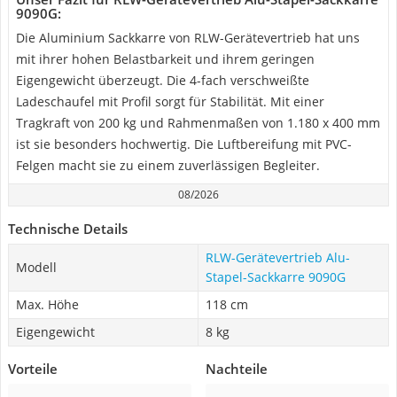
9090G:
Die Aluminium Sackkarre von RLW-Gerätevertrieb hat uns
mit ihrer hohen Belastbarkeit und ihrem geringen
Eigengewicht überzeugt. Die 4-fach verschweißte
Ladeschaufel mit Profil sorgt für Stabilität. Mit einer
Tragkraft von 200 kg und Rahmenmaßen von 1.180 x 400 mm
ist sie besonders hochwertig. Die Luftbereifung mit PVC-
Felgen macht sie zu einem zuverlässigen Begleiter.
08/2026
Technische Details
RLW-Gerätevertrieb Alu-
Modell
Stapel-Sackkarre 9090G
Max. Höhe
118 cm
Eigengewicht
8 kg
Vorteile
Nachteile