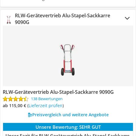
RLW-Gerätevertrieb Alu-Stapel-Sackkarre
9090G
RLW-Gerätevertrieb Alu-Stapel-Sackkarre 9090G
138 Bewertungen
ab 115,00 €
(
Lieferzeit prüfen
)
Preisvergleich und weitere Angebote
Unsere Bewertung:
SEHR GUT
Unser Fazit für RLW-Gerätevertrieb Alu-Stapel-Sackkarre