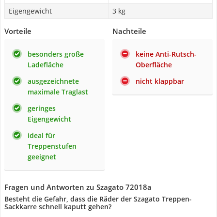
Eigengewicht
3 kg
Vorteile
Nachteile
besonders große
keine Anti-Rutsch-
Ladefläche
Oberfläche
ausgezeichnete
nicht klappbar
maximale Traglast
geringes
Eigengewicht
ideal für
Treppenstufen
geeignet
Fragen und Antworten zu Szagato 72018a
Besteht die Gefahr, dass die Räder der Szagato Treppen-
Sackkarre schnell kaputt gehen?