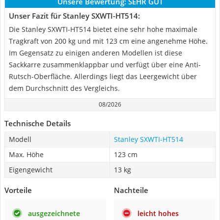
Unsere Bewertung:
SEHR GUT
Unser Fazit für Stanley SXWTI-HT514:
Die Stanley SXWTI-HT514 bietet eine sehr hohe maximale
Tragkraft von 200 kg und mit 123 cm eine angenehme Höhe.
Im Gegensatz zu einigen anderen Modellen ist diese
Sackkarre zusammenklappbar und verfügt über eine Anti-
Rutsch-Oberfläche. Allerdings liegt das Leergewicht über
dem Durchschnitt des Vergleichs.
08/2026
Technische Details
Modell
Stanley SXWTI-HT514
Max. Höhe
123 cm
Eigengewicht
13 kg
Vorteile
Nachteile
ausgezeichnete
leicht hohes