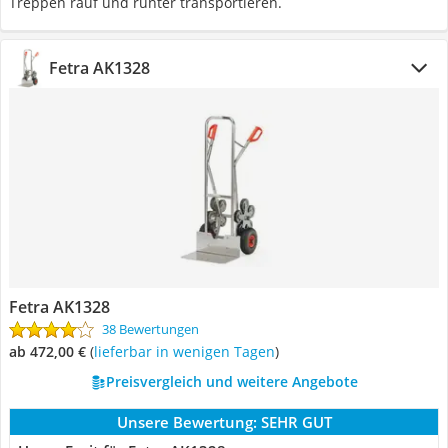
Treppen rauf und runter transportieren.
Fetra AK1328
Fetra AK1328
38 Bewertungen
ab 472,00 €
(
Lieferbar in wenigen Tagen
)
Preisvergleich und weitere Angebote
Unsere Bewertung:
SEHR GUT