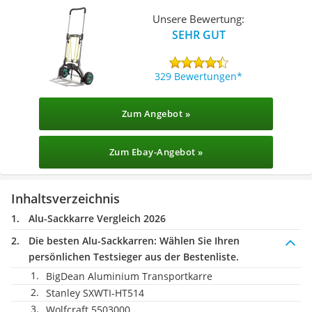
Unsere Bewertung:
SEHR GUT
329 Bewertungen
Zum Angebot »
Zum Ebay-Angebot »
Inhaltsverzeichnis
Alu-Sackkarre Vergleich 2026
Die besten Alu-Sackkarren:
Wählen Sie Ihren
persönlichen Testsieger aus der Bestenliste.
BigDean Aluminium Transportkarre
Stanley SXWTI-HT514
Wolfcraft 5503000