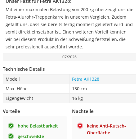
Unser Fazit für Fetra AK1328:
Mit einer maximalen Belastung von 200 kg überzeugt uns die
Fetra-Alurohr-Treppenkarre in unserem Vergleich. Zudem
gefällt uns, dass sie bereits fertig montiert geliefert wird und
somit direkt einsetzbar ist. Einen weiteren Vorteil konnten
wir bei diesem Produkt in der Schweißung feststellen, die
sehr professionell ausgeführt wurde.
07/2026
Technische Details
Modell
Fetra AK1328
Max. Höhe
130 cm
Eigengewicht
16 kg
Vorteile
Nachteile
hohe Belastbarkeit
keine Anti-Rutsch-
Oberfläche
geschweißte