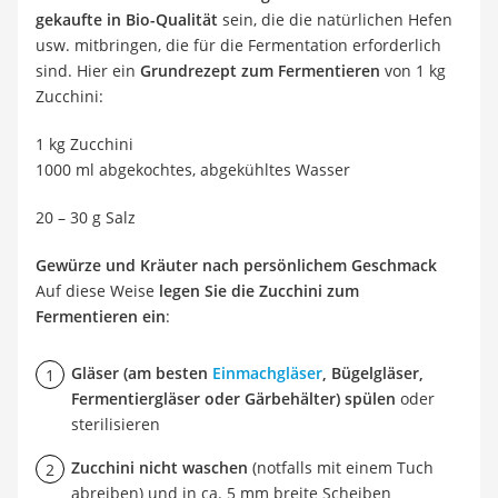
gekaufte in Bio-Qualität
sein, die die natürlichen Hefen
usw. mitbringen, die für die Fermentation erforderlich
sind. Hier ein
Grundrezept zum Fermentieren
von 1 kg
Zucchini:
1 kg Zucchini
1000 ml abgekochtes, abgekühltes Wasser
20 – 30 g Salz
Gewürze und Kräuter nach persönlichem Geschmack
Auf diese Weise
legen Sie die Zucchini zum
Fermentieren ein
:
Gläser (am besten
Einmachgläser
, Bügelgläser,
Fermentiergläser oder Gärbehälter) spülen
oder
sterilisieren
Zucchini nicht waschen
(notfalls mit einem Tuch
abreiben) und in ca. 5 mm breite Scheiben