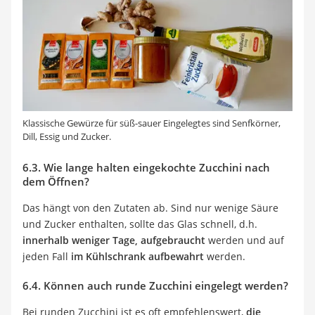
Klassische Gewürze für süß-sauer Eingelegtes sind Senfkörner,
Dill, Essig und Zucker.
6.3. Wie lange halten eingekochte Zucchini nach
dem Öffnen?
Das hängt von den Zutaten ab. Sind nur wenige Säure
und Zucker enthalten, sollte das Glas schnell, d.h.
innerhalb weniger Tage, aufgebraucht
werden und auf
jeden Fall
im Kühlschrank aufbewahrt
werden.
6.4. Können auch runde Zucchini eingelegt werden?
Bei runden Zucchini ist es oft empfehlenswert,
die