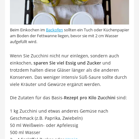
Beim Einkochen im
Backofen
sollten ein Tuch oder Küchenpapier
am Boden der Fettwanne liegen, bevor sie mit 2 cm Wasser
aufgefüllt wird.
Wenn Sie Zucchini nicht nur einlegen, sondern auch
einkochen,
sparen Sie viel Essig und Zucker
und
trotzdem halten diese Gläser länger als die anderen
Konserven. Das weniger intensiv Süß-Saure sollte durch
viele Kräuter und Gewürze ergänzt werden.
Die Zutaten für das Basis-
Rezept pro Kilo Zucchini
sind:
1 kg Zucchini und etwas anderes Gemüse nach
Geschmack (z.B. Paprika, Zwiebeln)
50 ml Weißwein- oder Apfelessig
500 ml Wasser