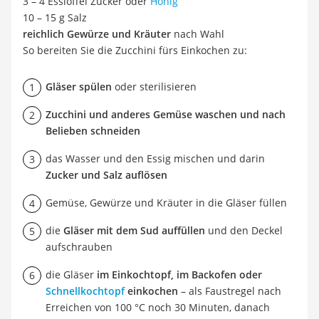
3 – 4 Esslöffel Zucker oder
Honig
10 – 15 g Salz
reichlich Gewürze und Kräuter
nach Wahl
So bereiten Sie die Zucchini fürs Einkochen zu:
Gläser spülen
oder sterilisieren
Zucchini und anderes Gemüse waschen und nach
Belieben schneiden
das Wasser und den Essig mischen und darin
Zucker und Salz auflösen
Gemüse, Gewürze und Kräuter in die Gläser füllen
die
Gläser mit dem Sud auffüllen
und den Deckel
aufschrauben
die Gläser
im Einkochtopf, im Backofen oder
Schnellkochtopf
einkochen
– als Faustregel nach
Erreichen von 100 °C noch 30 Minuten, danach