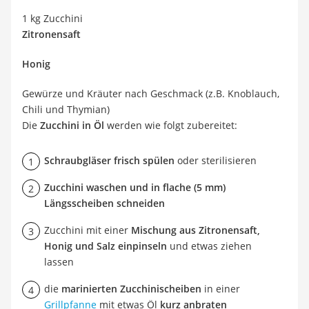
1 kg Zucchini
Zitronensaft
Honig
Gewürze und Kräuter nach Geschmack (z.B. Knoblauch,
Chili und Thymian)
Die
Zucchini in Öl
werden wie folgt zubereitet:
Schraubgläser frisch spülen
oder sterilisieren
Zucchini waschen und in flache (5 mm)
Längsscheiben schneiden
Zucchini mit einer
Mischung aus Zitronensaft,
Honig und Salz einpinseln
und etwas ziehen
lassen
die
marinierten Zucchinischeiben
in einer
Grillpfanne
mit etwas Öl
kurz anbraten