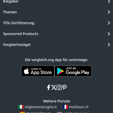
Ratgeber
Themen
TÜV-Zertifizierung
Sponsored Products
Vergleichssiegel
Die vergleich.org App für unterwegs:
facebook
x
instagram
pinterest
Weitere Portale
miglioreconsiglio.it
meilleurs.fr