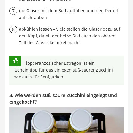
die
Gläser mit dem Sud auffüllen
und den Deckel
aufschrauben
abkühlen lassen
– viele stellen die Gläser dazu auf
den Kopf, damit der heiße Sud auch den oberen
Teil des Glases keimfrei macht
Tipp:
Französischer Estragon ist ein
Geheimtipp für das Einlegen süß-saurer Zucchini,
wie auch für Senfgurken.
3. Wie werden süß-saure Zucchini eingelegt und
eingekocht?