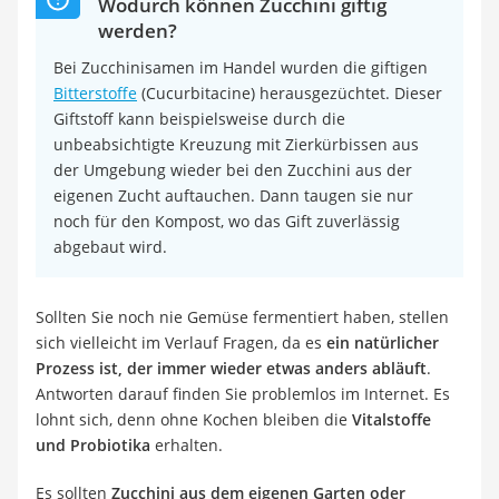
Wodurch können Zucchini giftig
werden?
Bei Zucchinisamen im Handel wurden die giftigen
Bitterstoffe
(Cucurbitacine) herausgezüchtet. Dieser
Giftstoff kann beispielsweise durch die
unbeabsichtigte Kreuzung mit Zierkürbissen aus
der Umgebung wieder bei den Zucchini aus der
eigenen Zucht auftauchen. Dann taugen sie nur
noch für den Kompost, wo das Gift zuverlässig
abgebaut wird.
Sollten Sie noch nie Gemüse fermentiert haben, stellen
sich vielleicht im Verlauf Fragen, da es
ein natürlicher
Prozess ist, der immer wieder etwas anders abläuft
.
Antworten darauf finden Sie problemlos im Internet. Es
lohnt sich, denn ohne Kochen bleiben die
Vitalstoffe
und Probiotika
erhalten.
Es sollten
Zucchini aus dem eigenen Garten oder