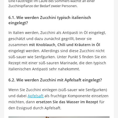
Eine Faustregel: Im Laufe des Sommers wächst an einer
Zucchinipflanze der Bedarf zweier Personen.
6.1. Wie werden Zucchini typisch italienisch
eingelegt?
In Italien werden, Zucchini als Antipasti in Öl eingelegt,
geschätzt und dazu zunächst gegrillt, bevor sie
zusammen
mit Knoblauch, Chili und Kräutern in Öl
eingelegt werden. Allerdings sind diese Zucchini nicht
süß-sauer wie Senfgurken. Unter Punkt 5 finden Sie ein
Rezept mit einer süß-sauren Marinade, die den typisch
italienischen Antipasti sehr nahekommt.
6.2. Wie werden Zucchini mit Apfelsaft eingelegt?
Wenn Sie Zucchini einlegen (süß-sauer wie Senfgurken)
und dabei
Apfelsaft
als fruchtige Komponente einsetzen
möchten, dann
ersetzen Sie das Wasser im Rezept
für
den Essigsud durch Apfelsaft.