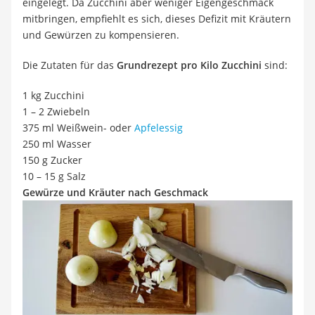
eingelegt. Da Zucchini aber weniger Eigengeschmack
mitbringen, empfiehlt es sich, dieses Defizit mit Kräutern
und Gewürzen zu kompensieren.
Die Zutaten für das
Grundrezept pro Kilo Zucchini
sind:
1 kg Zucchini
1 – 2 Zwiebeln
375 ml Weißwein- oder
Apfelessig
250 ml Wasser
150 g Zucker
10 – 15 g Salz
Gewürze und Kräuter nach Geschmack