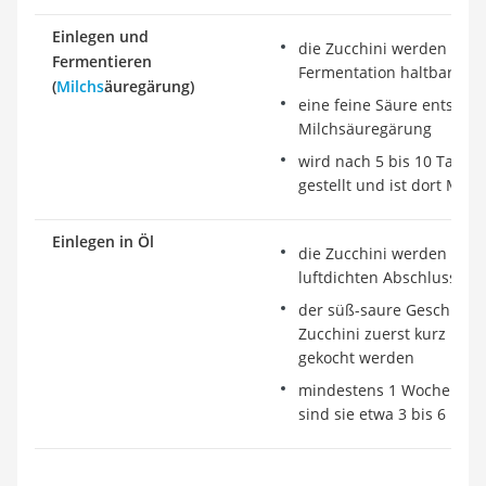
Einlegen und
die Zucchini werden hier
Fermentieren
Fermentation haltbar ge
(
Milchs
äuregärung)
eine feine Säure entsteht
Milchsäuregärung
wird nach 5 bis 10 Tagen
gestellt und ist dort Mon
Einlegen in Öl
die Zucchini werden hier
luftdichten Abschluss in 
der süß-saure Geschmack
Zucchini zuerst kurz in 
gekocht werden
mindestens 1 Woche durc
sind sie etwa 3 bis 6 Mon