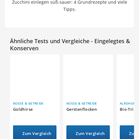
Zucchini einlegen süß-sauer: 4 Grundrezepte und viele
Tipps.
Ähnliche Tests und Vergleiche - Eingelegtes &
Konserven
NÜSSE & GETREIDE
NÜSSE & GETREIDE
ALKOHOLFR
Goldhirse
Gerstenflocken
Bio-Trin
Zum Vergleich
Zum Vergleich
Zum 