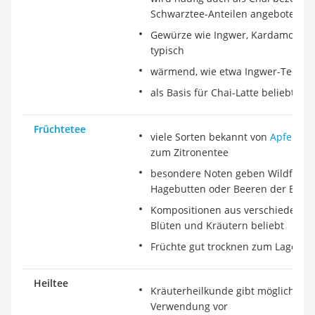
Schwarztee-Anteilen angeboten
Gewürze wie Ingwer, Kardamom, Zi
typisch
wärmend, wie etwa Ingwer-Tee
als Basis für Chai-Latte beliebt
Früchtetee
viele Sorten bekannt von
Apfeltee
zum Zitronentee
besondere Noten geben Wildfrücht
Hagebutten oder Beeren der Eber
Kompositionen aus verschiedenen 
Blüten und Kräutern beliebt
Früchte gut trocknen zum Lagern
Heiltee
Kräuterheilkunde gibt mögliche So
Verwendung vor