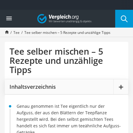
Die beliebtesten Vergleiche nach Kategorie
Vergleich
Lebensmittel
Schwarzkümmelöl
Tee
Tee selber mischen – 5 Rezepte und unzählige Tipps
Knäckebrot
Schwarzkümmelöl-Kapseln
Manukahonig
Tee selber mischen – 5
Eiklar
Rezepte und unzählige
Astronautenkost
Tipps
Balsamico-Essig
Schwarzkümmelöl bio
Sardinen
Inhaltsverzeichnis
Honig
Gemüsebrühe
Eiskaffee-Pulver
Genau genommen ist Tee eigentlich nur der
Irischer Whiskey
Aufguss, der aus den Blättern der Teepflanze
Grapefruitkernextrakt
hergestellt wird. Bei den selbst gemischten Tees
Matcha-Set
handelt es sich fast immer um teeähnliche Aufguss-
Sojasauce
Getränke.