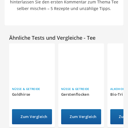
hinterlassen Sie den ersten Kommentar zum Thema Tee
selber mischen – 5 Rezepte und unzählige Tipps.
Ähnliche Tests und Vergleiche - Tee
NÜSSE & GETREIDE
NÜSSE & GETREIDE
ALKOHOLFR
Goldhirse
Gerstenflocken
Bio-Trin
Zum Vergleich
Zum Vergleich
Zum 