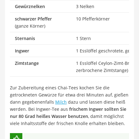
Gewürznelken
3 Nelken
schwarzer Pfeffer
10 Pfefferkörner
(ganze Körner)
Sternanis
1 Stern
Ingwer
1 Esslöffel geschrotete, getr
Zimtstange
1 Esslöffel Ceylon-Zimt-Bruch (
zerbrochene Zimtstange)
Zur Zubereitung eines Chai-Tees kochen Sie die
getrockneten Gewürze für etwa drei Minuten auf, gießen
dann gegebenenfalls
Milch
dazu und lassen diese heiß
werden. Bei Ingwer-Tee aus
frischem Ingwer sollten Sie
nur 80 Grad heißes Wasser benutzen
, damit möglichst
viele Inhaltsstoffe der frischen Knolle erhalten bleiben.