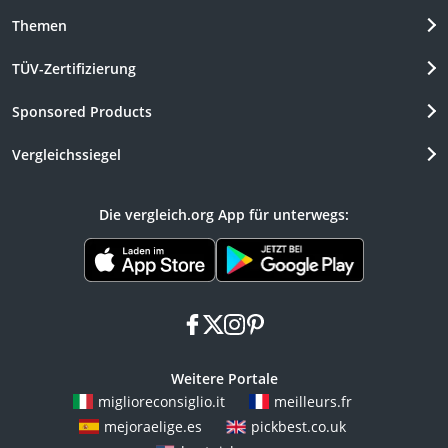
Themen
TÜV-Zertifizierung
Sponsored Products
Vergleichssiegel
Die vergleich.org App für unterwegs:
facebook
x
instagram
pinterest
Weitere Portale
miglioreconsiglio.it
meilleurs.fr
mejoraelige.es
pickbest.co.uk