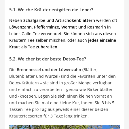
5.1. Welche Kräuter entgiften die Leber?
Neben
Schafgarbe und Artischokenblättern
werden oft
Löwenzahn, Pfefferminze, Wermut und Rosmarin
in
Leber-Galle-Tee verwendet. Sie können sich aus diesen
Kräutern Tee selber mischen, oder auch
jedes einzelne
Kraut als Tee zubereiten
.
5.2. Welcher ist der beste Detox-Tee?
Die
Brennnessel und der Löwenzahn
(Blätter,
Blütenblätter und Wurzel) sind die Favoriten unter den
Detox-Kräutern – sie sind in großer Menge verfügbar
und einfach zu verarbeiten – genau wie Birkenblätter
und -knospen. Legen Sie sich einen kleinen Vorrat an
und machen Sie mal eine kleine Kur, indem Sie 3 bis 5
Tassen Tee pro Tag aus jeweils einer dieser beiden
Kräuterteesorten für 3 Tage lang trinken.