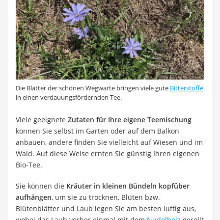
Die Blätter der schönen Wegwarte bringen viele gute
Bitterstoffe
in einen verdauungsfördernden Tee.
Viele geeignete
Zutaten für Ihre eigene Teemischung
können Sie selbst im Garten oder auf dem Balkon
anbauen, andere finden Sie vielleicht auf Wiesen und im
Wald. Auf diese Weise ernten Sie günstig Ihren eigenen
Bio-Tee.
Sie können die
Kräuter in kleinen Bündeln kopfüber
aufhängen
, um sie zu trocknen, Blüten bzw.
Blütenblätter und Laub legen Sie am besten luftig aus,
wobei das Laub vorher einmal mit dem
Nudelholz
gerollt