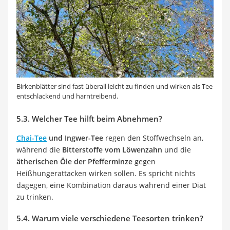
Birkenblätter sind fast überall leicht zu finden und wirken als Tee
entschlackend und harntreibend.
5.3. Welcher Tee hilft beim Abnehmen?
Chai-Tee
und Ingwer-Tee
regen den Stoffwechseln an,
während die
Bitterstoffe vom Löwenzahn
und die
ätherischen Öle der Pfefferminze
gegen
Heißhungerattacken wirken sollen. Es spricht nichts
dagegen, eine Kombination daraus während einer Diät
zu trinken.
5.4. Warum viele verschiedene Teesorten trinken?