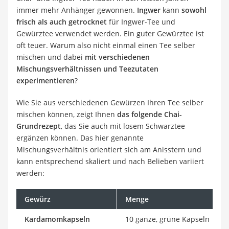
immer mehr Anhänger gewonnen.
Ingwer
kann
sowohl
frisch als auch getrocknet
für Ingwer-Tee und
Gewürztee verwendet werden. Ein guter Gewürztee ist
oft teuer. Warum also nicht einmal einen Tee selber
mischen und dabei
mit verschiedenen
Mischungsverhältnissen und Teezutaten
experimentieren
?
Wie Sie aus verschiedenen Gewürzen Ihren Tee selber
mischen können, zeigt Ihnen
das folgende Chai-
Grundrezept
, das Sie auch mit losem Schwarztee
ergänzen können. Das hier genannte
Mischungsverhältnis orientiert sich am Anisstern und
kann entsprechend skaliert und nach Belieben variiert
werden:
Gewürz
Menge
Kardamomkapseln
10 ganze, grüne Kapseln