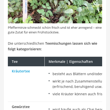
Pfefferminze schmeckt schön frisch und ist eher anregend – eine
gute Zutat für einen Frühstückstee.
Die unterschiedlichen
Teemischungen lassen sich wie
folgt kategorisieren
:
Tee
Merkmale | Eigenschaften
Kräutertee
besteht aus Blättern und/oder Blü
wirkt je nach Zusammenstellung u
(erfrischend, beruhigend usw.)
viele Kräuter können auch frisch
Gewürztee
wird häufig auch als Chai bezeich