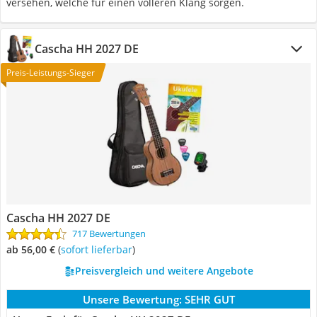
versehen, welche für einen volleren Klang sorgen.
Cascha HH 2027 DE
Preis-Leistungs-Sieger
Cascha HH 2027 DE
717 Bewertungen
ab 56,00 €
(
Sofort lieferbar
)
Preisvergleich und weitere Angebote
Unsere Bewertung:
SEHR GUT