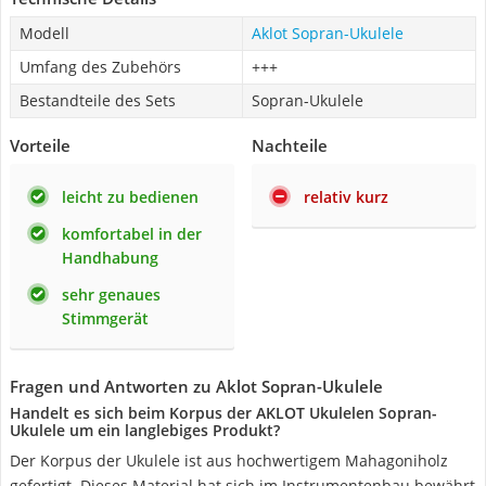
Modell
Aklot Sopran-Ukulele
Umfang des Zubehörs
+++
Bestandteile des Sets
Sopran-Ukulele
Vorteile
Nachteile
leicht zu bedienen
relativ kurz
komfortabel in der
Handhabung
sehr genaues
Stimmgerät
Fragen und Antworten zu Aklot Sopran-Ukulele
Handelt es sich beim Korpus der AKLOT Ukulelen Sopran-
Ukulele um ein langlebiges Produkt?
Der Korpus der Ukulele ist aus hochwertigem Mahagoniholz
gefertigt. Dieses Material hat sich im Instrumentenbau bewährt