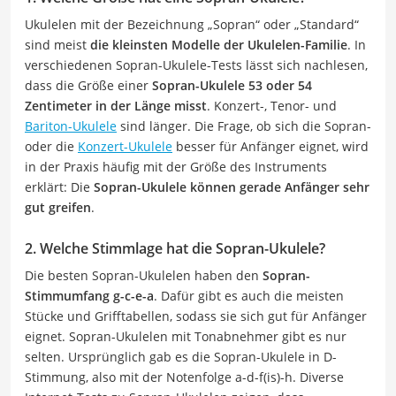
Ukulelen mit der Bezeichnung „Sopran“ oder „Standard“
sind meist
die kleinsten Modelle der Ukulelen-Familie
. In
verschiedenen Sopran-Ukulele-Tests lässt sich nachlesen,
dass die Größe einer
Sopran-Ukulele 53 oder 54
Zentimeter in der Länge misst
. Konzert-, Tenor- und
Bariton-Ukulele
sind länger. Die Frage, ob sich die Sopran-
oder die
Konzert-Ukulele
besser für Anfänger eignet, wird
in der Praxis häufig mit der Größe des Instruments
erklärt: Die
Sopran-Ukulele können gerade Anfänger sehr
gut greifen
.
2. Welche Stimmlage hat die Sopran-Ukulele?
Die besten Sopran-Ukulelen haben den
Sopran-
Stimmumfang g-c-e-a
. Dafür gibt es auch die meisten
Stücke und Grifftabellen, sodass sie sich gut für Anfänger
eignet. Sopran-Ukulelen mit Tonabnehmer gibt es nur
selten. Ursprünglich gab es die Sopran-Ukulele in D-
Stimmung, also mit der Notenfolge a-d-f(is)-h. Diverse