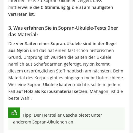
Internet-Tests zu Sopran-Ukulelen zeigen, dass
mittlerweile
die C-Stimmung (g-c-e-a) am häufigsten
vertreten ist
.
3. Was erfahren Sie in Sopran-Ukulele-Tests über
das Material?
Die
vier Saiten einer Sopran-Ukulele sind in der Regel
aus Nylon
und das hat einen fast schon historischen
Grund. Ursprünglich wurden die Saiten der Ukulele
nämlich aus Schafsdärmen gefertigt. Nylon kommt
diesem ursprünglichen Stoff haptisch am nächsten. Beim
Material des Korpus gibt es hingegen mehr Unterschiede.
Wer eine Sopran-Ukulele kaufen möchte, sollte in jedem
Fall
auf Holz als Korpusmaterial setzen
. Mahagoni ist die
beste Wahl.
Tipp: Der Hersteller Cascha bietet unter
anderem Sopran-Ukulenen an.