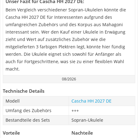
Unser Fazit für Cascha HH 2027 DE:
Beim Vergleich verschiedener Sopran-Ukulelen könnte die
Cascha HH 2027 DE für Interessenten aufgrund des
umfangreichen Zubehörs und des Korpus aus Mahagoni
interessant sein. Wer den Kauf einer Ukulele in Erwägung
zieht und Wert auf zusätzliches Zubehör wie die
mitgelieferten 3 farbigen Plektren legt, könnte hier fündig
werden. Die Ukulele eignet sich sowohl für Anfänger als
auch für Fortgeschrittene, was sie zu einer flexiblen Wahl
macht.
08/2026
Technische Details
Modell
Cascha HH 2027 DE
Umfang des Zubehörs
+++
Bestandteile des Sets
Sopran-Ukulele
Vorteile
Nachteile