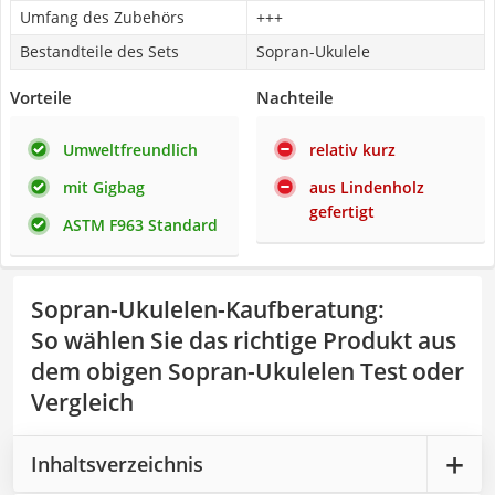
Umfang des Zubehörs
+++
Bestandteile des Sets
Sopran-Ukulele
Vorteile
Nachteile
Umweltfreundlich
relativ kurz
mit Gigbag
aus Lindenholz
gefertigt
ASTM F963 Standard
Sopran-Ukulelen-Kaufberatung
:
So wählen Sie das richtige Produkt aus
dem obigen Sopran-Ukulelen Test oder
Vergleich
Inhaltsverzeichnis