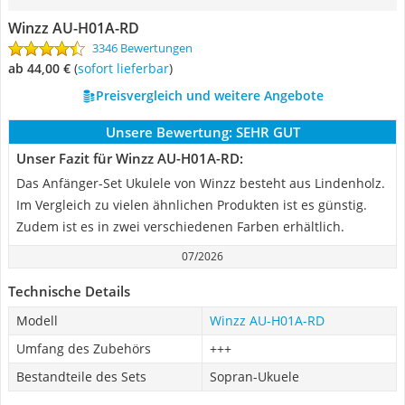
Winzz AU-H01A-RD
3346 Bewertungen
ab 44,00 €
(
Sofort lieferbar
)
Preisvergleich und weitere Angebote
Unsere Bewertung:
SEHR GUT
Unser Fazit für Winzz AU-H01A-RD:
Das Anfänger-Set Ukulele von Winzz besteht aus Lindenholz.
Im Vergleich zu vielen ähnlichen Produkten ist es günstig.
Zudem ist es in zwei verschiedenen Farben erhältlich.
07/2026
Technische Details
Modell
Winzz AU-H01A-RD
Umfang des Zubehörs
+++
Bestandteile des Sets
Sopran-Ukuele