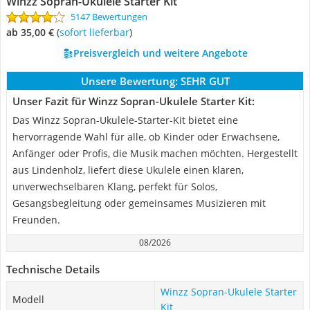
Winzz Sopran-Ukulele Starter Kit
5147 Bewertungen
ab 35,00 €
(
Sofort lieferbar
)
Preisvergleich und weitere Angebote
Unsere Bewertung:
SEHR GUT
Unser Fazit für Winzz Sopran-Ukulele Starter Kit:
Das Winzz Sopran-Ukulele-Starter-Kit bietet eine
hervorragende Wahl für alle, ob Kinder oder Erwachsene,
Anfänger oder Profis, die Musik machen möchten. Hergestellt
aus Lindenholz, liefert diese Ukulele einen klaren,
unverwechselbaren Klang, perfekt für Solos,
Gesangsbegleitung oder gemeinsames Musizieren mit
Freunden.
08/2026
Technische Details
Winzz Sopran-Ukulele Starter
Modell
Kit