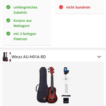
umfangreiches
nicht bundrein
Zubehör
Korpus aus
Mahagoni
mit 3 farbigen
Plektren
Winzz AU-H01A-RD