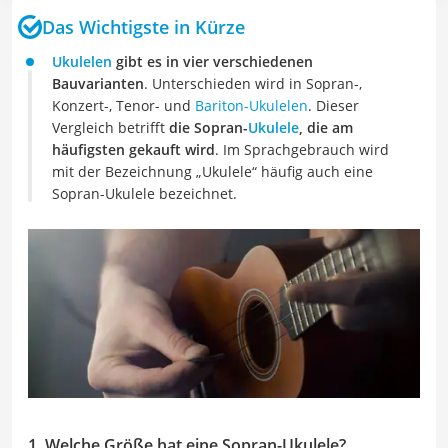
Das Wichtigste in Kürze
Ukulelen
gibt es in vier verschiedenen
Bauvarianten
. Unterschieden wird in Sopran-,
Konzert-, Tenor- und
Bariton-Ukulelen
. Dieser
Vergleich betrifft
die Sopran-
Ukulele
, die am
häufigsten gekauft wird
. Im Sprachgebrauch wird
mit der Bezeichnung „Ukulele“ häufig auch eine
Sopran-Ukulele bezeichnet.
1. Welche Größe hat eine Sopran-Ukulele?