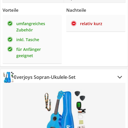
Vorteile
Nachteile
umfangreiches
relativ kurz
Zubehör
inkl. Tasche
für Anfänger
geeignet
Everjoys Sopran-Ukulele-Set