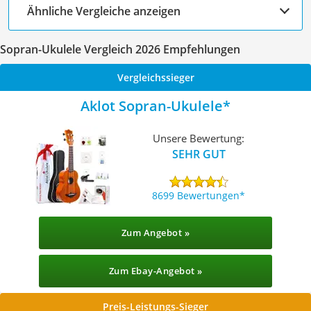
Ähnliche Vergleiche anzeigen
Sopran-Ukulele Vergleich 2026 Empfehlungen
Vergleichssieger
Aklot Sopran-Ukulele
Unsere Bewertung:
SEHR GUT
8699 Bewertungen
Zum Angebot »
Zum Ebay-Angebot »
Preis-Leistungs-Sieger