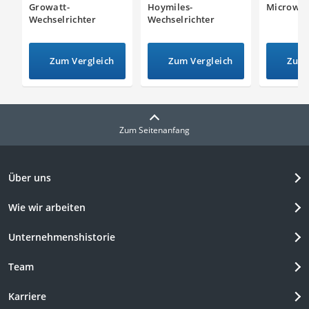
Growatt-
Hoymiles-
Microwec
Wechselrichter
Wechselrichter
Zum Vergleich
Zum Vergleich
Zum 
Zum Seitenanfang
Über uns
Wie wir arbeiten
Unternehmenshistorie
Team
Karriere