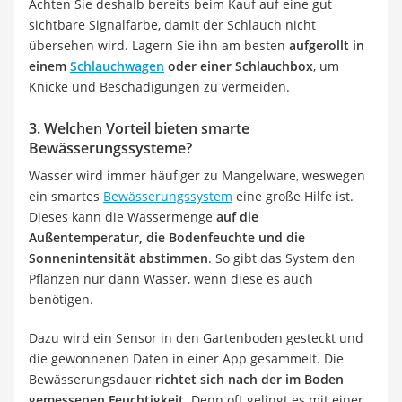
Achten Sie deshalb bereits beim Kauf auf eine gut
sichtbare Signalfarbe, damit der Schlauch nicht
übersehen wird. Lagern Sie ihn am besten
aufgerollt in
einem
Schlauchwagen
oder einer Schlauchbox
, um
Knicke und Beschädigungen zu vermeiden.
3. Welchen Vorteil bieten smarte
Bewässerungssysteme?
Wasser wird immer häufiger zu Mangelware, weswegen
ein smartes
Bewässerungssystem
eine große Hilfe ist.
Dieses kann die Wassermenge
auf die
Außentemperatur, die Bodenfeuchte und die
Sonnenintensität abstimmen
. So gibt das System den
Pflanzen nur dann Wasser, wenn diese es auch
benötigen.
Dazu wird ein Sensor in den Gartenboden gesteckt und
die gewonnenen Daten in einer App gesammelt. Die
Bewässerungsdauer
richtet sich nach der im Boden
gemessenen Feuchtigkeit
. Denn oft gelingt es mit einer