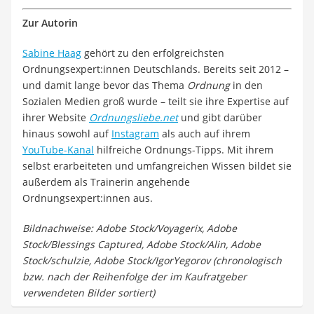
Zur Autorin
Sabine Haag
gehört zu den erfolgreichsten
Ordnungsexpert:innen Deutschlands. Bereits seit 2012 –
und damit lange bevor das Thema
Ordnung
in den
Sozialen Medien groß wurde – teilt sie ihre Expertise auf
ihrer Website
Ordnungsliebe.net
und gibt darüber
hinaus sowohl auf
Instagram
als auch auf ihrem
YouTube-Kanal
hilfreiche Ordnungs-Tipps. Mit ihrem
selbst erarbeiteten und umfangreichen Wissen bildet sie
außerdem als Trainerin angehende
Ordnungsexpert:innen aus.
Bildnachweise: Adobe Stock/Voyagerix, Adobe
Stock/Blessings Captured, Adobe Stock/Alin, Adobe
Stock/schulzie, Adobe Stock/IgorYegorov (chronologisch
bzw. nach der Reihenfolge der im Kaufratgeber
verwendeten Bilder sortiert)