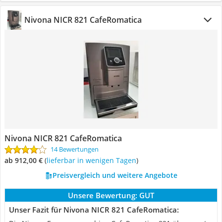
Nivona NICR 821 CafeRomatica
Nivona NICR 821 CafeRomatica
14 Bewertungen
ab 912,00 €
(
Lieferbar in wenigen Tagen
)
Preisvergleich und weitere Angebote
Unsere Bewertung:
GUT
Unser Fazit für Nivona NICR 821 CafeRomatica: