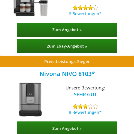
6 Bewertungen
Zum Angebot »
Zum Ebay-Angebot »
Preis-Leistungs-Sieger
Nivona NIVO 8103
Unsere Bewertung:
SEHR GUT
8 Bewertungen
Zum Angebot »