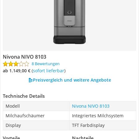
Nivona NIVO 8103
8 Bewertungen
ab 1.149,00 €
(
Sofort lieferbar
)
Preisvergleich und weitere Angebote
Technische Details
Modell
Nivona NIVO 8103
Milchaufschäumer
Integriertes Milchsystem
Display
TFT Farbdisplay
Vorteile
Nachteile