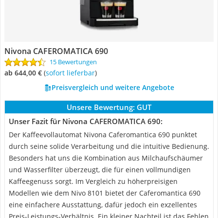
Nivona CAFEROMATICA 690
15 Bewertungen
ab 644,00 €
(
Sofort lieferbar
)
Preisvergleich und weitere Angebote
Unsere Bewertung:
GUT
Unser Fazit für Nivona CAFEROMATICA 690:
Der Kaffeevollautomat Nivona Caferomantica 690 punktet
durch seine solide Verarbeitung und die intuitive Bedienung.
Besonders hat uns die Kombination aus Milchaufschäumer
und Wasserfilter überzeugt, die für einen vollmundigen
Kaffeegenuss sorgt. Im Vergleich zu höherpreisigen
Modellen wie dem Nivo 8101 bietet der Caferomantica 690
eine einfachere Ausstattung, dafür jedoch ein exzellentes
Preis-Leistungs-Verhältnis. Ein kleiner Nachteil ist das Fehlen