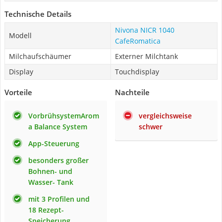
Technische Details
Nivona NICR 1040
Modell
CafeRomatica
Milchaufschäumer
Externer Milchtank
Display
Touchdisplay
Vorteile
Nachteile
VorbrühsystemArom
vergleichsweise
a Balance System
schwer
App-Steuerung
besonders großer
Bohnen- und
Wasser- Tank
mit 3 Profilen und
18 Rezept-
Speicherung