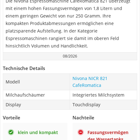
Die Nivona Espressomaschine CafeRomatica 821 überzeugt
mit einem hohen Fassungsvermögen von 1,8 Litern und
einem geringen Gewicht von nur 250 Gramm. Ihre
kompakten Produktabmessungen ermöglichen eine
platzsparende Aufstellung. In der Kategorie
Espressomaschinen rangiert sie damit im oberen Feld
hinsichtlich Volumen und Handlichkeit.
08/2026
Technische Details
Nivona NICR 821
Modell
CafeRomatica
Milchaufschäumer
Integriertes Milchsystem
Display
Touchdisplay
Vorteile
Nachteile
klein und kompakt
Fassungsvermögen
des Wassertanks