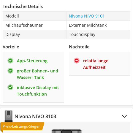
Technische Details
Modell
Nivona NIVO 9101
Milchaufschäumer
Externer Milchtank
Display
Touchdisplay
Vorteile
Nachteile
App-Steuerung
relativ lange
Aufheizzeit
großer Bohnen- und
Wasser- Tank
inklusive Display mit
Touchfunktion
Nivona NIVO 8103
Preis-Leistungs-Sieger