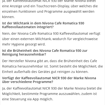
Ja, der Kaffeevollautomat NICR 930 der Marke Nivona bietet
eine Anzeige und ein Touchscreen-Display, über welches die
einzelnen Funktionen und Programme ausgewählt werden
können.
Ist der Milchtank in dem Nivona Cafe Romatica 930
Kaffeevollautomaten integriert?
Nein, der Nivona Cafe Romatica 930 Kaffeevollautomat verfügt
über einen externen Milchtank, wodurch für vergleichsweise
mehr Hygiene gesorgt wird.
Ist die Brüheinheit des Nivona Cafe Romatica 930 zur
Reinigung herausnehmbar?
Der Hersteller Nivona gibt an, dass die Brüheinheit des Cafe
Romatica herausnehmbar ist. Somit besteht die Möglichkeit, die
Einheit außerhalb des Gerätes gut reinigen zu können.
Verfügt der Kaffeevollautomat NICR 930 der Marke Nivona
über verschiedene Programme?
Ja, der Kaffeevollautomat NICR 930 der Marke Nivona bietet die
Möglichkeit, bestimmte Programme auszuwählen, zudem ist
eine Steuerung via App möglich.