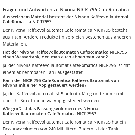
Fragen und Antworten zu Nivona NICR 795 CafeRomatica
Aus welchem Material besteht der Nivona Kaffeevollautomat
CafeRomatica NICR795?
Der Nivona Kaffeevollautomat CafeRomatica NICR795 besteht
aus Titan. Andere Produkte im Vergleich bestehen aus anderen
Materialien.
Hat der Nivona Kaffeevollautomaten CafeRomatica NICR795
einen Wassertank, den man auch abnehmen kann?
Ja, der Nivona Kaffeevollautomat CafeRomatica NICR795 ist mit
einem abnehmbaren Tank ausgestattet.
Kann der NICR 795 CafeRomatica Kaffeevollautomat von
Nivona mit einer App gesteuert werden?
Ja, der Kaffeevollautomat ist Bluetooth-fähig und kann somit
über Ihr Smartphone via App gesteuert werden.
Wie groß ist das Fassungsvolumen des Nivona
Kaffeevollautomaten CafeRomatica NICR795?
Der Nivona Kaffeevollautomat CafeRomatica NICR795 hat ein
Fassungsvolumen von 240 Millilitern. Zudem ist der Tank