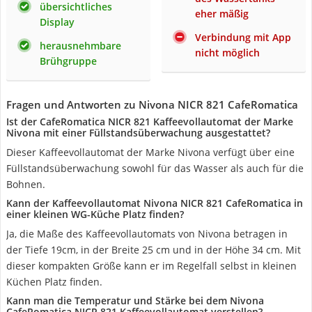
übersichtliches
eher mäßig
Display
Verbindung mit App
herausnehmbare
nicht möglich
Brühgruppe
Fragen und Antworten zu Nivona NICR 821 CafeRomatica
Ist der CafeRomatica NICR 821 Kaffeevollautomat der Marke
Nivona mit einer Füllstandsüberwachung ausgestattet?
Dieser Kaffeevollautomat der Marke Nivona verfügt über eine
Füllstandsüberwachung sowohl für das Wasser als auch für die
Bohnen.
Kann der Kaffeevollautomat Nivona NICR 821 CafeRomatica in
einer kleinen WG-Küche Platz finden?
Ja, die Maße des Kaffeevollautomats von Nivona betragen in
der Tiefe 19cm, in der Breite 25 cm und in der Höhe 34 cm. Mit
dieser kompakten Größe kann er im Regelfall selbst in kleinen
Küchen Platz finden.
Kann man die Temperatur und Stärke bei dem Nivona
CafeRomatica NICR 821 Kaffeevollautomat verstellen?