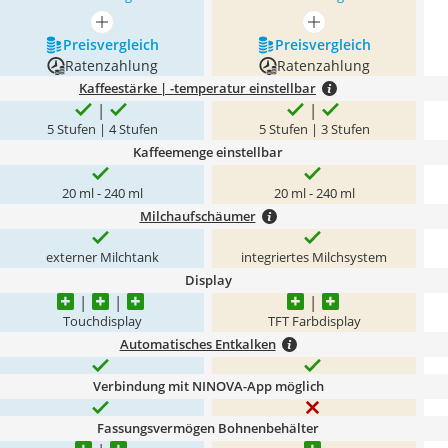
mehr anzeigen
mehr anzeigen
Preis­vergleich
Preis­vergleich
Ratenzahlung
Ratenzahlung
Kaffeestärke | -temperatur einstellbar
5 Stufen | 4 Stufen
5 Stufen | 3 Stufen
Kaffeemenge einstellbar
20 ml - 240 ml
20 ml - 240 ml
Milchaufschäumer
externer Milchtank
integriertes Milchsystem
Display
Touchdisplay
TFT Farbdisplay
Automatisches Entkalken
Verbindung mit NINOVA-App möglich
Fassungsvermögen Bohnenbehälter