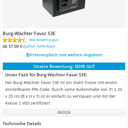
Burg-Wächter Favor S3E
968 Bewertungen
ab 57,00 €
(
Sofort lieferbar
)
Preisvergleich und weitere Angebote
Unsere Bewertung:
SEHR GUT
Unser Fazit für Burg-Wächter Favor S3E:
Der Burg-Wächter Favor S3E ist ein Stahl-Tresor mit einem
einstellbaren PIN-Code. Durch seine Außenmaße von 31 x 20
x 20 cm (B x H x T) ist er einfach zu verstauen und mit der
Klasse 2 VdS-zertifiziert.
08/2026
Technische Details