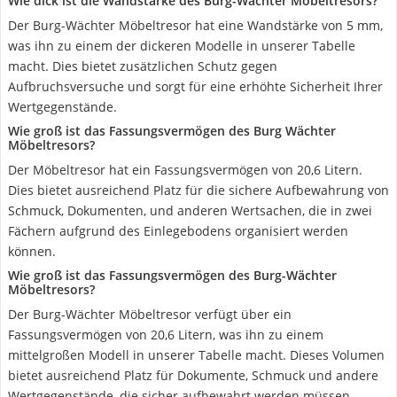
Wie dick ist die Wandstärke des Burg-Wächter Möbeltresors?
Der Burg-Wächter Möbeltresor hat eine Wandstärke von 5 mm,
was ihn zu einem der dickeren Modelle in unserer Tabelle
macht. Dies bietet zusätzlichen Schutz gegen
Aufbruchsversuche und sorgt für eine erhöhte Sicherheit Ihrer
Wertgegenstände.
Wie groß ist das Fassungsvermögen des Burg Wächter
Möbeltresors?
Der Möbeltresor hat ein Fassungsvermögen von 20,6 Litern.
Dies bietet ausreichend Platz für die sichere Aufbewahrung von
Schmuck, Dokumenten, und anderen Wertsachen, die in zwei
Fächern aufgrund des Einlegebodens organisiert werden
können.
Wie groß ist das Fassungsvermögen des Burg-Wächter
Möbeltresors?
Der Burg-Wächter Möbeltresor verfügt über ein
Fassungsvermögen von 20,6 Litern, was ihn zu einem
mittelgroßen Modell in unserer Tabelle macht. Dieses Volumen
bietet ausreichend Platz für Dokumente, Schmuck und andere
Wertgegenstände, die sicher aufbewahrt werden müssen.