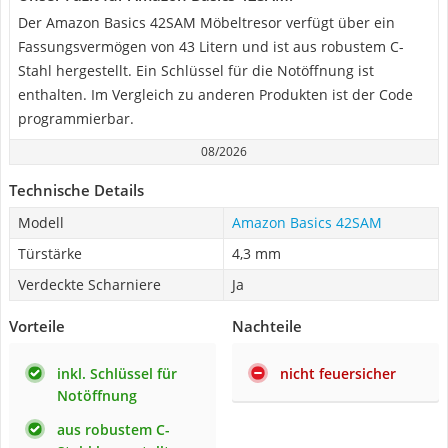
Der Amazon Basics 42SAM Möbeltresor verfügt über ein
Fassungsvermögen von 43 Litern und ist aus robustem C-
Stahl hergestellt. Ein Schlüssel für die Notöffnung ist
enthalten. Im Vergleich zu anderen Produkten ist der Code
programmierbar.
08/2026
Technische Details
Modell
Amazon Basics 42SAM
Türstärke
4,3 mm
Verdeckte Scharniere
Ja
Vorteile
Nachteile
inkl. Schlüssel für
nicht feuersicher
Notöffnung
aus robustem C-