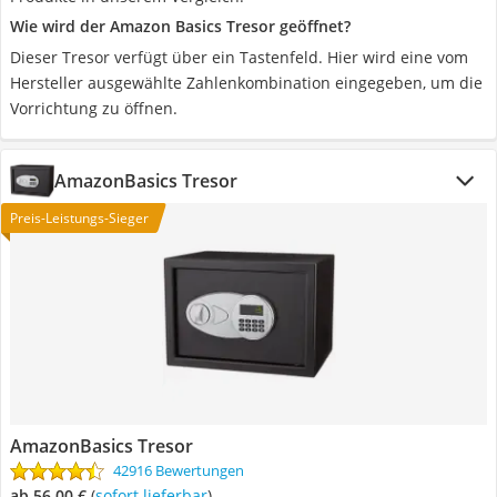
Wie wird der Amazon Basics Tresor geöffnet?
Dieser Tresor verfügt über ein Tastenfeld. Hier wird eine vom
Hersteller ausgewählte Zahlenkombination eingegeben, um die
Vorrichtung zu öffnen.
AmazonBasics Tresor
Preis-Leistungs-Sieger
AmazonBasics Tresor
42916 Bewertungen
ab 56,00 €
(
Sofort lieferbar
)