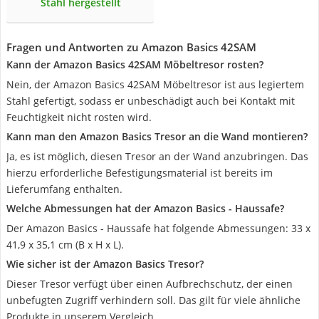
Stahl hergestellt
Fragen und Antworten zu Amazon Basics 42SAM
Kann der Amazon Basics 42SAM Möbeltresor rosten?
Nein, der Amazon Basics 42SAM Möbeltresor ist aus legiertem
Stahl gefertigt, sodass er unbeschädigt auch bei Kontakt mit
Feuchtigkeit nicht rosten wird.
Kann man den Amazon Basics Tresor an die Wand montieren?
Ja, es ist möglich, diesen Tresor an der Wand anzubringen. Das
hierzu erforderliche Befestigungsmaterial ist bereits im
Lieferumfang enthalten.
Welche Abmessungen hat der Amazon Basics - Haussafe?
Der Amazon Basics - Haussafe hat folgende Abmessungen: 33 x
41,9 x 35,1 cm (B x H x L).
Wie sicher ist der Amazon Basics Tresor?
Dieser Tresor verfügt über einen Aufbrechschutz, der einen
unbefugten Zugriff verhindern soll. Das gilt für viele ähnliche
Produkte in unserem Vergleich.