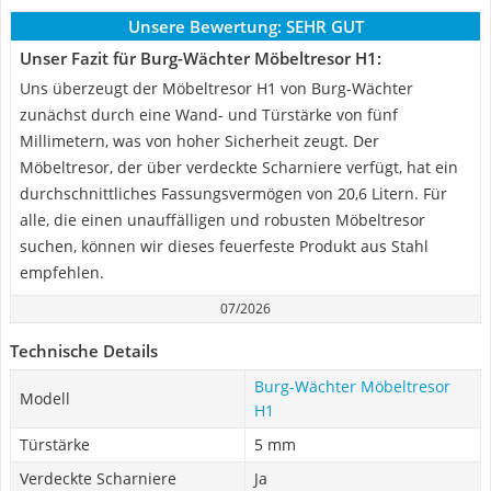
Unsere Bewertung:
SEHR GUT
Unser Fazit für Burg-Wächter Möbeltresor H1:
Uns überzeugt der Möbeltresor H1 von Burg-Wächter
zunächst durch eine Wand- und Türstärke von fünf
Millimetern, was von hoher Sicherheit zeugt. Der
Möbeltresor, der über verdeckte Scharniere verfügt, hat ein
durchschnittliches Fassungsvermögen von 20,6 Litern. Für
alle, die einen unauffälligen und robusten Möbeltresor
suchen, können wir dieses feuerfeste Produkt aus Stahl
empfehlen.
07/2026
Technische Details
Burg-Wächter Möbeltresor
Modell
H1
Türstärke
5 mm
Verdeckte Scharniere
Ja