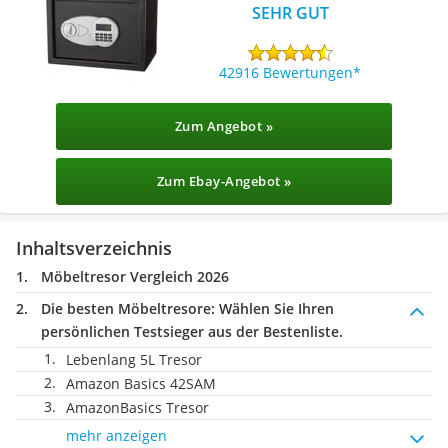
SEHR GUT
42916 Bewertungen
Zum Angebot »
Zum Ebay-Angebot »
Inhaltsverzeichnis
Möbeltresor Vergleich 2026
Die besten Möbeltresore:
Wählen Sie Ihren
persönlichen Testsieger aus der Bestenliste.
Lebenlang 5L Tresor
Amazon Basics 42SAM
AmazonBasics Tresor
mehr anzeigen