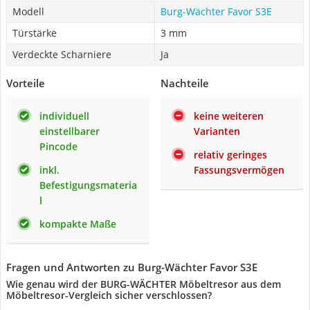
Modell
Burg-Wächter Favor S3E
Türstärke
3 mm
Verdeckte Scharniere
Ja
Vorteile
Nachteile
individuell
keine weiteren
einstellbarer
Varianten
Pincode
relativ geringes
inkl.
Fassungsvermögen
Befestigungsmateria
l
kompakte Maße
Fragen und Antworten zu Burg-Wächter Favor S3E
Wie genau wird der BURG-WÄCHTER Möbeltresor aus dem
Möbeltresor-Vergleich sicher verschlossen?