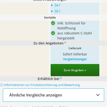
•
34 l
•
50 l
Vorteile
inkl. Schlüssel für
Notöffnung
aus robustem C-Stahl
hergestellt
Zu den Angeboten
*
Lieferzeit
Sofort lieferbar
Vergleichssieger
Zum Angebot »
Erhältlich bei
*
ⓘ Informationen zur Produktsortierung und Bewertung
Ähnliche Vergleiche anzeigen