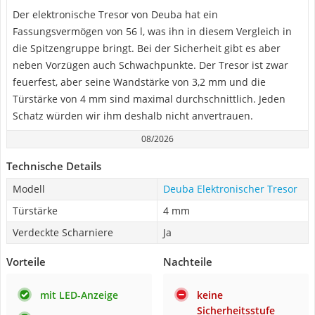
Der elektronische Tresor von Deuba hat ein
Fassungsvermögen von 56 l, was ihn in diesem Vergleich in
die Spitzengruppe bringt. Bei der Sicherheit gibt es aber
neben Vorzügen auch Schwachpunkte. Der Tresor ist zwar
feuerfest, aber seine Wandstärke von 3,2 mm und die
Türstärke von 4 mm sind maximal durchschnittlich. Jeden
Schatz würden wir ihm deshalb nicht anvertrauen.
08/2026
Technische Details
Modell
Deuba Elektronischer Tresor
Türstärke
4 mm
Verdeckte Scharniere
Ja
Vorteile
Nachteile
mit LED-Anzeige
keine
Sicherheitsstufe