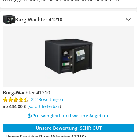
Burg-Wächter 41210
Burg-Wächter 41210
222 Bewertungen
ab 434,00 €
(
Sofort lieferbar
)
Preisvergleich und weitere Angebote
Unsere Bewertung:
SEHR GUT
Unser Fazit für Burg-Wächter 41210: