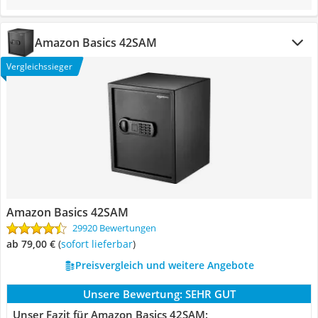
Amazon Basics 42SAM
Vergleichssieger
Amazon Basics 42SAM
29920 Bewertungen
ab 79,00 €
(
Sofort lieferbar
)
Preisvergleich und weitere Angebote
Unsere Bewertung:
SEHR GUT
Unser Fazit für Amazon Basics 42SAM: