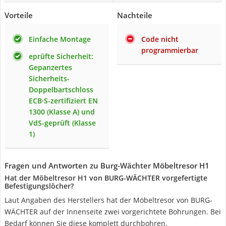
Vorteile
Nachteile
Einfache Montage
Code nicht
programmierbar
eprüfte Sicherheit:
Gepanzertes
Sicherheits-
Doppelbartschloss
ECB·S-zertifiziert EN
1300 (Klasse A) und
VdS-geprüft (Klasse
1)
Fragen und Antworten zu Burg-Wächter Möbeltresor H1
Hat der Möbeltresor H1 von BURG-WÄCHTER vorgefertigte
Befestigungslöcher?
Laut Angaben des Herstellers hat der Möbeltresor von BURG-
WÄCHTER auf der Innenseite zwei vorgerichtete Bohrungen. Bei
Bedarf können Sie diese komplett durchbohren.