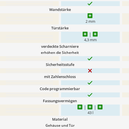
Wandstärke
2 mm
Türstärke
4,3 mm
verdeckte Scharniere
erhöhen die Sicherheit
Sicherheitsstufe
mit Zahlenschloss
Code programmierbar
Fassungsvermögen
43 l
Material
Gehäuse und Tür