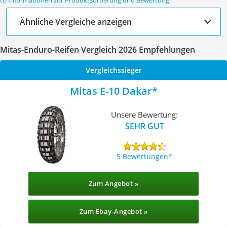
ⓘ Informationen zur Produktsortierung und Bewertung
Ähnliche Vergleiche anzeigen
Mitas-Enduro-Reifen Vergleich 2026 Empfehlungen
Vergleichssieger
Mitas E-10 Dakar
Unsere Bewertung:
SEHR GUT
5 Bewertungen
Zum Angebot »
Zum Ebay-Angebot »