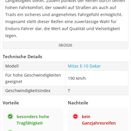
Langlebigkeit bietet. Zudem punktet der Reifen durch seinen
hohen Fahrkomfort, der sowohl auf Straßen als auch auf
Trails ein sicheres und angenehmes Fahrgefühl ermöglicht.
Insgesamt stellt dieser Reifen eine zuverlässige Wahl für
Enduro-Fahrer dar, die Wert auf Qualität und Vielseitigkeit
legen.
08/2026
Technische Details
Modell
Mitas E-10 Dakar
Für hohe Geschwindigkeiten
190 km/h
geeignet
Geschwindigkeitsindex
T
Vorteile
Nachteile
besonders hohe
kein
Tragfähigkeit
Ganzjahresreifen