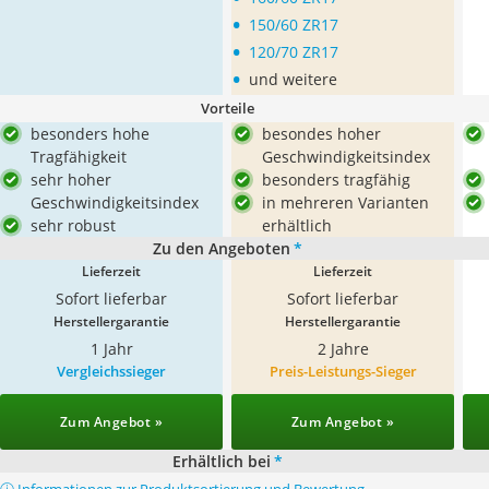
•
150/60 ZR17
•
120/70 ZR17
•
und weitere
Vorteile
besonders hohe
besondes hoher
Tragfähigkeit
Geschwindigkeitsindex
sehr hoher
besonders tragfähig
Geschwindigkeitsindex
in mehreren Varianten
sehr robust
erhältlich
Zu den Angeboten
*
Lieferzeit
Lieferzeit
Sofort lieferbar
Sofort lieferbar
Herstellergarantie
Herstellergarantie
1 Jahr
2 Jahre
Vergleichssieger
Preis-Leistungs-Sieger
Zum Angebot »
Zum Angebot »
Erhältlich bei
*