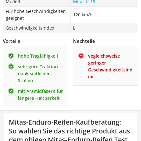
Modell
Mitas C-19
Für hohe Geschwindigkeiten
120 km/h
geeignet
Geschwindigkeitsindex
L
Vorteile
Nachteile
hohe Tragfähigkeit
vegleichsweise
geringer
sehr gute Traktion
Geschwindigkeitsind
dank seitlicher
ex
Stollen
mit Aramidfasern für
längere Haltbarkeit
Mitas-Enduro-Reifen-Kaufberatung
:
So wählen Sie das richtige Produkt aus
dem obigen Mitas-Enduro-Reifen Test