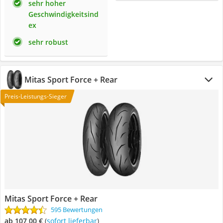
sehr hoher
Geschwindigkeitsind
ex
sehr robust
Mitas ‎Sport Force + Rear
Preis-Leistungs-Sieger
Mitas ‎Sport Force + Rear
595 Bewertungen
ab 107,00 €
(
Sofort lieferbar
)