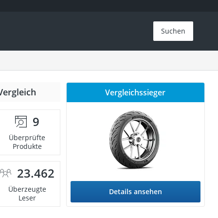
Suchen
Vergleich
Vergleichssieger
9
Überprüfte
Produkte
23.462
Überzeugte
Details ansehen
Leser