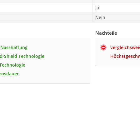
Ja
Nein
Nachteile
 Nasshaftung
vergleichswei
d-Shield Technologie
Höchstgeschw
 Technologie
ensdauer