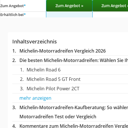
Zum Angebot »
Zum Angebot 
Zum Angebot
*
Erhältlich bei
*
Inhaltsverzeichnis
Michelin-Motorradreifen Vergleich 2026
Die besten Michelin-Motorradreifen:
Wählen Sie Ih
Michelin Road 6
Michelin Road 5 GT Front
Michelin Pilot Power 2CT
mehr anzeigen
Michelin-Motorradreifen-Kaufberatung
: So wähle
Motorradreifen Test oder Vergleich
Kommentare zum Michelin-Motorradreifen Vergle