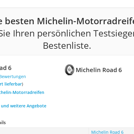
e besten Michelin-Motorradreif
ie Ihren persönlichen Testsiege
Bestenliste.
ad 6
Michelin Road 6
 Bewertungen
ort lieferbar
)
chelin-Motorradreifen
h und weitere Angebote
ils
Michelin Road 6