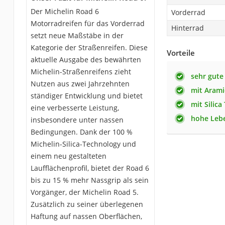
Der Michelin Road 6
Vorderrad
Motorradreifen für das Vorderrad
Hinterrad
setzt neue Maßstäbe in der
Kategorie der Straßenreifen. Diese
Vorteile
aktuelle Ausgabe des bewährten
Michelin-Straßenreifens zieht
sehr gute
Nutzen aus zwei Jahrzehnten
mit Arami
ständiger Entwicklung und bietet
mit Silica
eine verbesserte Leistung,
hohe Leb
insbesondere unter nassen
Bedingungen. Dank der 100 %
Michelin-Silica-Technology und
einem neu gestalteten
Laufflächenprofil, bietet der Road 6
bis zu 15 % mehr Nassgrip als sein
Vorgänger, der Michelin Road 5.
Zusätzlich zu seiner überlegenen
Haftung auf nassen Oberflächen,