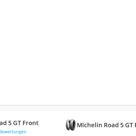
ad 5 GT Front
Michelin Road 5 GT 
 Bewertungen