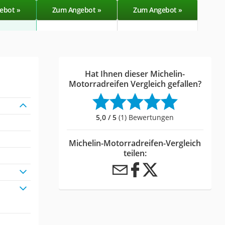
ebot »
Zum Angebot »
Zum Angebot »
Zu
Hat Ihnen dieser Michelin-
Motorradreifen Vergleich gefallen?
5,0 / 5
(1) Bewertungen
Michelin-Motorradreifen-Vergleich
teilen: