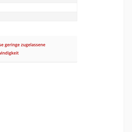
se geringe zugelassene
indigkeit