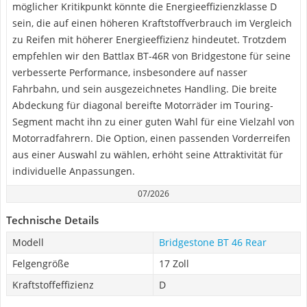
möglicher Kritikpunkt könnte die Energieeffizienzklasse D
sein, die auf einen höheren Kraftstoffverbrauch im Vergleich
zu Reifen mit höherer Energieeffizienz hindeutet. Trotzdem
empfehlen wir den Battlax BT-46R von Bridgestone für seine
verbesserte Performance, insbesondere auf nasser
Fahrbahn, und sein ausgezeichnetes Handling. Die breite
Abdeckung für diagonal bereifte Motorräder im Touring-
Segment macht ihn zu einer guten Wahl für eine Vielzahl von
Motorradfahrern. Die Option, einen passenden Vorderreifen
aus einer Auswahl zu wählen, erhöht seine Attraktivität für
individuelle Anpassungen.
07/2026
Technische Details
Modell
Bridgestone BT 46 Rear
Felgengröße
17 Zoll
Kraftstoffeffizienz
D