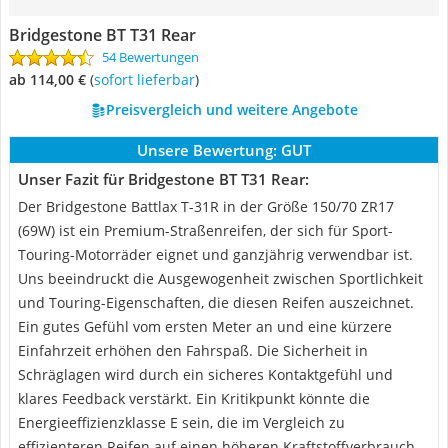
Bridgestone BT T31 Rear
54 Bewertungen
ab 114,00 €
(
Sofort lieferbar
)
Preisvergleich und weitere Angebote
Unsere Bewertung:
GUT
Unser Fazit für Bridgestone BT T31 Rear:
Der Bridgestone Battlax T-31R in der Größe 150/70 ZR17
(69W) ist ein Premium-Straßenreifen, der sich für Sport-
Touring-Motorräder eignet und ganzjährig verwendbar ist.
Uns beeindruckt die Ausgewogenheit zwischen Sportlichkeit
und Touring-Eigenschaften, die diesen Reifen auszeichnet.
Ein gutes Gefühl vom ersten Meter an und eine kürzere
Einfahrzeit erhöhen den Fahrspaß. Die Sicherheit in
Schräglagen wird durch ein sicheres Kontaktgefühl und
klares Feedback verstärkt. Ein Kritikpunkt könnte die
Energieeffizienzklasse E sein, die im Vergleich zu
effizienteren Reifen auf einen höheren Kraftstoffverbrauch