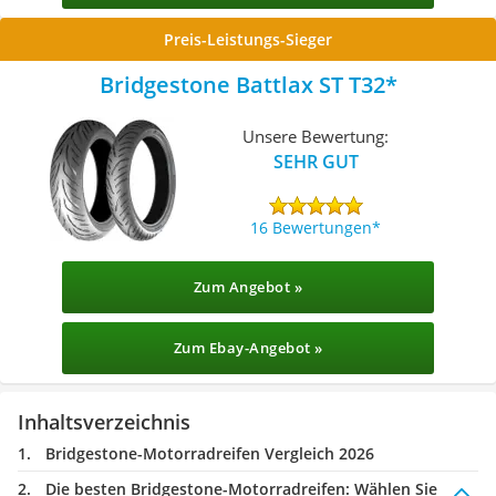
Preis-Leistungs-Sieger
Bridgestone Battlax ST T32
Unsere Bewertung:
SEHR GUT
16 Bewertungen
Zum Angebot »
Zum Ebay-Angebot »
Inhaltsverzeichnis
Bridgestone-Motorradreifen Vergleich 2026
Die besten Bridgestone-Motorradreifen:
Wählen Sie