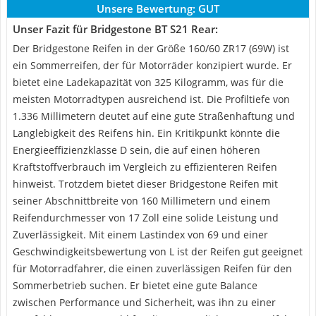
Unsere Bewertung:
GUT
Unser Fazit für Bridgestone BT S21 Rear:
Der Bridgestone Reifen in der Größe 160/60 ZR17 (69W) ist
ein Sommerreifen, der für Motorräder konzipiert wurde. Er
bietet eine Ladekapazität von 325 Kilogramm, was für die
meisten Motorradtypen ausreichend ist. Die Profiltiefe von
1.336 Millimetern deutet auf eine gute Straßenhaftung und
Langlebigkeit des Reifens hin. Ein Kritikpunkt könnte die
Energieeffizienzklasse D sein, die auf einen höheren
Kraftstoffverbrauch im Vergleich zu effizienteren Reifen
hinweist. Trotzdem bietet dieser Bridgestone Reifen mit
seiner Abschnittbreite von 160 Millimetern und einem
Reifendurchmesser von 17 Zoll eine solide Leistung und
Zuverlässigkeit. Mit einem Lastindex von 69 und einer
Geschwindigkeitsbewertung von L ist der Reifen gut geeignet
für Motorradfahrer, die einen zuverlässigen Reifen für den
Sommerbetrieb suchen. Er bietet eine gute Balance
zwischen Performance und Sicherheit, was ihn zu einer