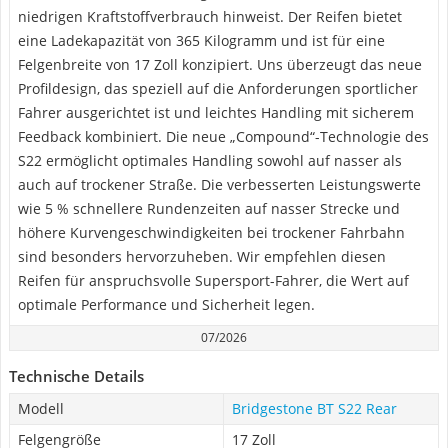
niedrigen Kraftstoffverbrauch hinweist. Der Reifen bietet
eine Ladekapazität von 365 Kilogramm und ist für eine
Felgenbreite von 17 Zoll konzipiert. Uns überzeugt das neue
Profildesign, das speziell auf die Anforderungen sportlicher
Fahrer ausgerichtet ist und leichtes Handling mit sicherem
Feedback kombiniert. Die neue „Compound“-Technologie des
S22 ermöglicht optimales Handling sowohl auf nasser als
auch auf trockener Straße. Die verbesserten Leistungswerte
wie 5 % schnellere Rundenzeiten auf nasser Strecke und
höhere Kurvengeschwindigkeiten bei trockener Fahrbahn
sind besonders hervorzuheben. Wir empfehlen diesen
Reifen für anspruchsvolle Supersport-Fahrer, die Wert auf
optimale Performance und Sicherheit legen.
07/2026
Technische Details
Modell
Bridgestone BT S22 Rear
Felgengröße
17 Zoll