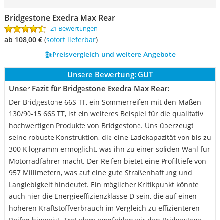
Bridgestone Exedra Max Rear
21 Bewertungen
ab 108,00 €
(
Sofort lieferbar
)
Preisvergleich und weitere Angebote
Unsere Bewertung:
GUT
Unser Fazit für Bridgestone Exedra Max Rear:
Der Bridgestone 66S TT, ein Sommerreifen mit den Maßen
130/90-15 66S TT, ist ein weiteres Beispiel für die qualitativ
hochwertigen Produkte von Bridgestone. Uns überzeugt
seine robuste Konstruktion, die eine Ladekapazität von bis zu
300 Kilogramm ermöglicht, was ihn zu einer soliden Wahl für
Motorradfahrer macht. Der Reifen bietet eine Profiltiefe von
957 Millimetern, was auf eine gute Straßenhaftung und
Langlebigkeit hindeutet. Ein möglicher Kritikpunkt könnte
auch hier die Energieeffizienzklasse D sein, die auf einen
höheren Kraftstoffverbrauch im Vergleich zu effizienteren
Reifen hinweist. Trotzdem empfehlen wir den Bridgestone