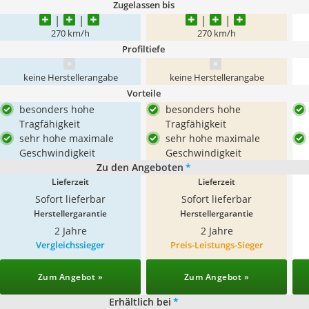
Zugelassen bis
270 km/h
270 km/h
Profiltiefe
keine Herstellerangabe
keine Herstellerangabe
Vorteile
besonders hohe
besonders hohe
Tragfähigkeit
Tragfähigkeit
sehr hohe maximale
sehr hohe maximale
Geschwindigkeit
Geschwindigkeit
Zu den Angeboten
*
Lieferzeit
Lieferzeit
Sofort lieferbar
Sofort lieferbar
Herstellergarantie
Herstellergarantie
2 Jahre
2 Jahre
Vergleichssieger
Preis-Leistungs-Sieger
Zum Angebot »
Zum Angebot »
Erhältlich bei
*