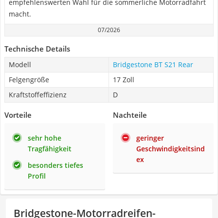
empfehlenswerten Wahl für die sommerliche Motorradfahrt
macht.
07/2026
Technische Details
Modell
Bridgestone BT S21 Rear
Felgengröße
17 Zoll
Kraftstoffeffizienz
D
Vorteile
Nachteile
sehr hohe
geringer
Tragfähigkeit
Geschwindigkeitsind
ex
besonders tiefes
Profil
Bridgestone-Motorradreifen-