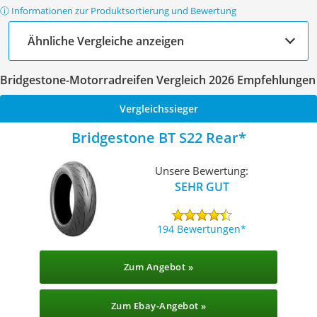
ⓘ Informationen zur Produktsortierung und Bewertung
Ähnliche Vergleiche anzeigen
Bridgestone-Motorradreifen Vergleich 2026 Empfehlungen
Vergleichssieger
Bridgestone BT S22 Rear
Unsere Bewertung:
SEHR GUT
194 Bewertungen
Zum Angebot »
Zum Ebay-Angebot »