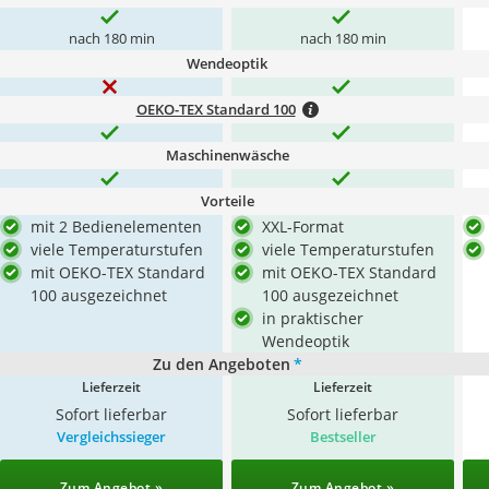
nach 180 min
nach 180 min
Wendeoptik
OEKO-TEX Standard 100
Maschinenwäsche
Vorteile
mit 2 Bedienelementen
XXL-Format
viele Temperaturstufen
viele Temperaturstufen
mit OEKO-TEX Standard
mit OEKO-TEX Standard
100 ausgezeichnet
100 ausgezeichnet
in praktischer
Wendeoptik
Zu den Angeboten
*
Lieferzeit
Lieferzeit
Sofort lieferbar
Sofort lieferbar
Vergleichssieger
Bestseller
Zum Angebot »
Zum Angebot »