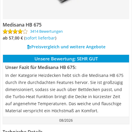
Medisana HB 675
3414 Bewertungen
ab 57,00 €
(
Sofort lieferbar
)
Preisvergleich und weitere Angebote
Unsere Bewertung:
SEHR GUT
Unser Fazit für Medisana HB 675:
In der Kategorie Heizdecken hebt sich die Medisana HB 675
durch ihre durchdachten Features hervor. Sie ist großzügig
dimensioniert, sodass sie auch über Bettdecken passt, und
die Turbo-Heat Funktion bringt die Decke in kürzester Zeit
auf angenehme Temperaturen. Das weiche und flauschige
Material verspricht ein Höchstmaß an Komfort.
08/2026
Technische Details