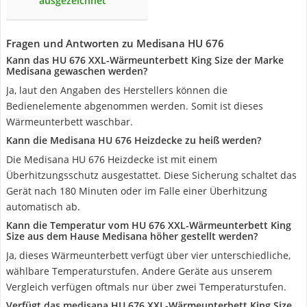
ausgezeichnet
Fragen und Antworten zu Medisana HU 676
Kann das HU 676 XXL-Wärmeunterbett King Size der Marke
Medisana gewaschen werden?
Ja, laut den Angaben des Herstellers können die
Bedienelemente abgenommen werden. Somit ist dieses
Wärmeunterbett waschbar.
Kann die Medisana HU 676 Heizdecke zu heiß werden?
Die Medisana HU 676 Heizdecke ist mit einem
Überhitzungsschutz ausgestattet. Diese Sicherung schaltet das
Gerät nach 180 Minuten oder im Falle einer Überhitzung
automatisch ab.
Kann die Temperatur vom HU 676 XXL-Wärmeunterbett King
Size aus dem Hause Medisana höher gestellt werden?
Ja, dieses Wärmeunterbett verfügt über vier unterschiedliche,
wählbare Temperaturstufen. Andere Geräte aus unserem
Vergleich verfügen oftmals nur über zwei Temperaturstufen.
Verfügt das medisana HU 676 XXL-Wärmeunterbett King Size