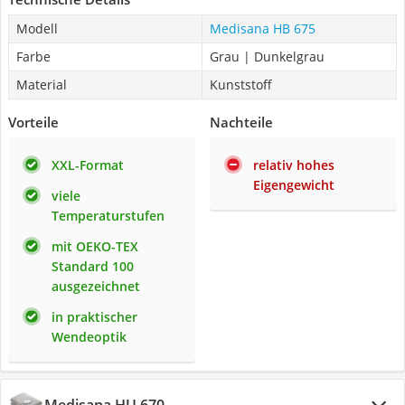
Modell
Medisana HB 675
Farbe
Grau | Dunkelgrau
Material
Kunststoff
Vorteile
Nachteile
XXL-Format
relativ hohes
Eigengewicht
viele
Temperaturstufen
mit OEKO-TEX
Standard 100
ausgezeichnet
in praktischer
Wendeoptik