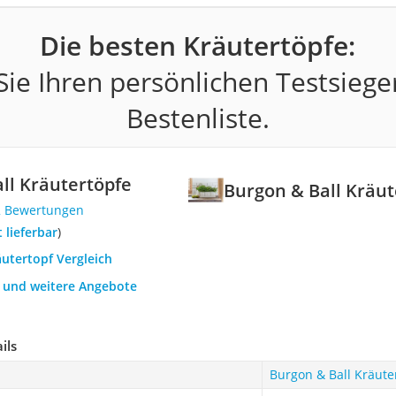
Die besten Kräutertöpfe:
ie Ihren persönlichen Testsiege
Bestenliste.
ll Kräutertöpfe
Burgon & Ball Kräut
2 Bewertungen
t lieferbar
)
äutertopf Vergleich
h und weitere Angebote
ils
Burgon & Ball Kräute