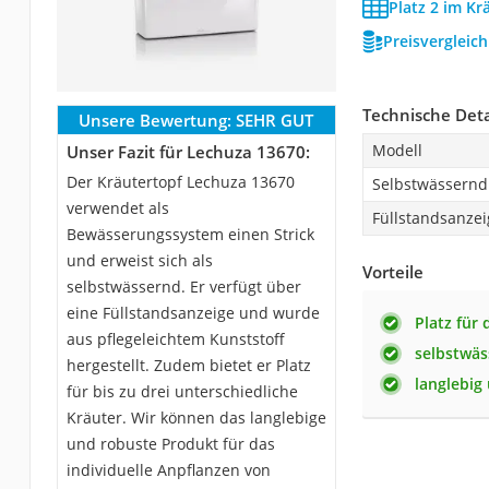
Platz 2 im Kr
Preisvergleic
Technische Deta
Unsere Bewertung:
SEHR GUT
Modell
Unser Fazit für Lechuza 13670:
Der Kräutertopf Lechuza 13670
Selbstwässernd
verwendet als
Füllstandsanzei
Bewässerungssystem einen Strick
und erweist sich als
Vorteile
selbstwässernd. Er verfügt über
eine Füllstandsanzeige und wurde
Platz für
aus pflegeleichtem Kunststoff
selbstwäs
hergestellt. Zudem bietet er Platz
langlebig
für bis zu drei unterschiedliche
Kräuter. Wir können das langlebige
und robuste Produkt für das
individuelle Anpflanzen von