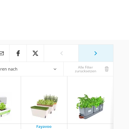
Alle Filter
eren nach
zurücksetzen
Fayavoo