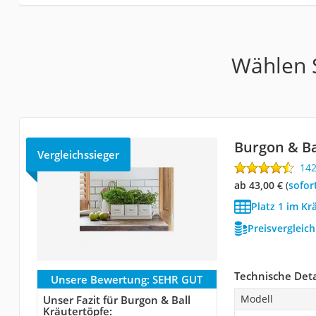
Wählen S
Burgon & Ba
Vergleichssieger
14
ab 43,00 €
(
Sofor
Platz 1 im Kr
Preisvergleic
Technische Deta
Unsere Bewertung:
SEHR GUT
Modell
Unser Fazit für Burgon & Ball
Kräutertöpfe: