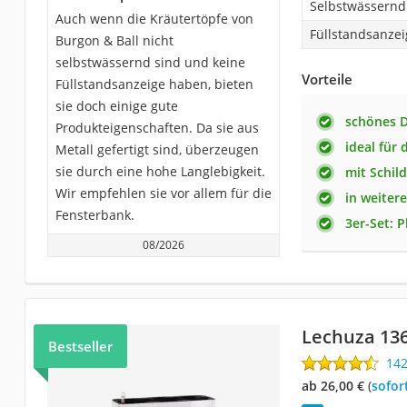
Selbstwässernd
Auch wenn die Kräutertöpfe von
Füllstandsanzei
Burgon & Ball nicht
selbstwässernd sind und keine
Vorteile
Füllstandsanzeige haben, bieten
sie doch einige gute
schönes D
Produkteigenschaften. Da sie aus
ideal für
Metall gefertigt sind, überzeugen
sie durch eine hohe Langlebigkeit.
mit Schil
Wir empfehlen sie vor allem für die
in weiter
Fensterbank.
3er-Set: P
08/2026
Lechuza 13
Bestseller
14
ab 26,00 €
(
Sofor