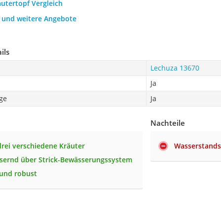
äutertopf Vergleich
h und weitere Angebote
ils
Lechuza 13670
Ja
ge
Ja
Nachteile
 drei verschiedene Kräuter
Wasserstandsa
sernd über Strick-Bewässerungssystem
 und robust