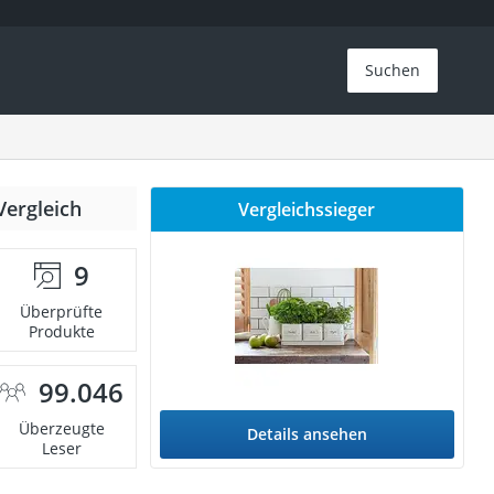
Suchen
Vergleich
Vergleichssieger
9
Überprüfte
Produkte
99.046
Überzeugte
Details ansehen
Leser