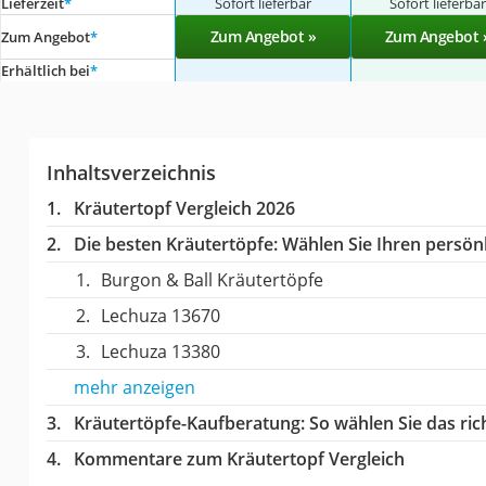
Lieferzeit
*
Sofort lieferbar
Sofort lieferba
Zum Angebot »
Zum Angebot 
Zum Angebot
*
Erhältlich bei
*
Inhaltsverzeichnis
Kräutertopf Vergleich 2026
Die besten Kräutertöpfe:
Wählen Sie Ihren persönl
Burgon & Ball Kräutertöpfe
Lechuza 13670
Lechuza 13380
mehr anzeigen
Kräutertöpfe-Kaufberatung
: So wählen Sie das ri
Kommentare zum Kräutertopf Vergleich