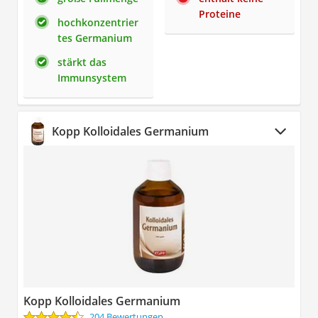
Proteine
hochkonzentrier
tes Germanium
stärkt das
Immunsystem
Kopp Kolloidales Germanium
Kopp Kolloidales Germanium
204 Bewertungen