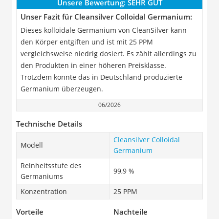
Unsere Bewertung:
SEHR GUT
Unser Fazit für Cleansilver Colloidal Germanium:
Dieses kolloidale Germanium von CleanSilver kann
den Körper entgiften und ist mit 25 PPM
vergleichsweise niedrig dosiert. Es zählt allerdings zu
den Produkten in einer höheren Preisklasse.
Trotzdem konnte das in Deutschland produzierte
Germanium überzeugen.
06/2026
Technische Details
Cleansilver Colloidal
Modell
Germanium
Reinheitsstufe des
99,9 %
Germaniums
Konzentration
25 PPM
Vorteile
Nachteile