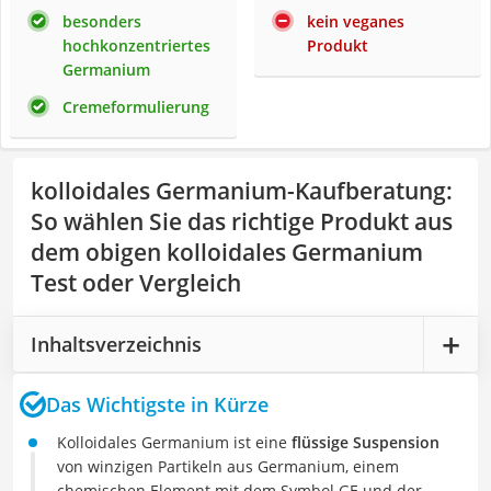
besonders
kein veganes
hochkonzentriertes
Produkt
Germanium
Cremeformulierung
kolloidales Germanium-Kaufberatung
:
So wählen Sie das richtige Produkt aus
dem obigen kolloidales Germanium
Test oder Vergleich
Inhaltsverzeichnis
Das Wichtigste in Kürze
Kolloidales Germanium ist eine
flüssige Suspension
von winzigen Partikeln aus Germanium, einem
chemischen Element mit dem Symbol GE und der