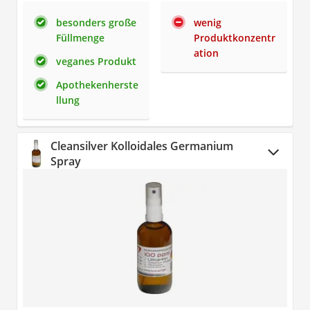
besonders große
wenig
Füllmenge
Produktkonzentr
ation
veganes Produkt
Apothekenherste
llung
Cleansilver Kolloidales Germanium
Spray