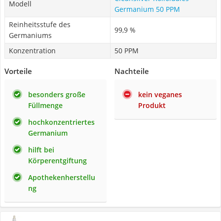
Modell
Germanium 50 PPM
Reinheitsstufe des
99,9 %
Germaniums
Konzentration
50 PPM
Vorteile
Nachteile
besonders große
kein veganes
Füllmenge
Produkt
hochkonzentriertes
Germanium
hilft bei
Körperentgiftung
Apothekenherstellu
ng