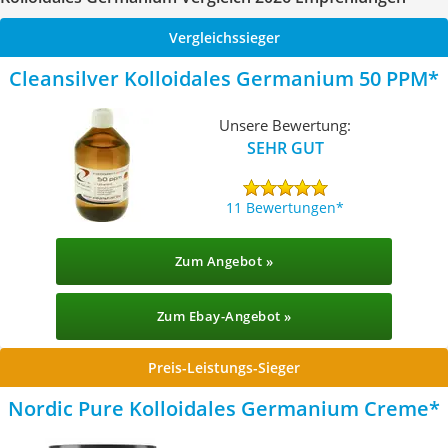
Vergleichssieger
Cleansilver Kolloidales Germanium 50 PPM
Unsere Bewertung:
SEHR GUT
11 Bewertungen
Zum Angebot »
Zum Ebay-Angebot »
Preis-Leistungs-Sieger
Nordic Pure Kolloidales Germanium Creme