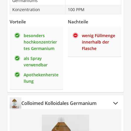
Germaniums
Konzentration
100 PPM
Vorteile
Nachteile
besonders
wenig Füllmenge
hochkonzentrier
innerhalb der
tes Germanium
Flasche
als Spray
verwendbar
Apothekenherste
llung
Colloimed Kolloidales Germanium