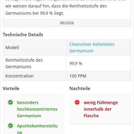
wir weisen darauf hin, dass die Reinheitsstufe des
Germaniums bei 99,9 % liegt.
06/2026
Technische Details
Cleansilver Kolloidales
Modell
Germanium
Reinheitsstufe des
99,9 %
Germaniums
Konzentration
100 PPM
Vorteile
Nachteile
besonders
wenig Füllmenge
hochkonzentriertes
innerhalb der
Germanium
Flasche
Apothekenherstellu
ng