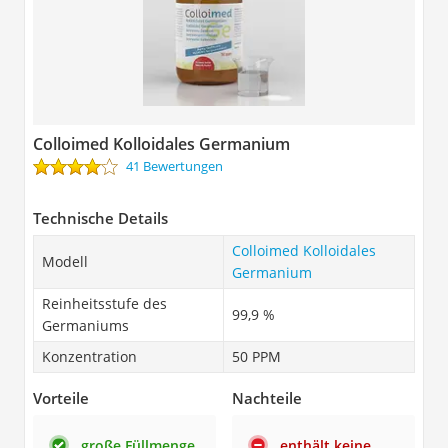
Colloimed Kolloidales Germanium
41 Bewertungen
Technische Details
Colloimed Kolloidales
Modell
Germanium
Reinheitsstufe des
99,9 %
Germaniums
Konzentration
50 PPM
Vorteile
Nachteile
große Füllmenge
enthält keine