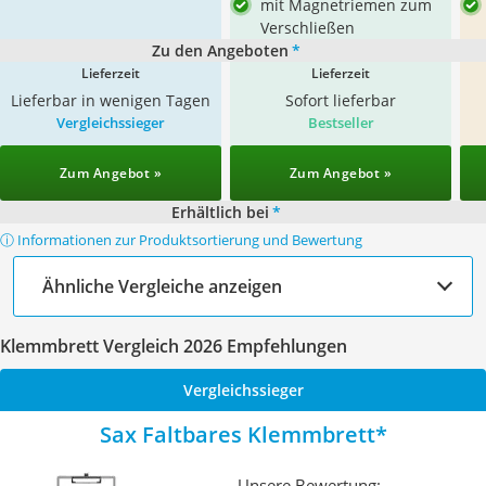
mit Magnetriemen zum
Verschließen
Zu den Angeboten
*
Lieferzeit
Lieferzeit
Lieferbar in wenigen Tagen
Sofort lieferbar
Vergleichssieger
Bestseller
Zum Angebot »
Zum Angebot »
Erhältlich bei
*
ⓘ Informationen zur Produktsortierung und Bewertung
Ähnliche Vergleiche anzeigen
Klemmbrett Vergleich 2026 Empfehlungen
Vergleichssieger
Sax Faltbares Klemmbrett
Unsere Bewertung: