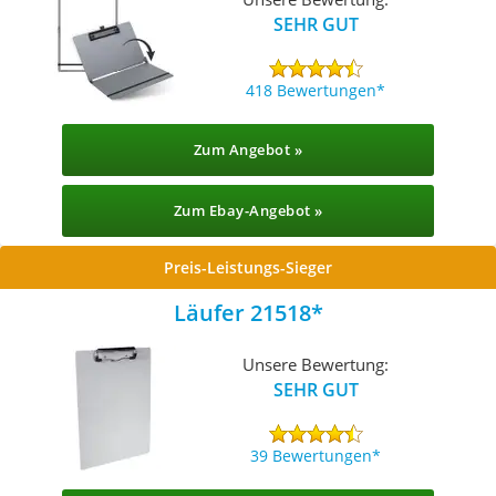
SEHR GUT
418 Bewertungen
Zum Angebot »
Zum Ebay-Angebot »
Preis-Leistungs-Sieger
Läufer 21518
Unsere Bewertung:
SEHR GUT
39 Bewertungen