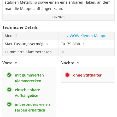
stabilen Metallclip sowie einen einziehbaren Haken, an dem
man die Mappe aufhängen kann.
08/2026
Technische Details
Modell
Leitz WOW Klemm-Mappe
Max. Fassungsvermögen
Ca. 75 Blätter
Gummierte Klammerecken
Ja
Vorteile
Nachteile
mit gummierten
ohne Stifthalter
Klammerecken
einschiebbare
Aufhängeöse
in besonders vielen
Farben erhältlich