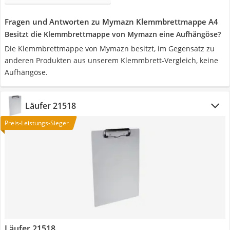
Fragen und Antworten zu Mymazn Klemmbrettmappe A4
Besitzt die Klemmbrettmappe von Mymazn eine Aufhängöse?
Die Klemmbrettmappe von Mymazn besitzt, im Gegensatz zu
anderen Produkten aus unserem Klemmbrett-Vergleich, keine
Aufhängöse.
Läufer 21518
Preis-Leistungs-Sieger
Läufer 21518