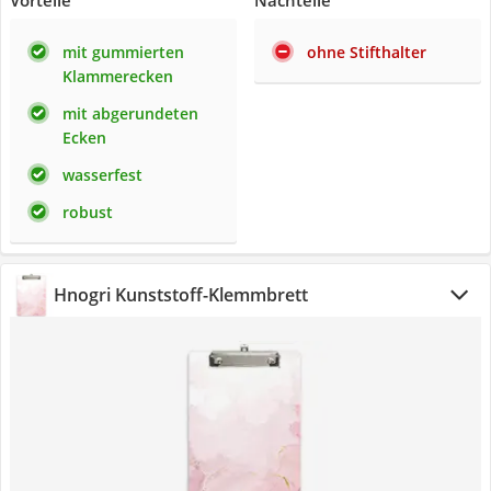
Vorteile
Nachteile
mit gummierten
ohne Stifthalter
Klammerecken
mit abgerundeten
Ecken
wasserfest
robust
Hnogri Kunststoff-Klemmbrett