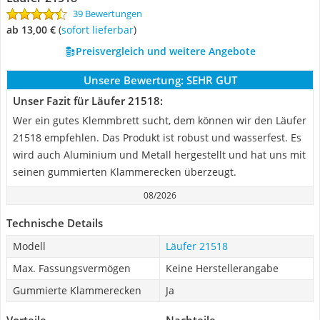
39 Bewertungen
ab 13,00 €
(
Sofort lieferbar
)
Preisvergleich und weitere Angebote
Unsere Bewertung:
SEHR GUT
Unser Fazit für Läufer 21518:
Wer ein gutes Klemmbrett sucht, dem können wir den Läufer
21518 empfehlen. Das Produkt ist robust und wasserfest. Es
wird auch Aluminium und Metall hergestellt und hat uns mit
seinen gummierten Klammerecken überzeugt.
08/2026
Technische Details
Modell
Läufer 21518
Max. Fassungsvermögen
Keine Herstellerangabe
Gummierte Klammerecken
Ja