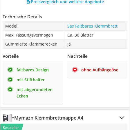
Preisvergleich und weitere Angebote
Technische Details
Modell
Sax Faltbares Klemmbrett
Max. Fassungsvermögen
Ca. 30 Blätter
Gummierte Klammerecken
Ja
Vorteile
Nachteile
faltbares Design
ohne Aufhängeöse
mit Stifthalter
mit abgerundeten
Ecken
Mymazn Klemmbrettmappe A4
Bestseller