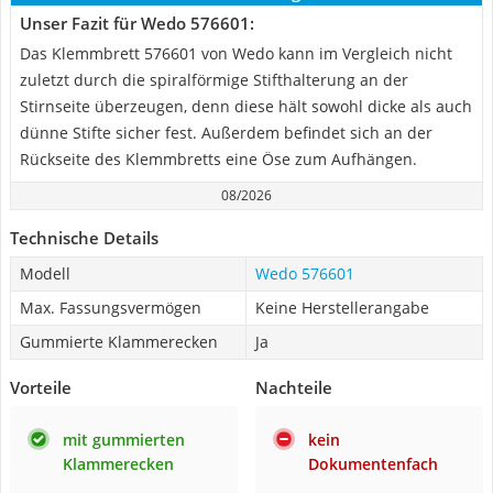
Unser Fazit für Wedo 576601:
Das Klemmbrett 576601 von Wedo kann im Vergleich nicht
zuletzt durch die spiralförmige Stifthalterung an der
Stirnseite überzeugen, denn diese hält sowohl dicke als auch
dünne Stifte sicher fest. Außerdem befindet sich an der
Rückseite des Klemmbretts eine Öse zum Aufhängen.
08/2026
Technische Details
Modell
Wedo 576601
Max. Fassungsvermögen
Keine Herstellerangabe
Gummierte Klammerecken
Ja
Vorteile
Nachteile
mit gummierten
kein
Klammerecken
Dokumentenfach