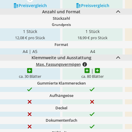
mehr anzeigen
Preis­vergleich
Preis­vergleich
Anzahl und Format
Stückzahl
Grundpreis
1 Stück
1 Stück
12,08 € pro Stück
18,99 € pro Stück
Format
A4 | A5
A4
Klemmweite und Ausstattung
Max. Fassungsvermögen
ca. 30 Blätter
ca. 80 Blätter
Gummierte Klammerecken
Aufhängeöse
Deckel
Dokumentenfach