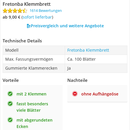
Fretonba Klemmbrett
1614 Bewertungen
ab 9,00 €
(
Sofort lieferbar
)
Preisvergleich und weitere Angebote
Technische Details
Modell
Fretonba Klemmbrett
Max. Fassungsvermögen
Ca. 100 Blätter
Gummierte Klammerecken
Ja
Vorteile
Nachteile
mit 2 Klemmen
ohne Aufhängeöse
fasst besonders
viele Blätter
mit abgerundeten
Ecken