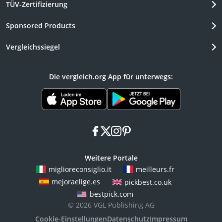
TÜV-Zertifizierung
Sponsored Products
Vergleichssiegel
Die vergleich.org App für unterwegs:
facebook
x
instagram
pinterest
Weitere Portale
miglioreconsiglio.it
meilleurs.fr
mejoraelige.es
pickbest.co.uk
bestpick.com
© 2026 VGL Publishing AG
Cookie-Einstellungen
Datenschutz
Impressum