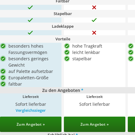
Faltbar
Stapelbar
Ladeklappe
Vorteile
besonders hohes
hohe Tragkraft
Fassungsvermögen
leicht lenkbar
besonders geringes
stapelbar
Gewicht
auf Palette aufsetzbar
Europaletten-Größe
faltbar
Zu den Angeboten
*
Lieferzeit
Lieferzeit
Sofort lieferbar
Sofort lieferbar
Vergleichssieger
Zum Angebot »
Zum Angebot »