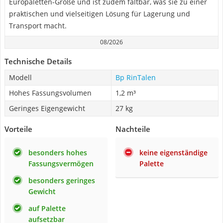
Europaletten-Größe und ist zudem faltbar, was sie zu einer
praktischen und vielseitigen Lösung für Lagerung und
Transport macht.
08/2026
Technische Details
Modell
Bp RinTalen
Hohes Fassungsvolumen
1,2 m³
Geringes Eigengewicht
27 kg
Vorteile
Nachteile
besonders hohes
keine eigenständige
Fassungsvermögen
Palette
besonders geringes
Gewicht
auf Palette
aufsetzbar