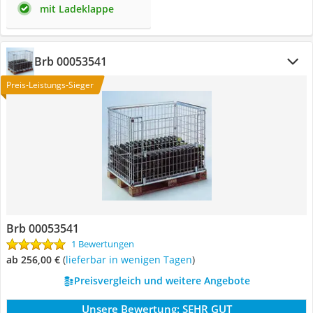
mit Ladeklappe
Brb 00053541
Preis-Leistungs-Sieger
Brb 00053541
1 Bewertungen
ab 256,00 €
(
Lieferbar in wenigen Tagen
)
Preisvergleich und weitere Angebote
Unsere Bewertung:
SEHR GUT