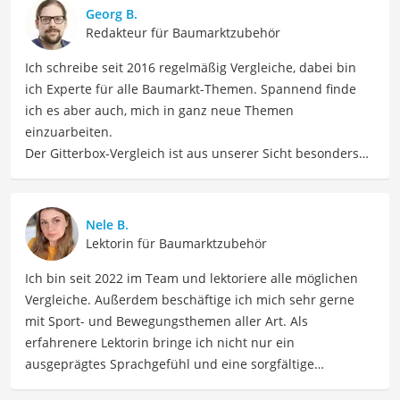
Georg B.
Redakteur für Baumarktzubehör
Ich schreibe seit 2016 regelmäßig Vergleiche, dabei bin
ich Experte für alle Baumarkt-Themen. Spannend finde
ich es aber auch, mich in ganz neue Themen
einzuarbeiten.
Der Gitterbox-Vergleich ist aus unserer Sicht besonders
empfehlenswert für
Logistikunternehmen
und
Lagerarbeiter
.
Nele B.
Lektorin für Baumarktzubehör
Ich bin seit 2022 im Team und lektoriere alle möglichen
Vergleiche. Außerdem beschäftige ich mich sehr gerne
mit Sport- und Bewegungsthemen aller Art. Als
erfahrenere Lektorin bringe ich nicht nur ein
ausgeprägtes Sprachgefühl und eine sorgfältige
Arbeitsweise mit, sondern auch mein Interesse an