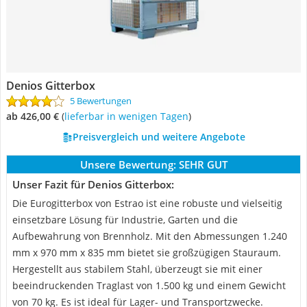
Denios Gitterbox
5 Bewertungen
ab 426,00 €
(
Lieferbar in wenigen Tagen
)
Preisvergleich und weitere Angebote
Unsere Bewertung:
SEHR GUT
Unser Fazit für Denios Gitterbox:
Die Eurogitterbox von Estrao ist eine robuste und vielseitig
einsetzbare Lösung für Industrie, Garten und die
Aufbewahrung von Brennholz. Mit den Abmessungen 1.240
mm x 970 mm x 835 mm bietet sie großzügigen Stauraum.
Hergestellt aus stabilem Stahl, überzeugt sie mit einer
beeindruckenden Traglast von 1.500 kg und einem Gewicht
von 70 kg. Es ist ideal für Lager- und Transportzwecke.