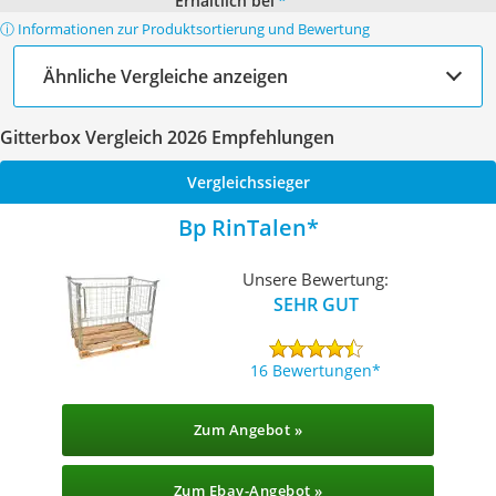
Erhältlich bei
*
ⓘ Informationen zur Produktsortierung und Bewertung
Ähnliche Vergleiche anzeigen
Gitterbox Vergleich 2026 Empfehlungen
Vergleichssieger
Bp RinTalen
Unsere Bewertung:
SEHR GUT
16 Bewertungen
Zum Angebot »
Zum Ebay-Angebot »