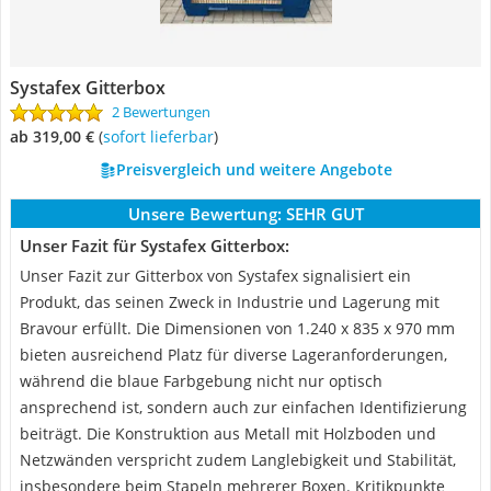
Systafex Gitterbox
2 Bewertungen
ab 319,00 €
(
Sofort lieferbar
)
Preisvergleich und weitere Angebote
Unsere Bewertung:
SEHR GUT
Unser Fazit für Systafex Gitterbox:
Unser Fazit zur Gitterbox von Systafex signalisiert ein
Produkt, das seinen Zweck in Industrie und Lagerung mit
Bravour erfüllt. Die Dimensionen von 1.240 x 835 x 970 mm
bieten ausreichend Platz für diverse Lageranforderungen,
während die blaue Farbgebung nicht nur optisch
ansprechend ist, sondern auch zur einfachen Identifizierung
beiträgt. Die Konstruktion aus Metall mit Holzboden und
Netzwänden verspricht zudem Langlebigkeit und Stabilität,
insbesondere beim Stapeln mehrerer Boxen. Kritikpunkte