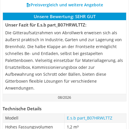
Preisvergleich und weitere Angebote
Unsere Bewertung:
SEHR GUT
Unser Fazit für E.s.b part_B07HRWLTTZ:
Die Gitteraufsatzrahmen von Abrollwerk erweisen sich als
äußerst praktisch in Industrie, Garten und zur Lagerung von
Brennholz. Die halbe Klappe an der Frontseite ermöglicht
schnelles Be- und Entladen, selbst bei gestapelten
Palettenboxen. Vielseitig einsetzbar für Materiallagerung, als
Ersatzteilbox, Kommissionierungsbox oder zur
Aufbewahrung von Schrott oder Bällen, bieten diese
Gitterboxen flexible Lösungen für verschiedene
Anwendungen.
08/2026
Technische Details
Modell
E.s.b part_B07HRWLTTZ
Hohes Fassungsvolumen
1,2 m³