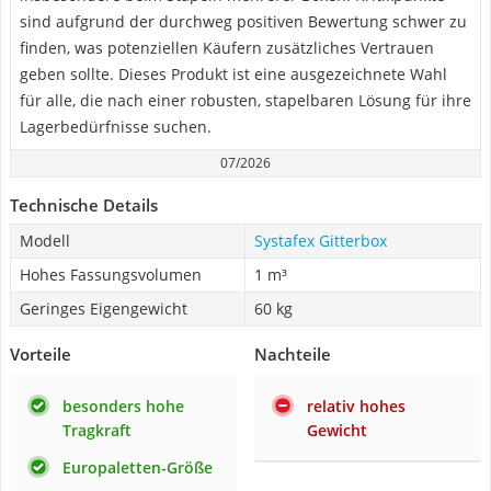
sind aufgrund der durchweg positiven Bewertung schwer zu
finden, was potenziellen Käufern zusätzliches Vertrauen
geben sollte. Dieses Produkt ist eine ausgezeichnete Wahl
für alle, die nach einer robusten, stapelbaren Lösung für ihre
Lagerbedürfnisse suchen.
07/2026
Technische Details
Modell
Systafex Gitterbox
Hohes Fassungsvolumen
1 m³
Geringes Eigengewicht
60 kg
Vorteile
Nachteile
besonders hohe
relativ hohes
Tragkraft
Gewicht
Europaletten-Größe