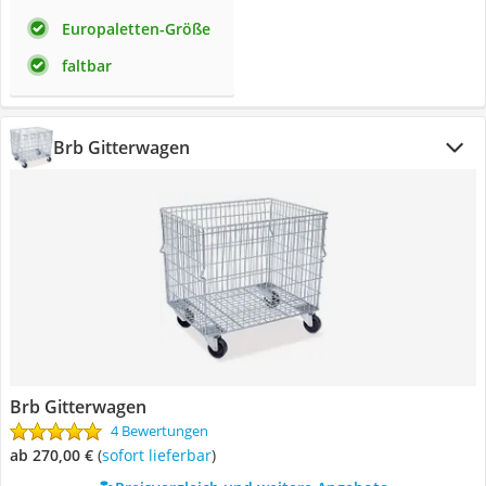
Europaletten-Größe
faltbar
Brb Gitterwagen
Brb Gitterwagen
4 Bewertungen
ab 270,00 €
(
Sofort lieferbar
)