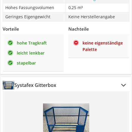
Hohes Fassungsvolumen
0,25 m³
Geringes Eigengewicht
Keine Herstellerangabe
Vorteile
Nachteile
hohe Tragkraft
keine eigenständige
Palette
leicht lenkbar
stapelbar
Systafex Gitterbox