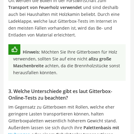
Oft werden die Boxen in der Forstwirtschaft zum
Transport von Feuerholz verwendet
und sind deshalb
auch bei Haushalten mit Holzkamin beliebt. Durch eine
Ladeklappe, welche laut Gitterbox-Tests im Internet in
den meisten Fällen vorhanden ist, wird das Be- und
Entladen von Material erleichtert.
Hinweis:
Möchten Sie Ihre Gitterboxen für Holz
verwenden, sollten Sie auf eine nicht
allzu große
Maschenbreite
achten, da die Brennholzstücke sonst
herausfallen könnten.
3. Welche Unterschiede gibt es laut Gitterbox-
Online-Tests zu beachten?
Im Gegensatz zu Gitterboxen mit Rollen, welche eher
geringere Lasten transportieren können, halten
Gitterboxpaletten wesentlich höherem Gewicht stand.
Außerdem lassen sie sich durch ihre
Palettenbasis mit