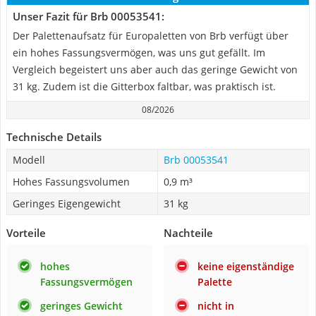
Unser Fazit für Brb 00053541:
Der Palettenaufsatz für Europaletten von Brb verfügt über
ein hohes Fassungsvermögen, was uns gut gefällt. Im
Vergleich begeistert uns aber auch das geringe Gewicht von
31 kg. Zudem ist die Gitterbox faltbar, was praktisch ist.
08/2026
Technische Details
Modell
Brb 00053541
Hohes Fassungsvolumen
0,9 m³
Geringes Eigengewicht
31 kg
Vorteile
Nachteile
hohes
keine eigenständige
Fassungsvermögen
Palette
geringes Gewicht
nicht in