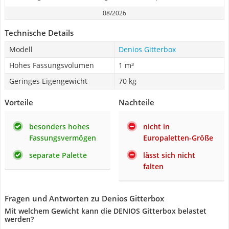
08/2026
Technische Details
Modell
Denios Gitterbox
Hohes Fassungsvolumen
1 m³
Geringes Eigengewicht
70 kg
Vorteile
Nachteile
besonders hohes
nicht in
Fassungsvermögen
Europaletten-Größe
separate Palette
lässt sich nicht
falten
Fragen und Antworten zu Denios Gitterbox
Mit welchem Gewicht kann die DENIOS Gitterbox belastet
werden?