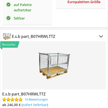
Europaletten-Größe
auf Palette
aufsetzbar
faltbar
E.s.b part_B07HRWLTTZ
Bestseller
E.s.b part_B07HRWLTTZ
10 Bewertungen
ab 246,00 €
(
Sofort lieferbar
)