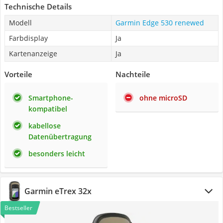
Technische Details
Modell
Garmin Edge 530 renewed
Farbdisplay
Ja
Kartenanzeige
Ja
Vorteile
Nachteile
Smartphone-
ohne microSD
kompatibel
kabellose
Datenübertragung
besonders leicht
Garmin eTrex 32x
Bestseller