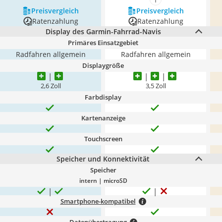
mehr anzeigen
Preis­vergleich
Preis­vergleich
Ratenzahlung
Ratenzahlung
Display des Garmin-Fahrrad-Navis
Primäres Einsatzgebiet
Radfahren allgemein
Radfahren allgemein
Displaygröße
2,6 Zoll
3,5 Zoll
Farbdisplay
Kartenanzeige
Touchscreen
Speicher und Konnektivität
Speicher
intern | microSD
Smartphone-kompatibel