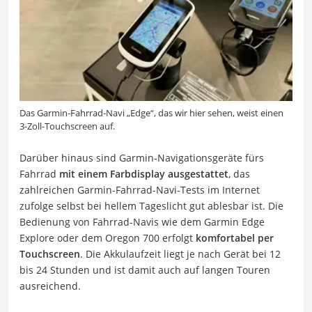
Das Garmin-Fahrrad-Navi „Edge“, das wir hier sehen, weist einen
3-Zoll-Touchscreen auf.
Darüber hinaus sind Garmin-Navigationsgeräte fürs
Fahrrad
mit einem Farbdisplay ausgestattet
, das
zahlreichen Garmin-Fahrrad-Navi-Tests im Internet
zufolge selbst bei hellem Tageslicht gut ablesbar ist. Die
Bedienung von Fahrrad-Navis wie dem Garmin Edge
Explore oder dem Oregon 700 erfolgt
komfortabel per
Touchscreen
. Die Akkulaufzeit liegt je nach Gerät bei 12
bis 24 Stunden und ist damit auch auf langen Touren
ausreichend.