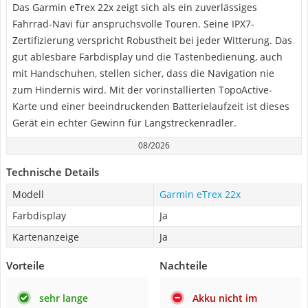
Das Garmin eTrex 22x zeigt sich als ein zuverlässiges
Fahrrad-Navi für anspruchsvolle Touren. Seine IPX7-
Zertifizierung verspricht Robustheit bei jeder Witterung. Das
gut ablesbare Farbdisplay und die Tastenbedienung, auch
mit Handschuhen, stellen sicher, dass die Navigation nie
zum Hindernis wird. Mit der vorinstallierten TopoActive-
Karte und einer beeindruckenden Batterielaufzeit ist dieses
Gerät ein echter Gewinn für Langstreckenradler.
08/2026
Technische Details
Modell
Garmin eTrex 22x
Farbdisplay
Ja
Kartenanzeige
Ja
Vorteile
Nachteile
sehr lange
Akku nicht im