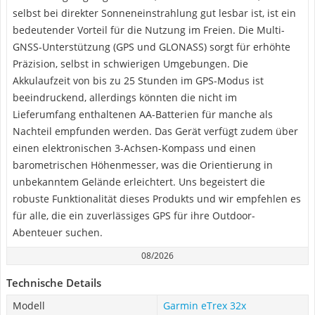
selbst bei direkter Sonneneinstrahlung gut lesbar ist, ist ein
bedeutender Vorteil für die Nutzung im Freien. Die Multi-
GNSS-Unterstützung (GPS und GLONASS) sorgt für erhöhte
Präzision, selbst in schwierigen Umgebungen. Die
Akkulaufzeit von bis zu 25 Stunden im GPS-Modus ist
beeindruckend, allerdings könnten die nicht im
Lieferumfang enthaltenen AA-Batterien für manche als
Nachteil empfunden werden. Das Gerät verfügt zudem über
einen elektronischen 3-Achsen-Kompass und einen
barometrischen Höhenmesser, was die Orientierung in
unbekanntem Gelände erleichtert. Uns begeistert die
robuste Funktionalität dieses Produkts und wir empfehlen es
für alle, die ein zuverlässiges GPS für ihre Outdoor-
Abenteuer suchen.
08/2026
Technische Details
Modell
Garmin eTrex 32x