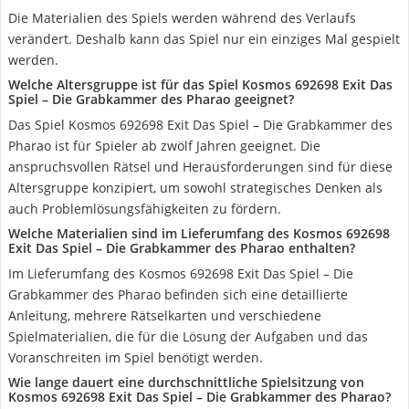
Die Materialien des Spiels werden während des Verlaufs
verändert. Deshalb kann das Spiel nur ein einziges Mal gespielt
werden.
Welche Altersgruppe ist für das Spiel Kosmos 692698 Exit Das
Spiel – Die Grabkammer des Pharao geeignet?
Das Spiel Kosmos 692698 Exit Das Spiel – Die Grabkammer des
Pharao ist für Spieler ab zwölf Jahren geeignet. Die
anspruchsvollen Rätsel und Herausforderungen sind für diese
Altersgruppe konzipiert, um sowohl strategisches Denken als
auch Problemlösungsfähigkeiten zu fördern.
Welche Materialien sind im Lieferumfang des Kosmos 692698
Exit Das Spiel – Die Grabkammer des Pharao enthalten?
Im Lieferumfang des Kosmos 692698 Exit Das Spiel – Die
Grabkammer des Pharao befinden sich eine detaillierte
Anleitung, mehrere Rätselkarten und verschiedene
Spielmaterialien, die für die Lösung der Aufgaben und das
Voranschreiten im Spiel benötigt werden.
Wie lange dauert eine durchschnittliche Spielsitzung von
Kosmos 692698 Exit Das Spiel – Die Grabkammer des Pharao?