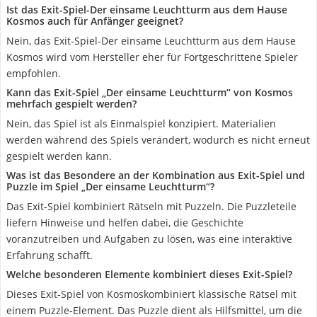
Ist das Exit-Spiel-Der einsame Leuchtturm aus dem Hause
Kosmos auch für Anfänger geeignet?
Nein, das Exit-Spiel-Der einsame Leuchtturm aus dem Hause
Kosmos wird vom Hersteller eher für Fortgeschrittene Spieler
empfohlen.
Kann das Exit-Spiel „Der einsame Leuchtturm“ von Kosmos
mehrfach gespielt werden?
Nein, das Spiel ist als Einmalspiel konzipiert. Materialien
werden während des Spiels verändert, wodurch es nicht erneut
gespielt werden kann.
Was ist das Besondere an der Kombination aus Exit-Spiel und
Puzzle im Spiel „Der einsame Leuchtturm“?
Das Exit-Spiel kombiniert Rätseln mit Puzzeln. Die Puzzleteile
liefern Hinweise und helfen dabei, die Geschichte
voranzutreiben und Aufgaben zu lösen, was eine interaktive
Erfahrung schafft.
Welche besonderen Elemente kombiniert dieses Exit-Spiel?
Dieses Exit-Spiel von Kosmoskombiniert klassische Rätsel mit
einem Puzzle-Element. Das Puzzle dient als Hilfsmittel, um die