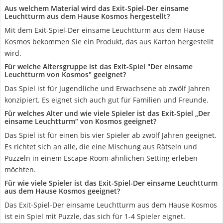
Aus welchem Material wird das Exit-Spiel-Der einsame
Leuchtturm aus dem Hause Kosmos hergestellt?
Mit dem Exit-Spiel-Der einsame Leuchtturm aus dem Hause
Kosmos bekommen Sie ein Produkt, das aus Karton hergestellt
wird.
Für welche Altersgruppe ist das Exit-Spiel "Der einsame
Leuchtturm von Kosmos" geeignet?
Das Spiel ist für Jugendliche und Erwachsene ab zwölf Jahren
konzipiert. Es eignet sich auch gut für Familien und Freunde.
Für welches Alter und wie viele Spieler ist das Exit-Spiel „Der
einsame Leuchtturm“ von Kosmos geeignet?
Das Spiel ist für einen bis vier Spieler ab zwölf Jahren geeignet.
Es richtet sich an alle, die eine Mischung aus Rätseln und
Puzzeln in einem Escape-Room-ähnlichen Setting erleben
möchten.
Für wie viele Spieler ist das Exit-Spiel-Der einsame Leuchtturm
aus dem Hause Kosmos geeignet?
Das Exit-Spiel-Der einsame Leuchtturm aus dem Hause Kosmos
ist ein Spiel mit Puzzle, das sich für 1-4 Spieler eignet.