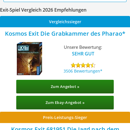
Exit-Spiel Vergleich 2026 Empfehlungen
Vergleichssieger
Kosmos Exit Die Grabkammer des Pharao
Unsere Bewertung:
SEHR GUT
3506 Bewertungen
Zum Angebot »
Zum Ebay-Angebot »
Preis-Leistungs-Sieger
Kosmos Exit 681951 Die Jagd nach dem