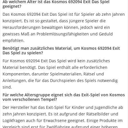
Ab welchem Alter ist das Kosmos 692094 Exit Das Spiel
geeignet?
Das Kosmos 692094 Exit Das Spiel ist für Spieler ab zehn Jahren
konzipiert. Es ist so gestaltet, dass jüngere Spieler die
Herausforderungen bewältigen können, jedoch wird ein
gewisses Maß an Problemlösungsfähigkeiten und Geduld
empfohlen.
Benötigt man zusätzliches Material, um Kosmos 692094 Exit
Das Spiel zu spielen?
Für Kosmos 692094 Exit Das Spiel wird kein zusätzliches
Material benötigt. Das Spiel enthält alle erforderlichen
Komponenten, darunter Spielmaterialien, Rätsel und
Anleitungen, die für das Durchspielen des Spiels notwendig
sind.
Für welche Altersgruppe eignet sich das Exit-Spiel von Kosmos
vom verschollenen Tempel?
Der Hersteller hat das Exit-Spiel für Kinder und Jugendliche ab
zehn Jahren konzipiert. Es ist aufgrund der Rätselbilder und
Logikfragen auch für Erwachsene geeignet. Einige Produkte im
Vergleich sind erst für Zwölfjährige aufgrund einer höheren