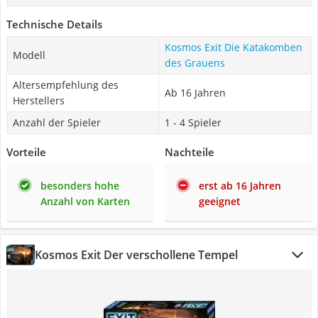
Technische Details
Kosmos Exit Die Katakomben
Modell
des Grauens
Altersempfehlung des
Ab 16 Jahren
Herstellers
Anzahl der Spieler
1 - 4 Spieler
Vorteile
Nachteile
besonders hohe
erst ab 16 Jahren
Anzahl von Karten
geeignet
Kosmos Exit Der verschollene Tempel