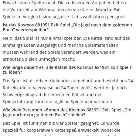
Erwachsenen Spaß macht. Die zu lösenden Aufgaben helfen,
die Wartezeit auf Weihnachten zu verkürzen. Manche Exit-
Spiele im Vergleich sind sogar erst ab zwölf Jahren geeignet.
Ist das Kosmos 681951 Exit Spiel „Die Jagd nach dem goldenen
Buch“ wiederspielbar?
Nein, das Spiel ist nur einmal spielbar. Die Rätsel sind auf das
einmalige Lösen ausgelegt und manche Spielmaterialien
müssen während des Spiels verändert werden, was ein
erneutes Spielen unmöglich macht.
Wie lange dauert es, alle Rätsel des Kosmos 681951 Exit Spiels
zu lösen?
Das Spiel ist als Adventskalender aufgebaut und besteht aus 24
Rätseln, die idealerweise an 24 Tagen gelöst werden. Je nach
Schwierigkeitsgrad der einzelnen Rätsel und der
Spielerfahrung kann die tägliche Spieldauer variieren.
Wie viele Personen können das Kosmos 681951 Exit Spiel „Die
Jagd nach dem goldenen Buch“ spielen?
Das Spiel ist für einen bis vier Spieler geeignet. Es wurde
speziell für kooperativen Rätselspaß entwickelt, wobei die