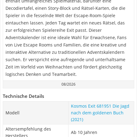
enthält umfangreiches Spielmaterial, darunter eine
Decodiertafel, einen Story-Block und Rätsel-Karten, die die
Spieler in die fesselnde Welt der Escape-Room-Spiele
eintauchen lassen. Jeden Tag wartet ein neues Rätsel, das
zur erfolgreichen Spielereihe Exit passt. Dieser
Adventskalender ist eine ideale Wahl für Erwachsene, Fans
von Live Escape Rooms und Familien, die eine kreative und
interaktive Alternative zu traditionellen Adventskalendern
suchen. Er verspricht eine aufregende und unterhaltsame
Zeit im Vorfeld von Weihnachten und fördert gleichzeitig
logisches Denken und Teamarbeit.
08/2026
Technische Details
Kosmos Exit 681951 Die Jagd
Modell
nach dem goldenen Buch
(2021)
Altersempfehlung des
Ab 10 Jahren
Herstellers