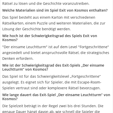
Rätsel zu lösen und die Geschichte voranzutreiben.
Welche Materialien sind im Spiel Exit von Kosmos enthalten?
Das Spiel besteht aus einem Karton mit verschiedenen
Rätselkarten, einem Puzzle und weiteren Materialien, die zur
Lösung der Geschichte benötigt werden.
Wie hoch ist der Schwierigkeitsgrad des Spiels Exit von
Kosmos?
"Der einsame Leuchtturm" ist auf dem Level "Fortgeschrittene"
angesiedelt und bietet anspruchsvolle Rätsel, die strategisches
Denken erfordern.
Wie ist der Schwierigkeitsgrad des Exit-Spiels „Der einsame
Leuchtturm“ von Kosmos?
Das Spiel ist für das Schwierigkeitslevel „Fortgeschrittene“
ausgelegt. Es eignet sich für Spieler, die mit Escape-Room-
Spielen vertraut sind oder komplexere Rätsel bevorzugen.
Wie lange dauert das Exit-Spiel „Der einsame Leuchtturm“ von
Kosmos?
Die Spielzeit beträgt in der Regel zwei bis drei Stunden. Die
genaue Dauer hängt davon ab, wie schnell die Spieler die