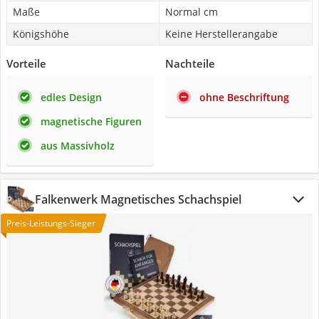
Maße
Normal cm
Königshöhe
Keine Herstellerangabe
Vorteile
Nachteile
edles Design
ohne Beschriftung
magnetische Figuren
aus Massivholz
Falkenwerk Magnetisches Schachspiel
Preis-Leistungs-Sieger