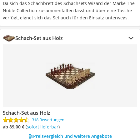
Da sich das Schachbrett des Schachsets Wizard der Marke The
Noble Collection zusammenfalten lässt und über eine Tasche
verfügt, eignet sich das Set auch für den Einsatz unterwegs.
Schach-Set aus Holz
Schach-Set aus Holz
318 Bewertungen
ab 89,00 €
(
Sofort lieferbar
)
Preisvergleich und weitere Angebote