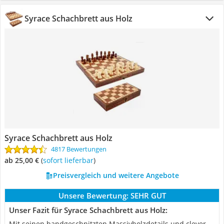
Syrace Schachbrett aus Holz
Syrace Schachbrett aus Holz
4817 Bewertungen
ab 25,00 €
(
Sofort lieferbar
)
Preisvergleich und weitere Angebote
Unsere Bewertung:
SEHR GUT
Unser Fazit für Syrace Schachbrett aus Holz:
Mit seinen handgeschnitzten Massivholzdetails und clever