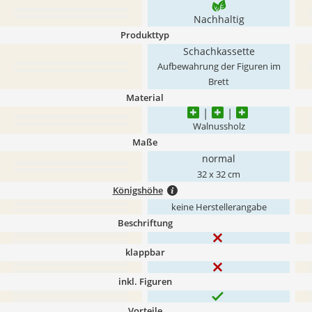
Nachhaltig
Produkttyp
Schachkassette
Aufbewahrung der Figuren im
Brett
Material
Walnussholz
Maße
normal
32 x 32 cm
Königshöhe
keine Herstellerangabe
Beschriftung
klappbar
inkl. Figuren
Vorteile