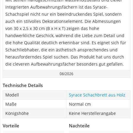
integrierten Aufbewahrungsfächern ist das Syrace-
Schachspiel nicht nur ein beeindruckendes Spiel, sondern
auch ein stilvolles Dekorationselement. Die Abmessungen
von 30 x 2,5 x 30 cm (B x H x T) zeigen das hohe
handwerkliche Geschick, während die Liebe zum Detail und
die hohe Qualität deutlich erkennbar sind. Es eignet sich für
Schachliebhaber, die ein ästhetisch ansprechendes und
herausforderndes Spiel suchen. Das Produkt hat uns durch
die cleveren Aufbewahrungsfächer besonders gut gefallen.
08/2026
Technische Details
Modell
Syrace Schachbrett aus Holz
Maße
Normal cm
Königshöhe
Keine Herstellerangabe
Vorteile
Nachteile