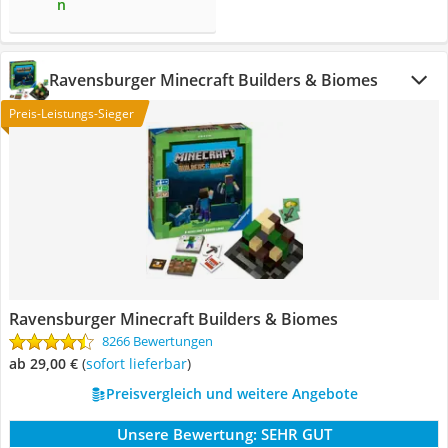
n
Ravensburger Minecraft Builders & Biomes
Preis-Leistungs-Sieger
Ravensburger Minecraft Builders & Biomes
8266 Bewertungen
ab 29,00 €
(
Sofort lieferbar
)
Preisvergleich und weitere Angebote
Unsere Bewertung:
SEHR GUT