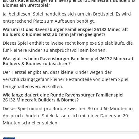
Ist das Ravensburger Familienspiel 26132 Minecraft Builders &
Biomes ein Brettspiel?
Ja, bei diesem Spiel handelt es sich um ein Brettspiel. Es wird
entsprechend Platz zum Aufbauen benötigt.
Warum ist das Ravensburger Familienspiel 26132 Minecraft
Builders & Biomes erst ab zehn Jahren geeignet?
Dieses Spiel enthält teilweise recht komplexe Spielabläufe, die
für kleinere Kinder zu anspruchsvoll sein können.
Was gibt es beim Ravensburger Familienspiel 26132 Minecraft
Builders & Biomes zu beachten?
Der Hersteller gibt an, dass kleine Kinder wegen der
Verschluckungsgefahr kleiner Bestandteile von diesem Spiel
ferngehalten werden sollten.
Wie lange dauert eine Runde Ravensburger Familienspiel
26132 Minecraft Builders & Biomes?
Dieses Spiel nimmt pro Runde zwischen 30 und 60 Minuten in
Anspruch. Andere Spiele lassen sich mit einer Dauer von 20
Minuten schneller spielen.