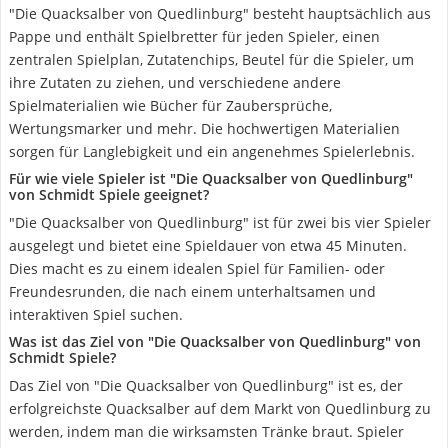
"Die Quacksalber von Quedlinburg" besteht hauptsächlich aus
Pappe und enthält Spielbretter für jeden Spieler, einen
zentralen Spielplan, Zutatenchips, Beutel für die Spieler, um
ihre Zutaten zu ziehen, und verschiedene andere
Spielmaterialien wie Bücher für Zaubersprüche,
Wertungsmarker und mehr. Die hochwertigen Materialien
sorgen für Langlebigkeit und ein angenehmes Spielerlebnis.
Für wie viele Spieler ist "Die Quacksalber von Quedlinburg"
von Schmidt Spiele geeignet?
"Die Quacksalber von Quedlinburg" ist für zwei bis vier Spieler
ausgelegt und bietet eine Spieldauer von etwa 45 Minuten.
Dies macht es zu einem idealen Spiel für Familien- oder
Freundesrunden, die nach einem unterhaltsamen und
interaktiven Spiel suchen.
Was ist das Ziel von "Die Quacksalber von Quedlinburg" von
Schmidt Spiele?
Das Ziel von "Die Quacksalber von Quedlinburg" ist es, der
erfolgreichste Quacksalber auf dem Markt von Quedlinburg zu
werden, indem man die wirksamsten Tränke braut. Spieler