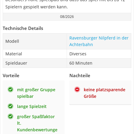
Spielern gespielt werden kann.
08/2026
Technische Details
Ravensburger Nilpferd in der
Modell
Achterbahn
Material
Diverses
Spieldauer
60 Minuten
Vorteile
Nachteile
mit großer Gruppe
keine platzsparende
spielbar
Größe
lange Spielzeit
großer Spaßfaktor
lt.
Kundenbewertunge