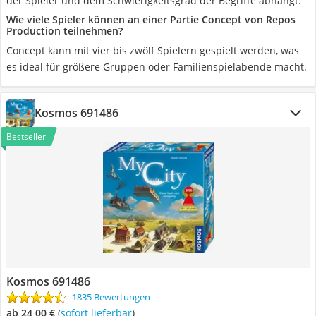
der Spieler und dem Schwierigkeitsgrad der Begriffe abhängt.
Wie viele Spieler können an einer Partie Concept von Repos
Production teilnehmen?
Concept kann mit vier bis zwölf Spielern gespielt werden, was
es ideal für größere Gruppen oder Familienspielabende macht.
Kosmos 691486
Bestseller
Kosmos 691486
1835 Bewertungen
ab 24,00 €
(
Sofort lieferbar
)