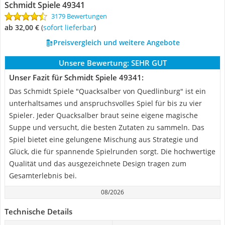
Schmidt Spiele 49341
3179 Bewertungen
ab 32,00 €
(
Sofort lieferbar
)
Preisvergleich und weitere Angebote
Unsere Bewertung:
SEHR GUT
Unser Fazit für Schmidt Spiele 49341:
Das Schmidt Spiele "Quacksalber von Quedlinburg" ist ein
unterhaltsames und anspruchsvolles Spiel für bis zu vier
Spieler. Jeder Quacksalber braut seine eigene magische
Suppe und versucht, die besten Zutaten zu sammeln. Das
Spiel bietet eine gelungene Mischung aus Strategie und
Glück, die für spannende Spielrunden sorgt. Die hochwertige
Qualität und das ausgezeichnete Design tragen zum
Gesamterlebnis bei.
08/2026
Technische Details