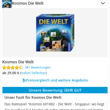
Kosmos Die Welt
Kosmos Die Welt
981 Bewertungen
ab 29,00 €
(
Sofort lieferbar
)
Preisvergleich und weitere Angebote
Unsere Bewertung:
SEHR GUT
Unser Fazit für Kosmos Die Welt:
Das Ratespiel "Kosmos 691882 - Die Welt - Singapur, wo liegt
das nur?" ist für Spieler ab zehn Jahren geeignet und bietet