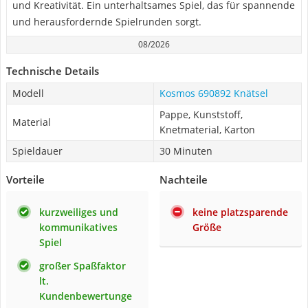
und Kreativität. Ein unterhaltsames Spiel, das für spannende
und herausfordernde Spielrunden sorgt.
08/2026
Technische Details
Modell
Kosmos 690892 Knätsel
Pappe, Kunststoff,
Material
Knetmaterial, Karton
Spieldauer
30 Minuten
Vorteile
Nachteile
kurzweiliges und
keine platzsparende
kommunikatives
Größe
Spiel
großer Spaßfaktor
lt.
Kundenbewertunge