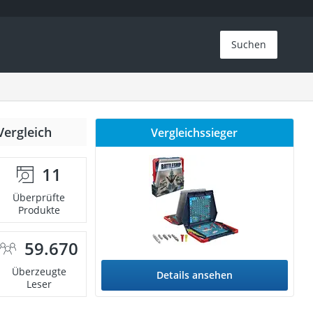
Suchen
Vergleich
Vergleichssieger
11
Überprüfte
Produkte
59.670
Überzeugte
Details ansehen
Leser