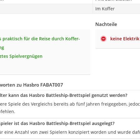
Im Koffer
Nachteile
 praktisch für die Reise durch Koffer-
keine Elektrik
ng
tes Spielvergnügen
worten zu Hasbro FABAT007
ter kann das Hasbro Battleship-Brettspiel genutzt werden?
re Spiele des Vergleichs bereits ab fünf Jahren freigegeben, jedoch
fehlen.
Spieler ist das Hasbro Battleship-Brettspiel ausgelegt?
für eine Anzahl von zwei Spielern konzipiert worden und wurde dafü