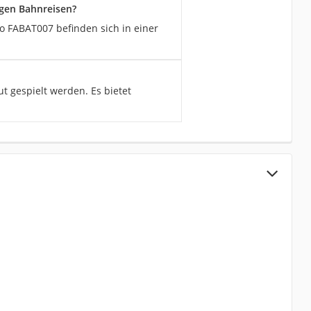
ngen Bahnreisen?
ro FABAT007 befinden sich in einer
t gespielt werden. Es bietet