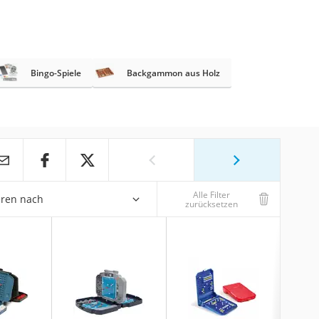
Bingo-Spiele
Backgammon aus Holz
Alle Filter
eren nach
zurücksetzen