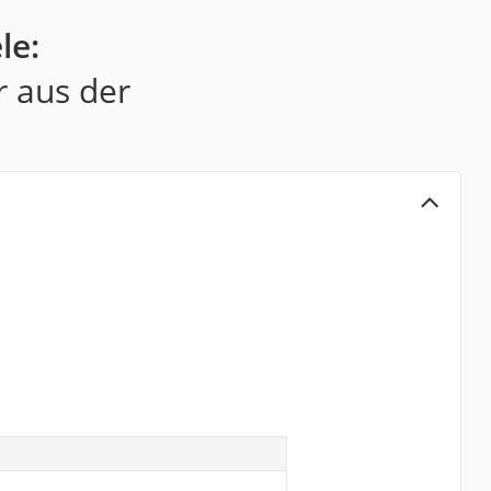
le:
r aus der