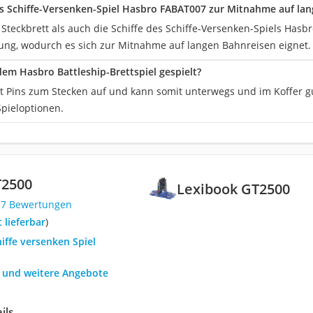
as Schiffe-Versenken-Spiel Hasbro FABAT007 zur Mitnahme auf la
 Steckbrett als auch die Schiffe des Schiffe-Versenken-Spiels Hasb
ung, wodurch es sich zur Mitnahme auf langen Bahnreisen eignet.
dem Hasbro Battleship-Brettspiel gespielt?
st Pins zum Stecken auf und kann somit unterwegs und im Koffer gu
pieloptionen.
T2500
Lexibook GT2500
17 Bewertungen
t lieferbar
)
hiffe versenken Spiel
h und weitere Angebote
ils