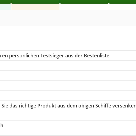
ren persönlichen Testsieger aus der Bestenliste.
n Sie das richtige Produkt aus dem obigen Schiffe versenke
ch