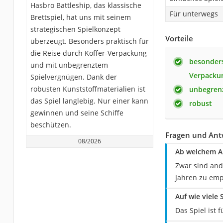
Hasbro Battleship, das klassische
Für unterwegs
Brettspiel, hat uns mit seinem
strategischen Spielkonzept
Vorteile
überzeugt. Besonders praktisch für
die Reise durch Koffer-Verpackung
besonders
und mit unbegrenztem
Verpacku
Spielvergnügen. Dank der
robusten Kunststoffmaterialien ist
unbegrenz
das Spiel langlebig. Nur einer kann
robust
gewinnen und seine Schiffe
beschützen.
Fragen und Ant
08/2026
Ab welchem Al
Zwar sind ande
Jahren zu emp
Auf wie viele 
Das Spiel ist 