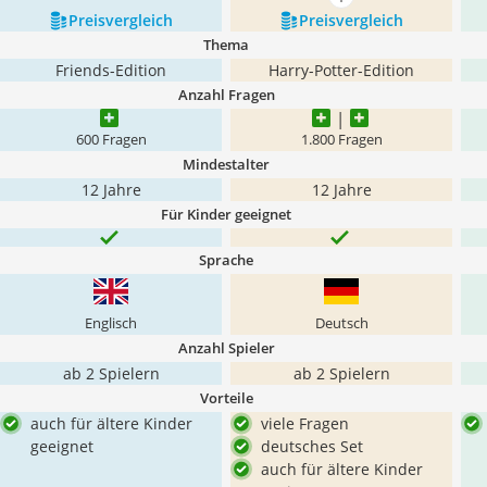
mehr anzeigen
Preis­vergleich
Preis­vergleich
Thema
Friends-Edition
Harry-Potter-Edition
Anzahl Fragen
600 Fragen
1.800 Fragen
Mindestalter
12 Jahre
12 Jahre
Für Kinder geeignet
Sprache
Englisch
Deutsch
Anzahl Spieler
ab 2 Spielern
ab 2 Spielern
Vorteile
auch für ältere Kinder
viele Fragen
geeignet
deutsches Set
auch für ältere Kinder