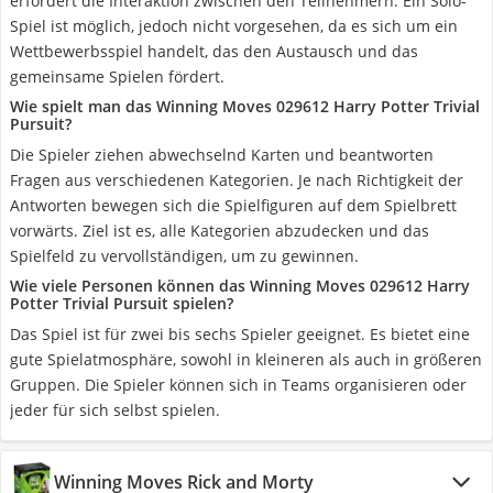
erfordert die Interaktion zwischen den Teilnehmern. Ein Solo-
Spiel ist möglich, jedoch nicht vorgesehen, da es sich um ein
Wettbewerbsspiel handelt, das den Austausch und das
gemeinsame Spielen fördert.
Wie spielt man das Winning Moves 029612 Harry Potter Trivial
Pursuit?
Die Spieler ziehen abwechselnd Karten und beantworten
Fragen aus verschiedenen Kategorien. Je nach Richtigkeit der
Antworten bewegen sich die Spielfiguren auf dem Spielbrett
vorwärts. Ziel ist es, alle Kategorien abzudecken und das
Spielfeld zu vervollständigen, um zu gewinnen.
Wie viele Personen können das Winning Moves 029612 Harry
Potter Trivial Pursuit spielen?
Das Spiel ist für zwei bis sechs Spieler geeignet. Es bietet eine
gute Spielatmosphäre, sowohl in kleineren als auch in größeren
Gruppen. Die Spieler können sich in Teams organisieren oder
jeder für sich selbst spielen.
Winning Moves Rick and Morty