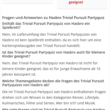
geeignet
Fragen und Antworten zu Hasbro Trivial Pursuit Partyquiz
Enthält das Trivial Pursuit Partyquiz von Hasbro ein
Spielbrett?
Nein, im Lieferumfang des Trivial Pursuit Partyquizes von
Hasbro ist kein Spielbrett enthalten, da es sich hier um eine
Kartenspielausgabe von Trivial Pursuit handelt.
Ist das Trivial Pursuit Partyquiz von Hasbro auch für kleinere
Kinder geeignet?
Nein, das Trivial Pursuit Partyquiz von Hasbro ist nicht für
leinere Kinder geeignet, das es für junge Erwachsene ab 16
Jahren konzipiert ist.
Welche Themengebiete decken die Fragen des Trivial Pursuit
Partyquizes von Hasbro ab?
Die im Trivial Pursuit Partyquiz von Hasbro enthaltenen Fragen
drehen sich um Wissen in den Kategorien Reisen, Lifestyle,
Kulinarisches, Filme und Serien, Wer bin ich? und Musik.
Wie viele Fragen sind im Trivial Pursuit Partyquiz von Hasbro