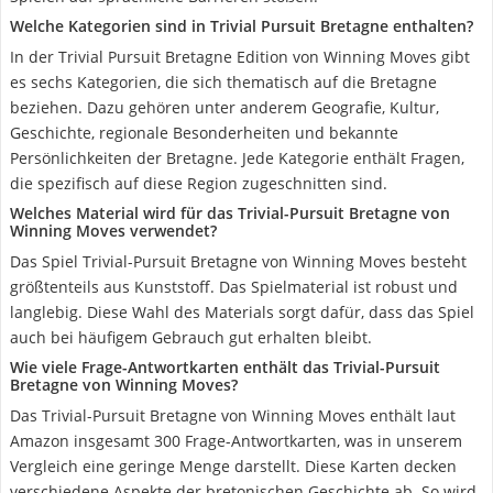
Welche Kategorien sind in Trivial Pursuit Bretagne enthalten?
In der Trivial Pursuit Bretagne Edition von Winning Moves gibt
es sechs Kategorien, die sich thematisch auf die Bretagne
beziehen. Dazu gehören unter anderem Geografie, Kultur,
Geschichte, regionale Besonderheiten und bekannte
Persönlichkeiten der Bretagne. Jede Kategorie enthält Fragen,
die spezifisch auf diese Region zugeschnitten sind.
Welches Material wird für das Trivial-Pursuit Bretagne von
Winning Moves verwendet?
Das Spiel Trivial-Pursuit Bretagne von Winning Moves besteht
größtenteils aus Kunststoff. Das Spielmaterial ist robust und
langlebig. Diese Wahl des Materials sorgt dafür, dass das Spiel
auch bei häufigem Gebrauch gut erhalten bleibt.
Wie viele Frage-Antwortkarten enthält das Trivial-Pursuit
Bretagne von Winning Moves?
Das Trivial-Pursuit Bretagne von Winning Moves enthält laut
Amazon insgesamt 300 Frage-Antwortkarten, was in unserem
Vergleich eine geringe Menge darstellt. Diese Karten decken
verschiedene Aspekte der bretonischen Geschichte ab. So wird