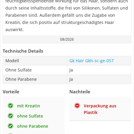
feuchtigkeitsspendende Wirkung für das Haar, sondern auch
durch seine Inhaltsstoffe, die frei von Silikonen, Sulfaten und
Parabenen sind. Außerdem gefällt uns die Zugabe von
Kreatin, die sich positiv auf strukturgeschädigtes Haar
auswirkt.
08/2026
Technische Details
Modell
‎Gk Hair ‎Gkh-sc-ge-057
Ohne Sulfate
Ja
Ohne Parabene
Ja
Vorteile
Nachteile
mit Kreatin
Verpackung aus
Plastik
ohne Sulfate
ohne Parabene