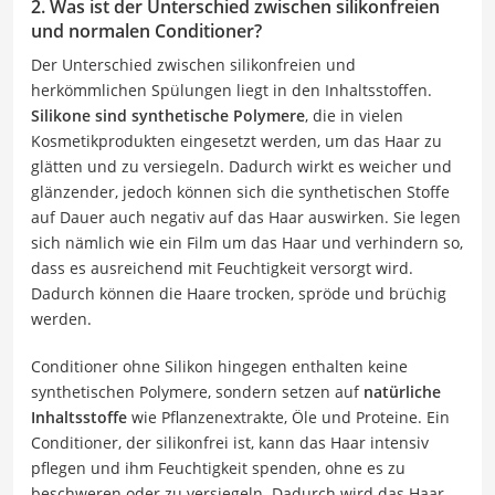
2. Was ist der Unterschied zwischen silikonfreien
und normalen Conditioner?
Der Unterschied zwischen silikonfreien und
herkömmlichen Spülungen liegt in den Inhaltsstoffen.
Silikone sind synthetische Polymere
, die in vielen
Kosmetikprodukten eingesetzt werden, um das Haar zu
glätten und zu versiegeln. Dadurch wirkt es weicher und
glänzender, jedoch können sich die synthetischen Stoffe
auf Dauer auch negativ auf das Haar auswirken. Sie legen
sich nämlich wie ein Film um das Haar und verhindern so,
dass es ausreichend mit Feuchtigkeit versorgt wird.
Dadurch können die Haare trocken, spröde und brüchig
werden.
Conditioner ohne Silikon hingegen enthalten keine
synthetischen Polymere, sondern setzen auf
natürliche
Inhaltsstoffe
wie Pflanzenextrakte, Öle und Proteine. Ein
Conditioner, der silikonfrei ist, kann das Haar intensiv
pflegen und ihm Feuchtigkeit spenden, ohne es zu
beschweren oder zu versiegeln. Dadurch wird das Haar