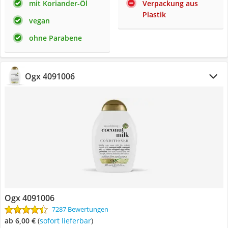
mit Koriander-Öl
Verpackung aus
Plastik
vegan
ohne Parabene
Ogx 4091006
Ogx 4091006
7287 Bewertungen
ab 6,00 €
(
Sofort lieferbar
)