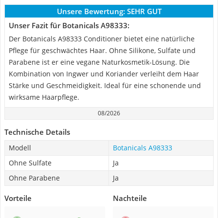
Unsere Bewertung:
SEHR GUT
Unser Fazit für Botanicals A98333:
Der Botanicals A98333 Conditioner bietet eine natürliche
Pflege für geschwächtes Haar. Ohne Silikone, Sulfate und
Parabene ist er eine vegane Naturkosmetik-Lösung. Die
Kombination von Ingwer und Koriander verleiht dem Haar
Stärke und Geschmeidigkeit. Ideal für eine schonende und
wirksame Haarpflege.
08/2026
Technische Details
Modell
Botanicals A98333
Ohne Sulfate
Ja
Ohne Parabene
Ja
Vorteile
Nachteile