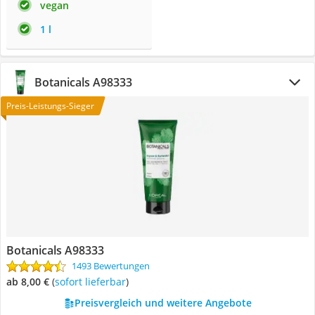
vegan
1 l
Botanicals A98333
Preis-Leistungs-Sieger
Botanicals A98333
1493 Bewertungen
ab 8,00 €
(
Sofort lieferbar
)
Preisvergleich und weitere Angebote