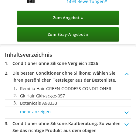
1493 Bewertungen
Zum Angebot »
Zum Ebay-Angebot »
Inhaltsverzeichnis
Conditioner ohne Silikone Vergleich 2026
Die besten Conditioner ohne Silikone:
Wählen Sie
Ihren persönlichen Testsieger aus der Bestenliste.
Remilia Hair GREEN GODDESS CONDITIONER
‎Gk Hair ‎Gkh-sc-ge-057
Botanicals A98333
mehr anzeigen
Conditioner ohne Silikone-Kaufberatung
: So wählen
Sie das richtige Produkt aus dem obigen