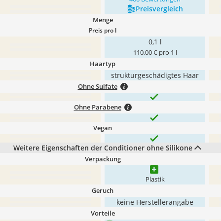
Preis­vergleich
Menge
Preis pro l
0,1 l
110,00 € pro 1 l
Haartyp
strukturgeschädigtes Haar
Ohne Sulfate
Ohne Parabene
Vegan
Weitere Eigenschaften der Conditioner ohne Silikone
Verpackung
Plastik
Geruch
keine Herstellerangabe
Vorteile