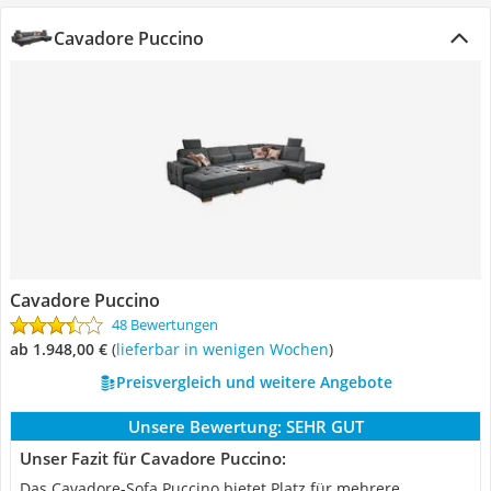
Cavadore Puccino
Cavadore Puccino
48 Bewertungen
ab 1.948,00 €
(
Lieferbar in wenigen Wochen
)
Preisvergleich und weitere Angebote
Unsere Bewertung:
SEHR GUT
Unser Fazit für Cavadore Puccino:
Das Cavadore-Sofa Puccino bietet Platz für mehrere