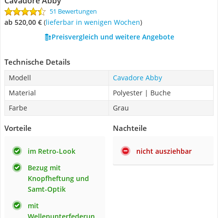
Cavadore Abby
51 Bewertungen
ab 520,00 €
(
Lieferbar in wenigen Wochen
)
Preisvergleich und weitere Angebote
Technische Details
Modell
Cavadore Abby
Material
Polyester | Buche
Farbe
Grau
Vorteile
Nachteile
im Retro-Look
nicht ausziehbar
Bezug mit
Knopfheftung und
Samt-Optik
mit
Wellenunterfederun