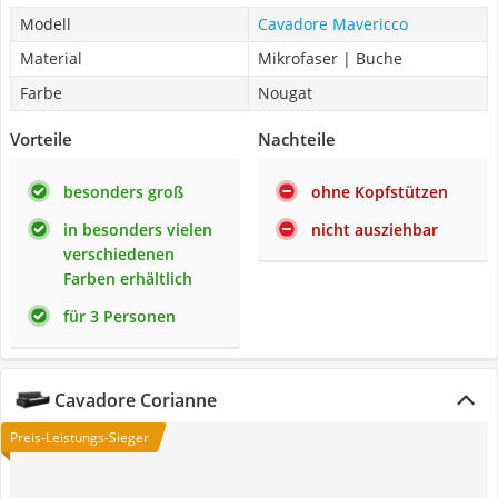
Modell
Cavadore Mavericco
Material
Mikrofaser | Buche
Farbe
Nougat
Vorteile
Nachteile
besonders groß
ohne Kopfstützen
in besonders vielen
nicht ausziehbar
verschiedenen
Farben erhältlich
für 3 Personen
Cavadore Corianne
Preis-Leistungs-Sieger