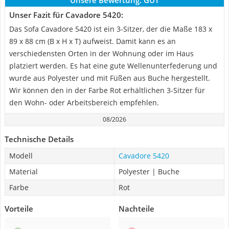
Unsere Bewertung:
GUT
Unser Fazit für Cavadore 5420:
Das Sofa Cavadore 5420 ist ein 3-Sitzer, der die Maße 183 x
89 x 88 cm (B x H x T) aufweist. Damit kann es an
verschiedensten Orten in der Wohnung oder im Haus
platziert werden. Es hat eine gute Wellenunterfederung und
wurde aus Polyester und mit Füßen aus Buche hergestellt.
Wir können den in der Farbe Rot erhältlichen 3-Sitzer für
den Wohn- oder Arbeitsbereich empfehlen.
08/2026
Technische Details
Modell
Cavadore 5420
Material
Polyester | Buche
Farbe
Rot
Vorteile
Nachteile