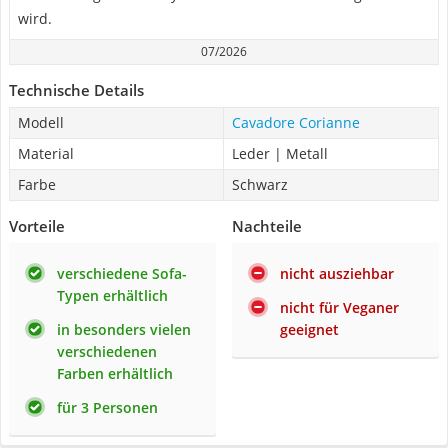
wird.
07/2026
Technische Details
Modell
Cavadore Corianne
Material
Leder | Metall
Farbe
Schwarz
Vorteile
Nachteile
verschiedene Sofa-
nicht ausziehbar
Typen erhältlich
nicht für Veganer
in besonders vielen
geeignet
verschiedenen
Farben erhältlich
für 3 Personen