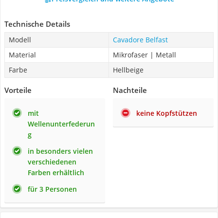
Technische Details
Modell
Cavadore Belfast
Material
Mikrofaser | Metall
Farbe
Hellbeige
Vorteile
Nachteile
mit
keine Kopfstützen
Wellenunterfederun
g
in besonders vielen
verschiedenen
Farben erhältlich
für 3 Personen