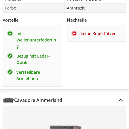
Farbe
Anthrazit
Vorteile
Nachteile
mit
keine Kopfstützen
Wellenunterfederun
g
Bezug mit Leder-
Optik
verstellbare
Armlehnen
Cavadore Ammerland