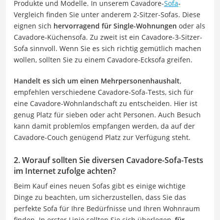
Produkte und Modelle. In unserem Cavadore-
Sofa
-
Vergleich finden Sie unter anderem 2-Sitzer-Sofas. Diese
eignen sich
hervorragend für Single-Wohnungen
oder als
Cavadore-Küchensofa. Zu zweit ist ein Cavadore-3-Sitzer-
Sofa sinnvoll. Wenn Sie es sich richtig gemütlich machen
wollen, sollten Sie zu einem Cavadore-Ecksofa greifen.
Handelt es sich um einen Mehrpersonenhaushalt
,
empfehlen verschiedene Cavadore-Sofa-Tests, sich für
eine Cavadore-Wohnlandschaft zu entscheiden. Hier ist
genug Platz für sieben oder acht Personen. Auch Besuch
kann damit problemlos empfangen werden, da auf der
Cavadore-Couch genügend Platz zur Verfügung steht.
2. Worauf sollten Sie diversen Cavadore-Sofa-Tests
im Internet zufolge achten?
Beim Kauf eines neuen Sofas gibt es einige wichtige
Dinge zu beachten, um sicherzustellen, dass Sie das
perfekte Sofa für Ihre Bedürfnisse und Ihren Wohnraum
finden. In erster Linie sollten Sie sich überlegen,
für