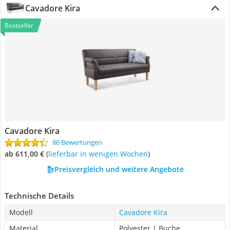
Cavadore Kira
Bestseller
Cavadore Kira
86 Bewertungen
ab 611,00 €
(
Lieferbar in wenigen Wochen
)
Preisvergleich und weitere Angebote
Technische Details
Modell
Cavadore Kira
Material
Polyester | Buche