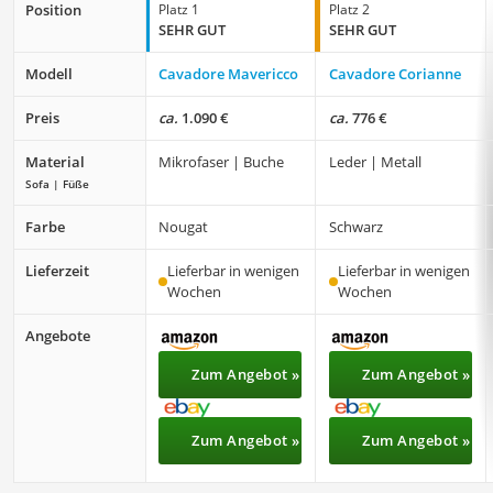
Position
Platz 1
Platz 2
SEHR GUT
SEHR GUT
Modell
Cavadore Mavericco
Cavadore Corianne
Preis
ca.
1.090 €
ca.
776 €
Material
Mikrofaser | Buche
Leder | Metall
Sofa | Füße
Farbe
Nougat
Schwarz
Lieferzeit
Lieferbar in wenigen
Lieferbar in wenigen
Wochen
Wochen
Angebote
Zum Angebot »
Zum Angebot »
Zum Angebot »
Zum Angebot »