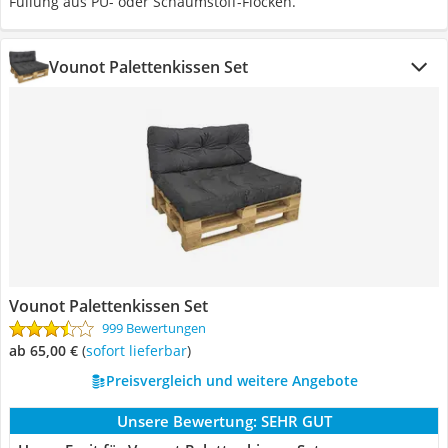
Füllung aus PU- oder Schaumstoff-Flocken.
Vounot Palettenkissen Set
Vounot Palettenkissen Set
999 Bewertungen
ab 65,00 €
(
Sofort lieferbar
)
Preisvergleich und weitere Angebote
Unsere Bewertung:
SEHR GUT