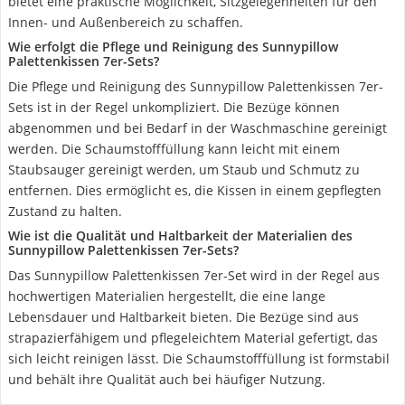
bietet eine praktische Möglichkeit, Sitzgelegenheiten für den
Innen- und Außenbereich zu schaffen.
Wie erfolgt die Pflege und Reinigung des Sunnypillow
Palettenkissen 7er-Sets?
Die Pflege und Reinigung des Sunnypillow Palettenkissen 7er-
Sets ist in der Regel unkompliziert. Die Bezüge können
abgenommen und bei Bedarf in der Waschmaschine gereinigt
werden. Die Schaumstofffüllung kann leicht mit einem
Staubsauger gereinigt werden, um Staub und Schmutz zu
entfernen. Dies ermöglicht es, die Kissen in einem gepflegten
Zustand zu halten.
Wie ist die Qualität und Haltbarkeit der Materialien des
Sunnypillow Palettenkissen 7er-Sets?
Das Sunnypillow Palettenkissen 7er-Set wird in der Regel aus
hochwertigen Materialien hergestellt, die eine lange
Lebensdauer und Haltbarkeit bieten. Die Bezüge sind aus
strapazierfähigem und pflegeleichtem Material gefertigt, das
sich leicht reinigen lässt. Die Schaumstofffüllung ist formstabil
und behält ihre Qualität auch bei häufiger Nutzung.