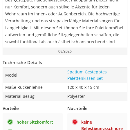
nur Komfort, sondern auch stilvolle Akzente für jeden
Wohnraum im Innen- oder Außenbereich. Die hochwertige
Verarbeitung und das strapazierfähige Material sorgen für
Langlebigkeit. Mit diesem Set können Sie Ihre Palettenmöbel
aufwerten und gemütliche Sitzgelegenheiten schaffen, die
sowohl funktional als auch ästhetisch ansprechend sind.
08/2026
Technische Details
Spatium Gestepptes
Modell
Palettenkissen Set
Maße Rückenlehne
120 x 40 x 15 cm
Material Bezug
Polyester
Vorteile
Nachteile
hoher Sitzkomfort
keine
Befestigungsschnüre