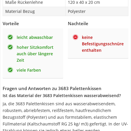
Maße Rückenlehne
120 x 40 x 20 cm
Material Bezug
Polyester
Vorteile
Nachteile
leicht abwaschbar
keine
Befestigungsschnüre
hoher Sitzkomfort
enthalten
auch über längere
Zeit
viele Farben
Fragen und Antworten zu 3683 Palettenkissen
Ist das Material der 3683 Palettenkissen wasserabweisend?
Ja, die 3683 Palettenkissen sind aus wasserabweisendem,
robustem, abriebfestem, reißfestem, hautfreundlichem
Bezugsstoff (Polyester) und aus formstabilem, elastischem
Füllmaterial (Kaltschaumstoff RG 25 kg/ m3) gefertigt. In der UV-
Strahlung können sie jedoch etwas heller werden.