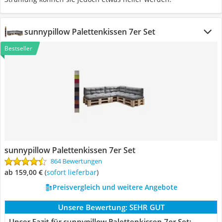
sunnypillow Palettenkissen 7er Set
Bestseller
sunnypillow Palettenkissen 7er Set
864 Bewertungen
ab 159,00 €
(
Sofort lieferbar
)
Preisvergleich und weitere Angebote
Unsere Bewertung:
SEHR GUT
Unser Fazit für sunnypillow Palettenkissen 7er Set: