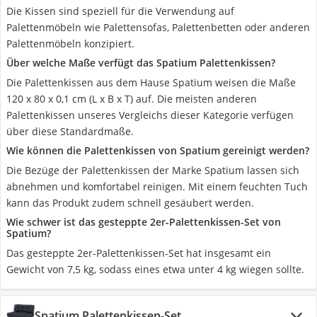
Die Kissen sind speziell für die Verwendung auf
Palettenmöbeln wie Palettensofas, Palettenbetten oder anderen
Palettenmöbeln konzipiert.
Über welche Maße verfügt das Spatium Palettenkissen?
Die Palettenkissen aus dem Hause Spatium weisen die Maße
120 x 80 x 0,1 cm (L x B x T) auf. Die meisten anderen
Palettenkissen unseres Vergleichs dieser Kategorie verfügen
über diese Standardmaße.
Wie können die Palettenkissen von Spatium gereinigt werden?
Die Bezüge der Palettenkissen der Marke Spatium lassen sich
abnehmen und komfortabel reinigen. Mit einem feuchten Tuch
kann das Produkt zudem schnell gesäubert werden.
Wie schwer ist das gesteppte 2er-Palettenkissen-Set von
Spatium?
Das gesteppte 2er-Palettenkissen-Set hat insgesamt ein
Gewicht von 7,5 kg, sodass eines etwa unter 4 kg wiegen sollte.
Spatium Palettenkissen-Set