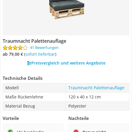
Traumnacht Palettenauflage
41 Bewertungen
ab 79,00 €
(
Sofort lieferbar
)
Preisvergleich und weitere Angebote
Technische Details
Modell
Traumnacht Palettenauflage
Maße Rückenlehne
120 x 40 x 12 cm
Material Bezug
Polyester
Vorteile
Nachteile