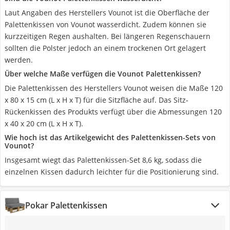
Laut Angaben des Herstellers Vounot ist die Oberfläche der
Palettenkissen von Vounot wasserdicht. Zudem können sie
kurzzeitigen Regen aushalten. Bei längeren Regenschauern
sollten die Polster jedoch an einem trockenen Ort gelagert
werden.
Über welche Maße verfügen die Vounot Palettenkissen?
Die Palettenkissen des Herstellers Vounot weisen die Maße 120
x 80 x 15 cm (L x H x T) für die Sitzfläche auf. Das Sitz-
Rückenkissen des Produkts verfügt über die Abmessungen 120
x 40 x 20 cm (L x H x T).
Wie hoch ist das Artikelgewicht des Palettenkissen-Sets von
Vounot?
Insgesamt wiegt das Palettenkissen-Set 8,6 kg, sodass die
einzelnen Kissen dadurch leichter für die Positionierung sind.
Pokar Palettenkissen