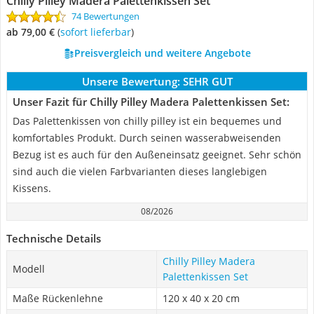
Chilly Pilley Madera Palettenkissen Set
74 Bewertungen
ab 79,00 €
(
Sofort lieferbar
)
Preisvergleich und weitere Angebote
Unsere Bewertung:
SEHR GUT
Unser Fazit für Chilly Pilley Madera Palettenkissen Set:
Das Palettenkissen von chilly pilley ist ein bequemes und
komfortables Produkt. Durch seinen wasserabweisenden
Bezug ist es auch für den Außeneinsatz geeignet. Sehr schön
sind auch die vielen Farbvarianten dieses langlebigen
Kissens.
08/2026
Technische Details
Chilly Pilley Madera
Modell
Palettenkissen Set
Maße Rückenlehne
120 x 40 x 20 cm