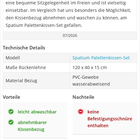
eine bequeme Sitzgelegenheit im Freien und ist vielseitig
einsetzbar. Im Vergleich hat uns besonders die Möglichkeit,
den Kissenbezug abnehmen und waschen zu können, am
Spatium Palettenkissen-Set gefallen.
07/2026
Technische Details
Modell
Spatium Palettenkissen-Set
Maße Rückenlehne
120 x 40 x 15 cm
PVC-Gewebe
Material Bezug
wasserabweisend
Vorteile
Nachteile
leicht abwaschbar
keine
Befestigungsschnüre
abnehmbarer
enthalten
Kissenbezug