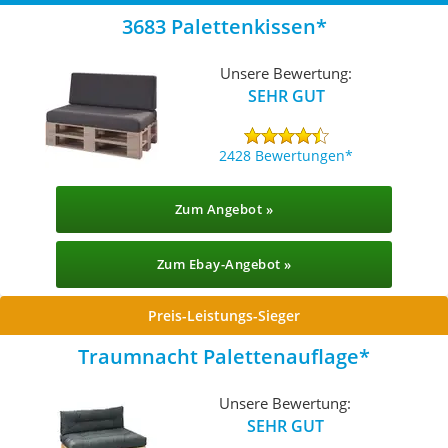
3683 Palettenkissen
Unsere Bewertung:
SEHR GUT
2428 Bewertungen
Zum Angebot »
Zum Ebay-Angebot »
Preis-Leistungs-Sieger
Traumnacht Palettenauflage
Unsere Bewertung:
SEHR GUT