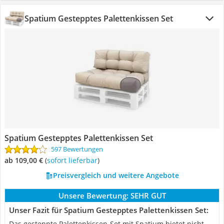
Spatium Gestepptes Palettenkissen Set
Spatium Gestepptes Palettenkissen Set
597 Bewertungen
ab 109,00 €
(
Sofort lieferbar
)
Preisvergleich und weitere Angebote
Unsere Bewertung:
SEHR GUT
Unser Fazit für Spatium Gestepptes Palettenkissen Set:
Das gesteppte Palettenkissen-Set mit Spatium bietet nicht