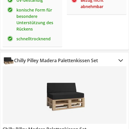
UV-beständig
Bezug nicht
abnehmbar
konische Form für
besondere
Unterstützung des
Rückens
schnelltrocknend
Chilly Pilley Madera Palettenkissen Set