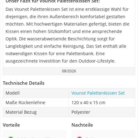
Unser Fazit für Vounot Palettenkissen Set:
Das Vounot Palettenkissen Set ist eine erstklassige Wahl für
diejenigen, die ihren Außenbereich komfortabel gestalten
möchten. Mit hochwertigen Materialien gefertigt, bieten die
Kissen einen hohen Sitzkomfort und eine ansprechende
Optik. Die wasserabweisende Beschichtung sorgt für
Langlebigkeit und einfache Reinigung. Das Set enthält alle
notwendigen Kissen für eine Palettenbank. Eine
ausgezeichnete Investition für den Outdoor-Lifestyle.
08/2026
Technische Details
Modell
Vounot Palettenkissen Set
Maße Rückenlehne
120 x 40 x 15 cm
Material Bezug
Polyester
Vorteile
Nachteile