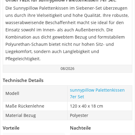
Die Sunnypillow Palettenkissen im Siebener-Set überzeugen
uns durch ihre Vielseitigkeit und hohe Qualität. Ihre robuste,
wasserabweisende Beschaffenheit macht sie ideal für den
Einsatz sowohl im Innen- als auch Außenbereich. Die
Kombination aus dicht gewebtem Bezug und formstabilem
Polyurethan-Schaum bietet nicht nur hohen Sitz- und
Liegekomfort, sondern auch Langlebigkeit und
Pflegeleichtigkeit.
08/2026
Technische Details
sunnypillow Palettenkissen
Modell
7er Set
Maße Rückenlehne
120 x 40 x 18 cm
Material Bezug
Polyester
Vorteile
Nachteile